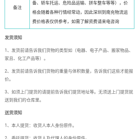
备、轿车托运、危险品运输、拼车整车等等），价
备注
格会随着各种行情经常动，因此深圳到南充物流运
费价格表仅供参考，如需了解资费请来电咨询
发货须知
1、发货前请告诉我们货物的类型如（电器、电子产品、搬家物品、
家且、化工产品等）。
2、发货前请告诉我们货物的重量与体积数量，告诉我们这些才能报
价。
3、如须上门提货的请提前告诉我们提货地址等。无须送上门提货就
送到我们的仓库里。
送货须知
1、本人提货：收货人本人身份原件。
2、委托提货：收货人及代理人的身份原件。