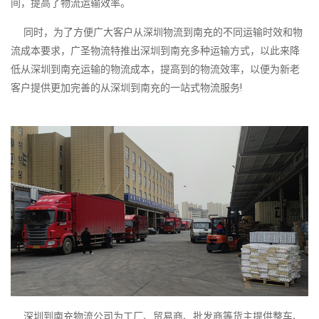
间，提高了物流运输效率。
同时，为了方便广大客户从深圳物流到南充的不同运输时效和物
流成本要求，广圣物流特推出深圳到南充多种运输方式，以此来降
低从深圳到南充运输的物流成本，提高到的物流效率，以便为新老
客户提供更加完善的从深圳到南充的一站式物流服务!
深圳到南充物流公司为工厂、贸易商、批发商等货主提供整车、