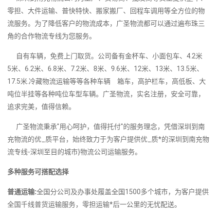
零担、大件运输、普快特快、搬家搬厂、回程车调用等全方位的物
流服务。为了降低客户的物流成本，广圣物流都可以通过遍布珠三
角的合作物流专线为您服务。
自有车辆，免费上门取货。公司备有金杯车、小面包车、4.2米
5米、6.2米、6.8米、7.2米、8米、9.6米、12米、13米、13.5米、
17.5米.冷藏物流运输等等各种车辆 箱车，高护栏车，高低板、大
吨位半挂等各种吨位车型车辆。广圣物流，实名注册，安全可靠，
追求完美，值得信赖。
广圣物流秉承"用心呵护，值得托付"的服务理念，凭借深圳到南
充物流的优_质平台，始终致力于为客户提供优_质*的深圳到南充物
流专线-深圳至目的城市}物流公司运输服务。
多种服务可搭配选择
普通运输:
全国分公司及办事处履盖全国1500多个城市，为客户提供
全国千线普货运输服务，零担运输*后一公里的无忧配送。