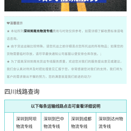
温馨提示
★ 本站所列
深圳到南充物流专线
费用与时效仅供参考，如需详细了解收费标准请电
话咨询。
★ 由于货运运输比较特殊，请您托运之前仔细清点您所托运的所有物品；如果您的
货物需要临时存放，请尽早最快通知公司客服以便安排仓库存放。；
★ 为了提高深圳到南充货运专线服务质量，欢迎您对我们的服务提出意见或建议，
我们会认真对待并及时把处理意见汇报于您，非常感谢您对我们的支持，我们将为
客户的需求做出不懈的努力，您的满意就是我们前进的动力!
四川线路查询
以下每条运输线路点击可查看详细说明
深圳到阿坝
深圳到巴中
深圳到成都
深圳到达州物
物流专线
物流专线
物流专线
流专线