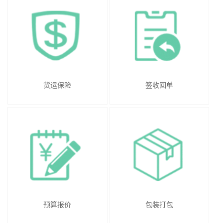
货运保险
签收回单
预算报价
包装打包