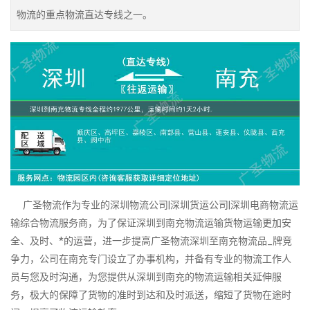
物流的重点物流直达专线之一。
广圣物流作为专业的深圳物流公司|深圳货运公司|深圳电商物流运
输综合物流服务商，为了保证深圳到南充物流运输货物运输更加安
全、及时、*的运营，进一步提高广圣物流深圳至南充物流品_牌竞
争力，公司在南充专门设立了办事机构，并备有专业的物流工作人
员与您及时沟通，为您提供从深圳到南充的物流运输相关延伸服
务，极大的保障了货物的准时到达和及时派送，缩短了货物在途时