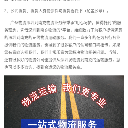
3、公司提货：提货人身份原件与提货委托书（加盖公章）。
广圣物流深圳到南充物流业务部秉承“用心呵护，值得托付”的服
务理念，凭借深圳到南充物流的*平台，始终致力于为客户提供满意
的深圳到南充的专线物流运输服务。我们一直多年的在为各行各业
提供我们的物流服务，也得到了很多客户的认可和口碑相传，如果
您有意向选择我们，我们非常乐意为您解决物流相关问题。当然，
还有很多好的物流公司也提供从深圳发物流到南充的运输服务，您
也可以多多咨询，找到合适您的物流服务商。