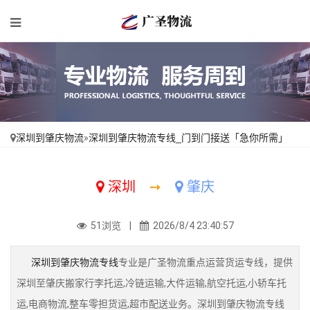
深圳到肇庆物流
»
深圳到肇庆物流专线_门到门接送「急你所需」
深圳
➙
肇庆
51浏览 |
2026/8/4 23:40:57
深圳到肇庆物流专线
专业是广圣物流重点运营货运专线，提供
深圳至肇庆搬家行李托运,冷链运输,大件运输,航空托运,小轿车托
运,电商物流,整车零担货运,超市配送业务。深圳到肇庆物流专线