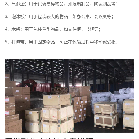
2、气泡垫：用于包装易碎物品，如玻璃制品、陶瓷制品等；
3、泡沫板：用于包装较大的物品，如办公桌、会议桌等；
4、木架：用于包装重型物品，如文件柜、书柜等；
5、打包带：用于固定物品，防止在运输过程中移动或受损。