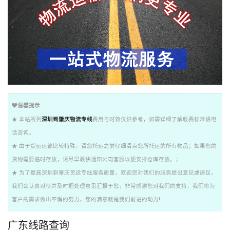
温馨提示
★ 本站所列
深圳到肇庆物流专线
费用与时效仅供参考，如需详细了解收费标准请电
话咨询。
★ 由于货运运输比较特殊，请您托运之前仔细清点您所托运的所有物品；如果您的
货物需要临时存放，请尽早最快通知公司客服以便安排仓库存放。；
★ 为了提高深圳到肇庆货运专线服务质量，欢迎您对我们的服务提出意见或建议，
我们会认真对待并及时把处理意见汇报于您，非常感谢您对我们的支持，我们将为
客户的需求做出不懈的努力，您的满意就是我们前进的动力!
广东线路查询