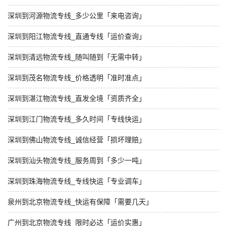
深圳到河源物流专线_多少公里「来电咨询」
深圳到阳江物流专线_直通专线「运价查询」
深圳到清远物流专线_随叫随到「无需中转」
深圳到茂名物流专线_价格透明「准时准点」
深圳到湛江物流专线_直发全境「资质齐全」
深圳到江门物流专线_多久时间「专线快运」
深圳到佛山物流专线_诚信经营「损坏理赔」
深圳到汕头物流专线_服务周到「多少一吨」
深圳到珠海物流专线_专线快运「专业调车」
泉州到北京物流专线_快运有保障「需要几天」
广州到北京物流专线_限时必达「运价实惠」