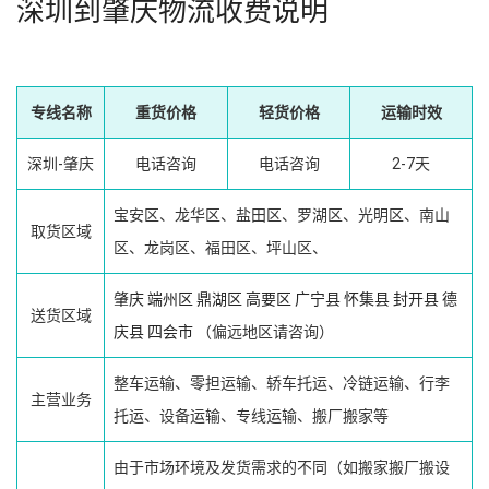
深圳到肇庆物流收费说明
专线名称
重货价格
轻货价格
运输时效
深圳-肇庆
电话咨询
电话咨询
2-7天
宝安区、龙华区、盐田区、罗湖区、光明区、南山
取货区域
区、龙岗区、福田区、坪山区、
肇庆
端州区
鼎湖区
高要区
广宁县
怀集县
封开县
德
送货区域
庆县
四会市
（偏远地区请咨询）
整车运输、零担运输、轿车托运、冷链运输、行李
主营业务
托运、设备运输、专线运输、搬厂搬家等
由于市场环境及发货需求的不同（如搬家搬厂搬设