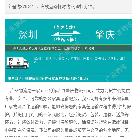
全程约228公里，专线运输耗时约3小时3分钟。
广圣物流是一家专业的深圳到肇庆物流公司，致力为货主们提供
专业、安全、可靠的办公家具运输服务，我公司拥有多年来和家具
厂家物流合作运输经验，能够确保您的家具在运输过程中得到*的保
护，并提供门到门的一站式服务，包括提货、包装、运输、送货等
环节，让您省时省力，还提供保险服务，确保您的货物在运输过程
中得到充分保障，我公司的服务覆盖成都至奎文区的各个地区，无