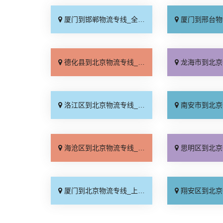
厦门到邯郸物流专线_全境到达「无需中转」
厦门到邢台物流专线_需
德化县到北京物流专线_资质齐全「随叫随到」
龙海市到北京物流专线_按
洛江区到北京物流专线_全程无虑「费用多少」
南安市到北京物流专线_收
海沧区到北京物流专线_价格透明「收费标准」
思明区到北京物流专线_每
厦门到北京物流专线_上门取件「不随意加价」
翔安区到北京物流专线_天