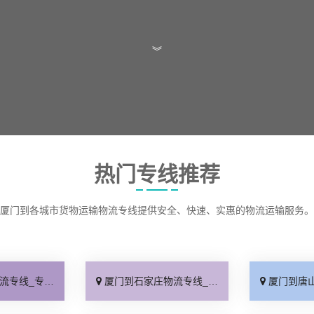
︾
热门专线推荐
厦门到各城市货物运输物流专线提供安全、快速、实惠的物流运输服务。
线快运「直通专线」
厦门到石家庄物流专线_多久能到「诚信为先」
厦门到唐山物流专