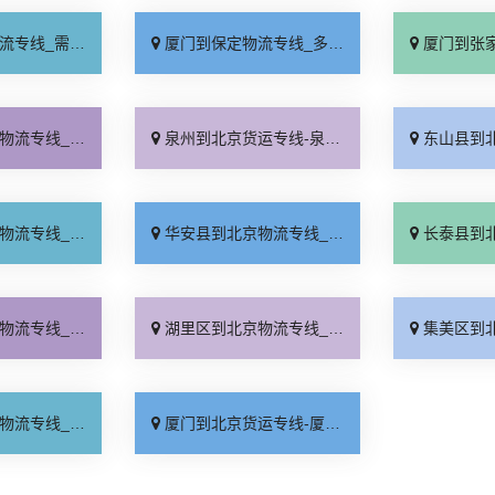
要几天「要多少钱」
厦门到保定物流专线_多少一吨「定点发车」
厦门到张家口物流专
时送达「服务周到」
泉州到北京货运专线-泉州到北京物流公司_急你所需「托运省心」
东山县到北京物流专
费介绍「物流拼车」
华安县到北京物流专线_合理收费「每日发车」
长泰县到北京物流专
日发车「急你所需」
湖里区到北京物流专线_运价行情「定点发车」
集美区到北京物流专
天发车「多年经验」
厦门到北京货运专线-厦门到北京物流公司_省事省心「全境配送」