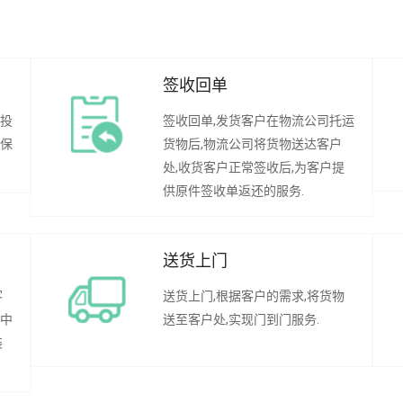
签收回单
行投
签收回单,发货客户在物流公司托运
承保
货物后,物流公司将货物送达客户
处,收货客户正常签收后,为客户提
供原件签收单返还的服务.
送货上门
客
送货上门,根据客户的需求,将货物
程中
送至客户处,实现门到门服务.
装