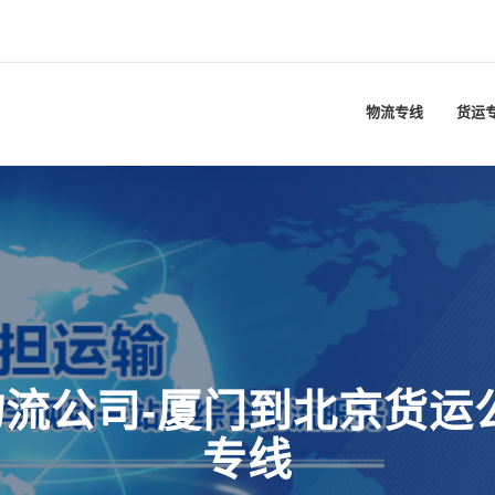
物流专线
货运
流公司-厦门到北京货运
专线