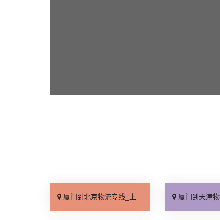
厦门到北京物流专线_上门取件「不随意加价」
厦门到天津物流专线_专