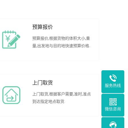
预算报价
预算报价,根据货物的体积大小,重
量,出发地与目的地快速预算价格.
上门取货
服务热线
上门取货,根据客户需要,准时,准点
到达指定地点取货.
微信咨询