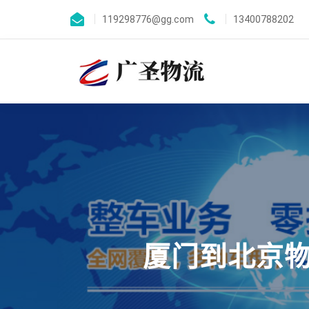
119298776@gg.com
13400788202
厦门到北京物