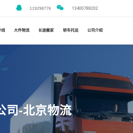
|
119298776
|
13400788202
专线
大件物流
长途搬家
轿车托运
公司介绍
公司-北京物流