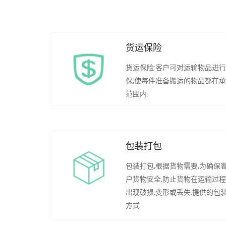
货运保险
货运保险:客户可对运输物品进
保,使每件准备搬运的物品都在
范围内.
包装打包
包装打包,根据货物需要,为确保
户货物安全,防止货物在运输过
出现破损,变形或丢失,提供的包
方式