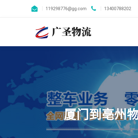
119298776@gg.com
13400788202
厦门到亳州物