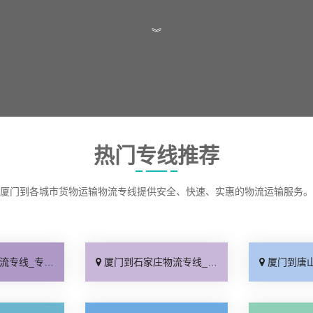
︾
热门专线推荐
厦门到各城市货物运输物流专线提供安全、快速、实惠的物流运输服务。
线快运「直通专线」
厦门到石家庄物流专线_多久能到「诚信为先」
厦门到唐山物流专