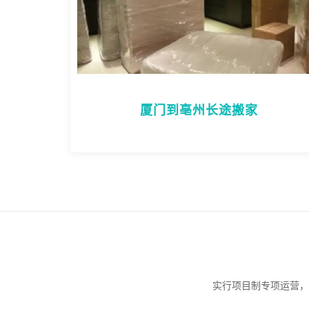
厦门到亳州长途搬家
实行项目制专项运营，