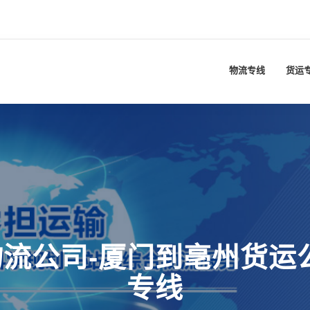
物流专线
货运
流公司-厦门到亳州货运
专线