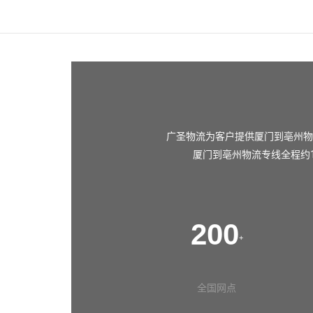
广圣物流为客户提供厦门到亳州物
厦门到亳州物流专线全程约1
200
+
全国网点