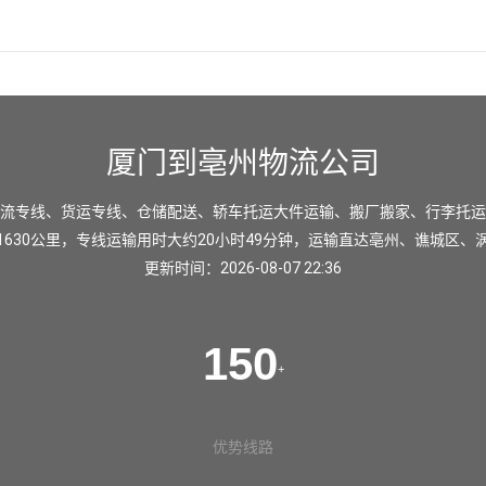
厦门到亳州物流公司
流专线、货运专线、仓储配送、轿车托运大件运输、搬厂搬家、行李托运
630公里，专线运输用时大约20小时49分钟，运输直达
亳州
、
谯城区
、
更新时间：2026-08-07 22:36
150
+
优势线路