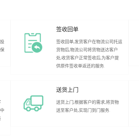
签收回单
行投
签收回单,发货客户在物流公司托运
承保
货物后,物流公司将货物送达客户
处,收货客户正常签收后,为客户提
供原件签收单返还的服务.
送货上门
客
送货上门,根据客户的需求,将货物
程中
送至客户处,实现门到门服务.
装