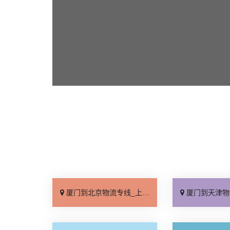
厦门到北京物流专线_上门取件「不随意加价」
厦门到天津物流专线_专