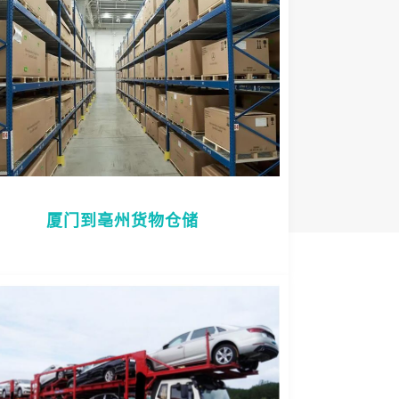
厦门到亳州货物仓储