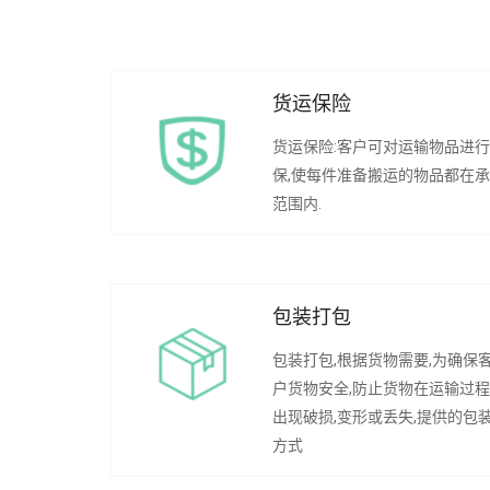
货运保险
货运保险:客户可对运输物品进
保,使每件准备搬运的物品都在
范围内.
包装打包
包装打包,根据货物需要,为确保
户货物安全,防止货物在运输过
出现破损,变形或丢失,提供的包
方式