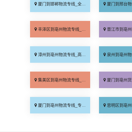
厦门到邯郸物流专线_全境到达「无需中转」
厦门到邢台物流专线_需
丰泽区到亳州物流专线_资质齐全「直通专线」
晋江市到亳州物流专线_整
漳州到亳州物流专线_高效运输「实时反馈」
泉州到亳州物流专线_无
集美区到亳州物流专线_全程直达「准时准点」
厦门到亳州货运专线-厦门到亳州物流
厦门到亳州物流专线_专线快运「要多少钱」
思明区到亳州物流专线_运