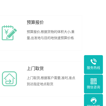
预算报价
预算报价,根据货物的体积大小,重
量,出发地与目的地快速预算价格.
服务热线
上门取货
上门取货,根据客户需要,准时,准点
到达指定地点取货.
微信咨询