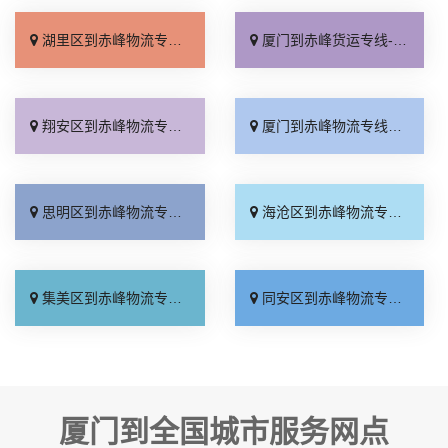
湖里区到赤峰物流专线_多久能到「直发全境」
厦门到赤峰货运专线-厦门到赤峰物流公司_门到门接送「送货到门」
翔安区到赤峰物流专线_高效运输「物流拼车」
厦门到赤峰物流专线_几天到达「每日发车」
思明区到赤峰物流专线_直发全境「送货到门」
海沧区到赤峰物流专线_门到门配送「合同承运」
集美区到赤峰物流专线_价格实惠「资质齐全」
同安区到赤峰物流专线_价格实惠「按时送达」
厦门到全国城市服务网点