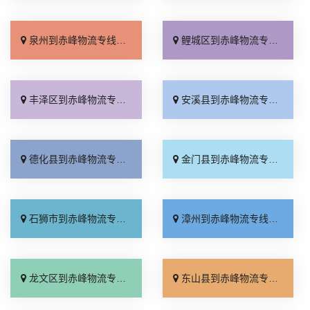
泉州到赤峰物流专线_保证时效「不随意加价」
鲤城区到赤峰物流专线_限时必达「天天发车」
丰泽区到赤峰物流专线_专业调车「全程定位」
安溪县到赤峰物流专线_损坏理赔「计费标准」
德化县到赤峰物流专线_托运放心「需要几天」
金门县到赤峰物流专线_托运省心「市县闪送」
石狮市到赤峰物流专线_快速响应「资质齐全」
漳州到赤峰物流专线_全程直达「高效运输」
龙文区到赤峰物流专线_快速直达「上门提货」
东山县到赤峰物流专线_费用多少「服务周到」