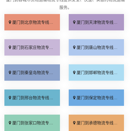
服务。
厦门到北京物流专线_上门取件「不随意加价」
厦门到天津物流专线_专线快运「直通专线」
厦门到石家庄物流专线_多久能到「诚信为先」
厦门到唐山物流专线_上门提货「准时准点」
厦门到秦皇岛物流专线_高速快运「整车配货」
厦门到邯郸物流专线_全境到达「无需中转」
厦门到邢台物流专线_需要几天「要多少钱」
厦门到保定物流专线_多少一吨「定点发车」
厦门到张家口物流专线_专线快运「运价查询」
厦门到承德物流专线_专线快运「零担配货」