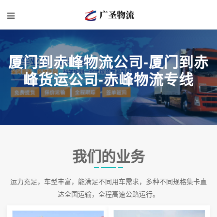
厦门到赤峰物流公司-厦门到赤
峰货运公司-赤峰物流专线
我们的业务
运力充足，车型丰富，能满足不同用车需求，多种不同规格集卡直
达全国运输，全程高速公路运行。