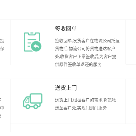
签收回单
行投
签收回单,发货客户在物流公司托运
承保
货物后,物流公司将货物送达客户
处,收货客户正常签收后,为客户提
供原件签收单返还的服务.
送货上门
客
送货上门,根据客户的需求,将货物
程中
送至客户处,实现门到门服务.
装