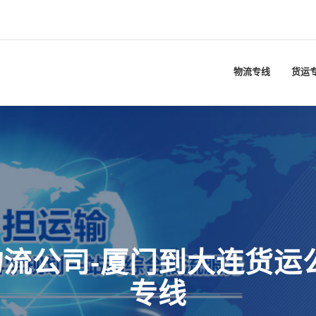
物流专线
货运
流公司-厦门到大连货运
专线