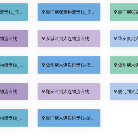
要几天「要多少钱」
厦门到保定物流专线_多少一吨「定点发车」
厦门到张家口物流专
运有保障「费用多少」
芗城区到大连物流专线_随叫随到「准时准点」
华安县到大连物流专
车配货「直发全境」
漳州到大连货运专线-漳州到大连物流公司_定点发车「运费多少」
漳州到大连物流专
位合理「省事省心」
翔安区到大连物流专线_实时反馈「一站式托运」
厦门到大连物流专线
门取件「资质齐全」
厦门到大连货运专线-厦门到大连物流公司_需要几天「全境配送」