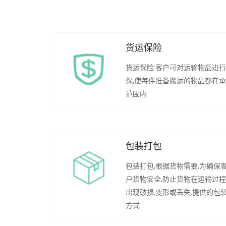
货运保险
货运保险:客户可对运输物品进
保,使每件准备搬运的物品都在
范围内.
包装打包
包装打包,根据货物需要,为确保
户货物安全,防止货物在运输过
出现破损,变形或丢失,提供的包
方式