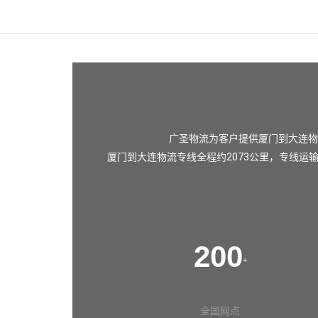
广圣物流为客户提供厦门到大连物
厦门到大连物流专线全程约2073公里，专线运
200
+
全国网点