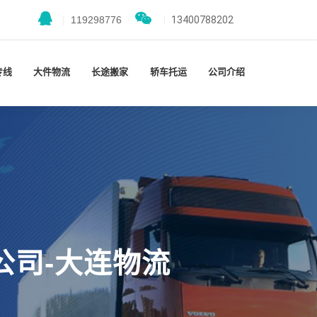
|
119298776
|
13400788202
专线
大件物流
长途搬家
轿车托运
公司介绍
公司-大连物流