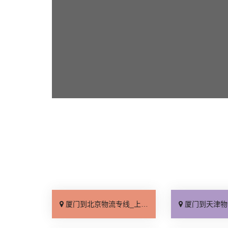
厦门到北京物流专线_上门取件「不随意加价」
厦门到天津物流专线_专