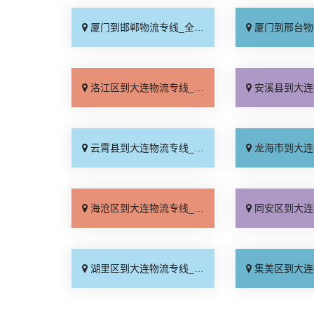
厦门到邯郸物流专线_全境到达「无需中转」
厦门到邢台物流专线_需
洛江区到大连物流专线_全境配送「资质齐全」
安溪县到大连物流专线_快
云霄县到大连物流专线_一站式托运「实时跟踪 」
龙海市到大连物流专线_整
海沧区到大连物流专线_送货上门「运价行情」
同安区到大连物流专线_价
湖里区到大连物流专线_专线查询「专业调车」
集美区到大连物流专线_上