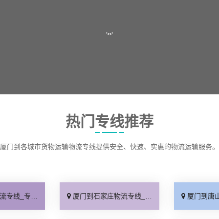
︾
热门专线推荐
厦门到各城市货物运输物流专线提供安全、快速、实惠的物流运输服务。
线快运「直通专线」
厦门到石家庄物流专线_多久能到「诚信为先」
厦门到唐山物流专