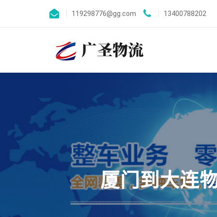
119298776@gg.com
13400788202
厦门到大连物