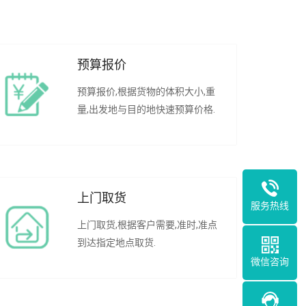
预算报价
预算报价,根据货物的体积大小,重
量,出发地与目的地快速预算价格.
上门取货
服务热线
上门取货,根据客户需要,准时,准点
到达指定地点取货.
微信咨询