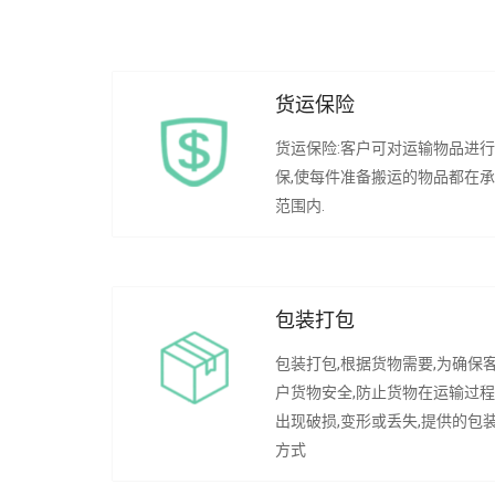
货运保险
货运保险:客户可对运输物品进
保,使每件准备搬运的物品都在
范围内.
包装打包
包装打包,根据货物需要,为确保
户货物安全,防止货物在运输过
出现破损,变形或丢失,提供的包
方式