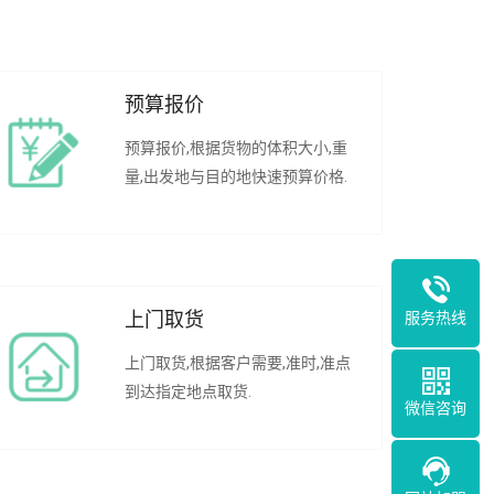
预算报价
预算报价,根据货物的体积大小,重
量,出发地与目的地快速预算价格.
服务热线
上门取货
上门取货,根据客户需要,准时,准点
到达指定地点取货.
微信咨询