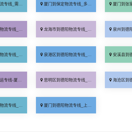
要几天「要多少钱」
厦门到保定物流专线_多少一吨「定点发车」
厦门到张家口物流专
站式托运「准时到货」
龙海市到德阳物流专线_全境到达「送货上门」
泉州到德阳货运专线-泉州到
速直达「专业可靠」
泉港区到德阳物流专线_快运直达「价格实惠」
安溪县到德阳物流专
公司_快运直达「每日发车」
思明区到德阳物流专线_直达到站「收费标准」
海沧区到德阳物流专
效运输「一站式托运」
厦门到德阳物流专线_上门取件「全程定位」