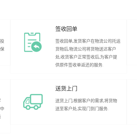
签收回单
行投
签收回单,发货客户在物流公司托运
承保
货物后,物流公司将货物送达客户
处,收货客户正常签收后,为客户提
供原件签收单返还的服务.
送货上门
客
送货上门,根据客户的需求,将货物
程中
送至客户处,实现门到门服务.
装