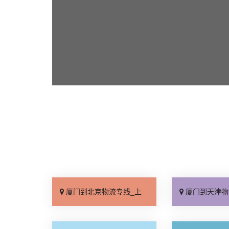
厦门到北京物流专线_上门取件「不随意加价」
厦门到天津物流专线_专