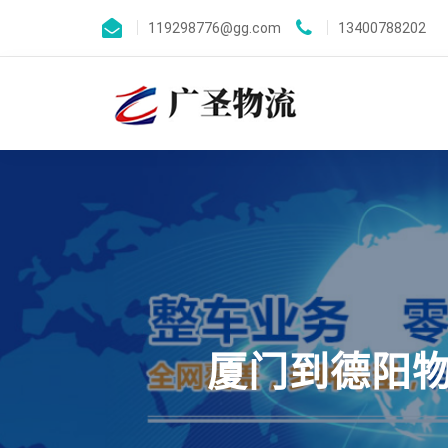
119298776@gg.com
13400788202
厦门到德阳物