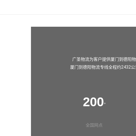
广圣物流为客户提供厦门到德阳物
厦门到德阳物流专线全程约2432
200
+
全国网点