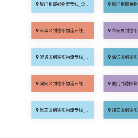
厦门到邯郸物流专线_全境到达「无需中转」
厦门到邢台物流专线_需
丰泽区到德阳物流专线_整车配货「服务周到」
华安县到德阳物流专线_一
鲤城区到德阳物流专线_整车配货「运价实惠」
洛江区到德阳物流专线_快
同安区到德阳物流专线_放心物流「资质齐全」
厦门到德阳货运专线-厦门到德阳物流
集美区到德阳物流专线_要多少钱「多少公里」
翔安区到德阳物流专线_高