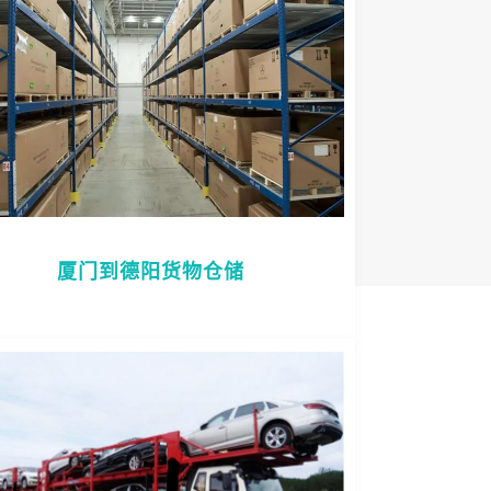
厦门到德阳货物仓储