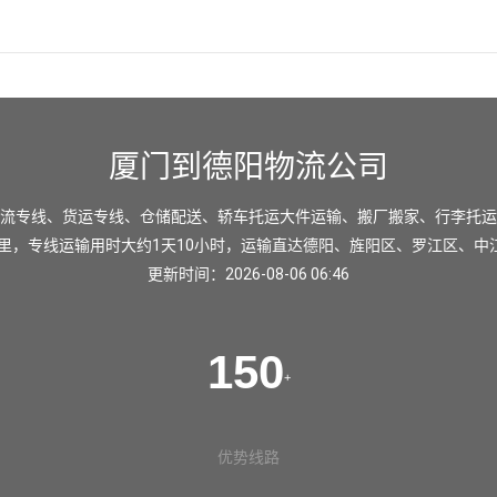
厦门到德阳物流公司
流专线、货运专线、仓储配送、轿车托运大件运输、搬厂搬家、行李托运
公里，专线运输用时大约1天10小时，运输直达
德阳
、
旌阳区
、
罗江区
、
中
更新时间：2026-08-06 06:46
150
+
优势线路