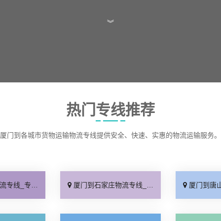
︾
热门专线推荐
厦门到各城市货物运输物流专线提供安全、快速、实惠的物流运输服务。
线快运「直通专线」
厦门到石家庄物流专线_多久能到「诚信为先」
厦门到唐山物流专