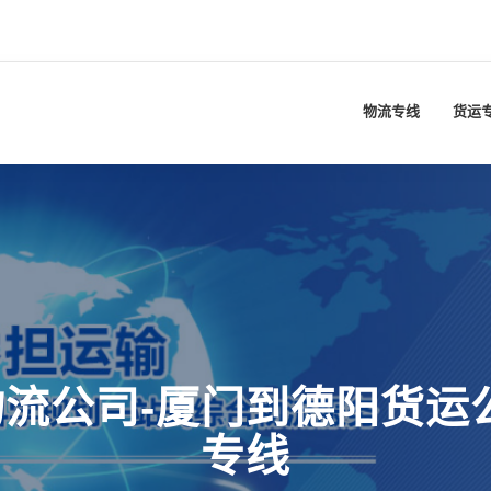
物流专线
货运
流公司-厦门到德阳货运
专线