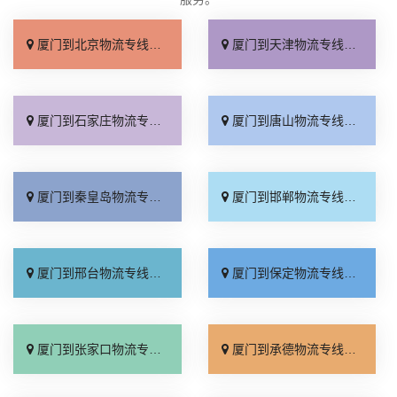
厦门到北京物流专线_上门取件「不随意加价」
厦门到天津物流专线_专线快运「直通专线」
厦门到石家庄物流专线_多久能到「诚信为先」
厦门到唐山物流专线_上门提货「准时准点」
厦门到秦皇岛物流专线_高速快运「整车配货」
厦门到邯郸物流专线_全境到达「无需中转」
厦门到邢台物流专线_需要几天「要多少钱」
厦门到保定物流专线_多少一吨「定点发车」
厦门到张家口物流专线_专线快运「运价查询」
厦门到承德物流专线_专线快运「零担配货」