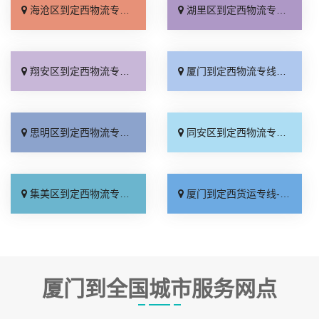
海沧区到定西物流专线_合理收费「多少一方」
湖里区到定西物流专线_每日发车「直发全境」
翔安区到定西物流专线_放心物流「来电咨询」
厦门到定西物流专线_专业可靠「托运省心」
思明区到定西物流专线_怎么收费「市县派送」
同安区到定西物流专线_快速直达「多少一方」
集美区到定西物流专线_限时必达「上门取件」
厦门到定西货运专线-厦门到定西物流公司_一站式托运「来电咨询」
厦门到全国城市服务网点