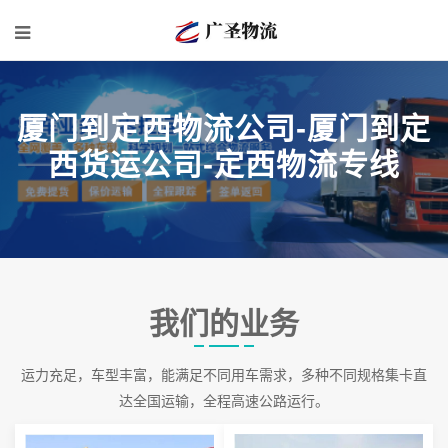
厦门到定西物流公司-厦门到定
西货运公司-定西物流专线
我们的业务
运力充足，车型丰富，能满足不同用车需求，多种不同规格集卡直
达全国运输，全程高速公路运行。