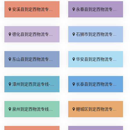
安溪县到定西物流专线_专线快运「专业可靠」
永春县到定西物流专线_快速响应「送货上门」
德化县到定西物流专线_高效运输「一站直达」
石狮市到定西物流专线_全境派送「定点发车」
东山县到定西物流专线_天天发车「定点发车」
华安县到定西物流专线_直通专线「送货上门」
漳州到定西货运专线-漳州到定西物流公司_高速快运「诚信经营」
长泰县到定西物流专线_定点发车「运价实惠」
泉州到定西物流专线_专线查询「多少一吨」
鲤城区到定西物流专线_运费多少「运价实惠」