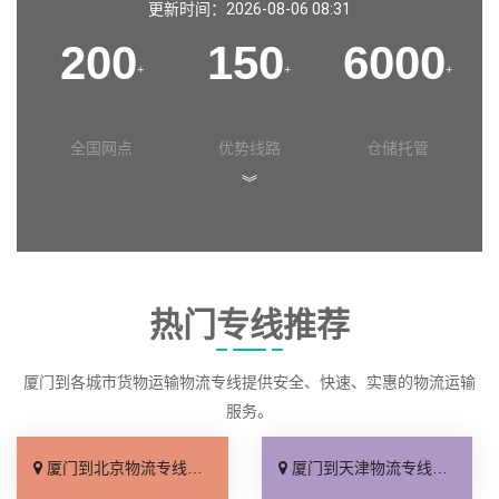
更新时间：2026-08-06 08:31
200
150
6000
+
+
+
全国网点
优势线路
仓储托管
︾
热门专线推荐
厦门到各城市货物运输物流专线提供安全、快速、实惠的物流运输
服务。
厦门到北京物流专线_上门取件「不随意加价」
厦门到天津物流专线_专线快运「直通专线」