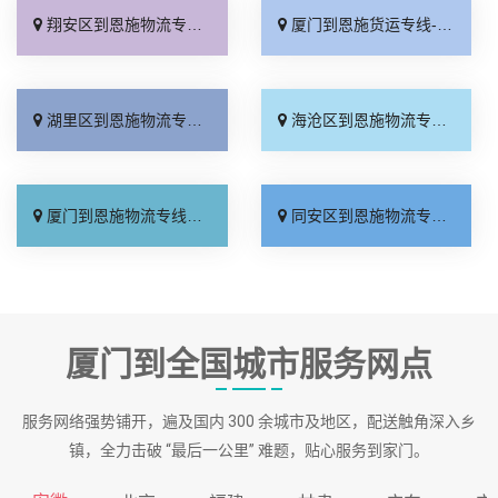
翔安区到恩施物流专线_专业调车「天天发车」
厦门到恩施货运专线-厦门到恩施物流公司_门到门配送「实时跟踪 」
湖里区到恩施物流专线_全程无虑「需要几天」
海沧区到恩施物流专线_高效快运「要多少钱」
厦门到恩施物流专线_不随意加价「多少公里」
同安区到恩施物流专线_专线直达「专线快运」
厦门到全国城市服务网点
服务网络强势铺开，遍及国内 300 余城市及地区，配送触角深入乡
镇，全力击破 “最后一公里” 难题，贴心服务到家门。