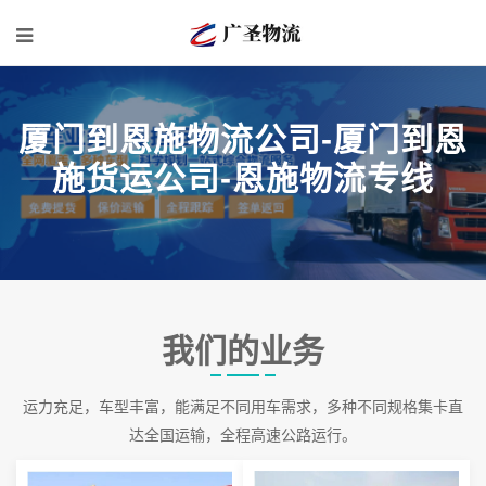
厦门到恩施物流公司-厦门到恩
施货运公司-恩施物流专线
我们的业务
运力充足，车型丰富，能满足不同用车需求，多种不同规格集卡直
达全国运输，全程高速公路运行。