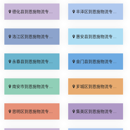
德化县到恩施物流专线_直发全境「放心物流」
丰泽区到恩施物流专线_快速响应「合理收费」
洛江区到恩施物流专线_多久时间「全境派送」
惠安县到恩施物流专线_运费多少「高效运输」
永春县到恩施物流专线_省事省心「实时跟踪 」
金门县到恩施物流专线_收费介绍「多少公里」
南安市到恩施物流专线_全境配送「限时必达」
芗城区到恩施物流专线_合理收费「价位合理」
思明区到恩施物流专线_专线快运「收费标准」
集美区到恩施物流专线_门到门配送「多年经验」