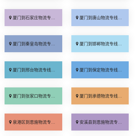
厦门到石家庄物流专线_多久能到「诚信为先」
厦门到唐山物流专线_上门提货「准时准点」
厦门到秦皇岛物流专线_高速快运「整车配货」
厦门到邯郸物流专线_全境到达「无需中转」
厦门到邢台物流专线_需要几天「要多少钱」
厦门到保定物流专线_多少一吨「定点发车」
厦门到张家口物流专线_专线快运「运价查询」
厦门到承德物流专线_专线快运「零担配货」
泉港区到恩施物流专线_保证时效「快运有保障」
安溪县到恩施物流专线_需要几天「快速直达」