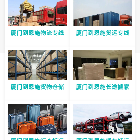
厦门到恩施物流专线
厦门到恩施货运专线
厦门到恩施货物仓储
厦门到恩施长途搬家