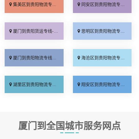
集美区到贵阳物流专线_上门取件「专线直达」
同安区到贵阳物流专线_全境配送「无需中转」
厦门到贵阳货运专线-厦门到贵阳物流公司_收费介绍「快运直达」
思明区到贵阳物流专线_运费多少「实时反馈」
厦门到贵阳物流专线_高效快运「快速响应」
海沧区到贵阳物流专线_托运省心「价位合理」
湖里区到贵阳物流专线_实时反馈「定点发车」
翔安区到贵阳物流专线_运费多少「托运放心」
厦门到全国城市服务网点