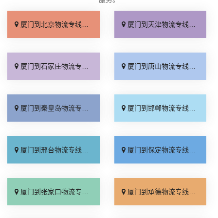
厦门到北京物流专线_上门取件「不随意加价」
厦门到天津物流专线_专线快运「直通专线」
厦门到石家庄物流专线_多久能到「诚信为先」
厦门到唐山物流专线_上门提货「准时准点」
厦门到秦皇岛物流专线_高速快运「整车配货」
厦门到邯郸物流专线_全境到达「无需中转」
厦门到邢台物流专线_需要几天「要多少钱」
厦门到保定物流专线_多少一吨「定点发车」
厦门到张家口物流专线_专线快运「运价查询」
厦门到承德物流专线_专线快运「零担配货」