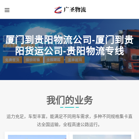
厦门到贵阳物流公司-厦门到贵
阳货运公司-贵阳物流专线
我们的业务
运力充足，车型丰富，能满足不同用车需求，多种不同规格集卡直
达全国运输，全程高速公路运行。