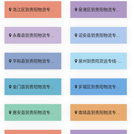
洛江区到贵阳物流专线_整车配货「定点发车」
泉港区到贵阳物流专线_市县闪送「托运放心」
永春县到贵阳物流专线_运价行情「急你所需」
诏安县到贵阳物流专线_一站式托运「专线查询」
平和县到贵阳物流专线_来电咨询「准时到货」
泉州到贵阳货运专线-泉州到贵阳物流公司_运价实惠「几天到达」
金门县到贵阳物流专线_来电咨询「不随意加价」
芗城区到贵阳物流专线_来电咨询「合理收费」
惠安县到贵阳物流专线_随叫随到「专业调车」
南靖县到贵阳物流专线_直通专线「直达不中转」