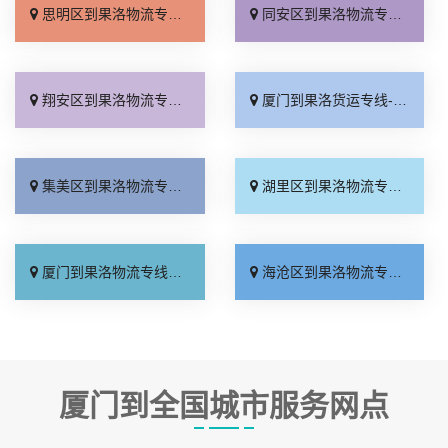
思明区到果洛物流专线_物流拼车「门到门配送」
同安区到果洛物流专线_怎么收费「几天到达」
翔安区到果洛物流专线_运价实惠「需要几天」
厦门到果洛货运专线-厦门到果洛物流公司_高效运输「托运放心」
集美区到果洛物流专线_专业调车「全境到达」
湖里区到果洛物流专线_费用多少「直达不中转」
厦门到果洛物流专线_资质齐全「费用多少」
海沧区到果洛物流专线_一站式托运「一站直达」
厦门到全国城市服务网点