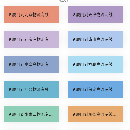
厦门到北京物流专线_上门取件「不随意加价」
厦门到天津物流专线_专线快运「直通专线」
厦门到石家庄物流专线_多久能到「诚信为先」
厦门到唐山物流专线_上门提货「准时准点」
厦门到秦皇岛物流专线_高速快运「整车配货」
厦门到邯郸物流专线_全境到达「无需中转」
厦门到邢台物流专线_需要几天「要多少钱」
厦门到保定物流专线_多少一吨「定点发车」
厦门到张家口物流专线_专线快运「运价查询」
厦门到承德物流专线_专线快运「零担配货」