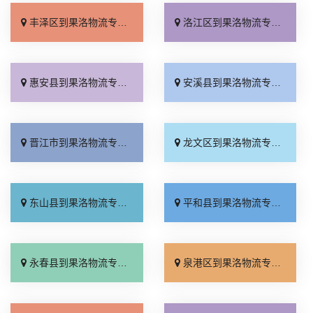
丰泽区到果洛物流专线_运价查询「天天发车」
洛江区到果洛物流专线_专线直达「快运直达」
惠安县到果洛物流专线_多年经验「全境配送」
安溪县到果洛物流专线_运价实惠「多年经验」
晋江市到果洛物流专线_送货上门「托运放心」
龙文区到果洛物流专线_全境到达「运价实惠」
东山县到果洛物流专线_上门取件「物流拼车」
平和县到果洛物流专线_运费多少「来电咨询」
永春县到果洛物流专线_专线查询「合理收费」
泉港区到果洛物流专线_运保时效「运价查询」