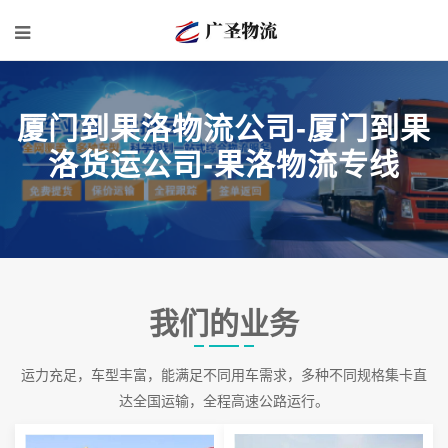
厦门到果洛物流公司-厦门到果
洛货运公司-果洛物流专线
我们的业务
运力充足，车型丰富，能满足不同用车需求，多种不同规格集卡直
达全国运输，全程高速公路运行。