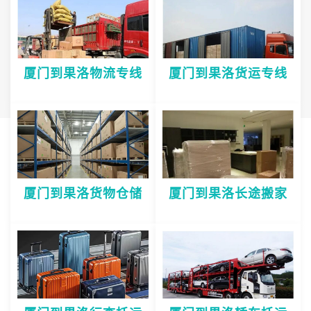
厦门到果洛物流专线
厦门到果洛货运专线
厦门到果洛货物仓储
厦门到果洛长途搬家