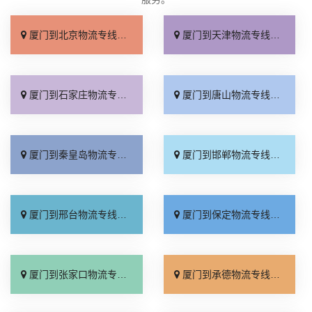
厦门到北京物流专线_上门取件「不随意加价」
厦门到天津物流专线_专线快运「直通专线」
厦门到石家庄物流专线_多久能到「诚信为先」
厦门到唐山物流专线_上门提货「准时准点」
厦门到秦皇岛物流专线_高速快运「整车配货」
厦门到邯郸物流专线_全境到达「无需中转」
厦门到邢台物流专线_需要几天「要多少钱」
厦门到保定物流专线_多少一吨「定点发车」
厦门到张家口物流专线_专线快运「运价查询」
厦门到承德物流专线_专线快运「零担配货」