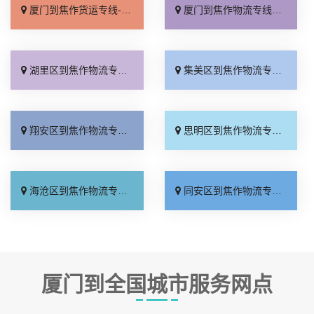
厦门到焦作货运专线-厦门到焦作物流公司_上门取件「专业靠谱」
厦门到焦作物流专线_门到门接送「零担配货」
湖里区到焦作物流专线_运费多少「快运直达」
集美区到焦作物流专线_上门提货「几天到达」
翔安区到焦作物流专线_运保时效「随叫随到」
思明区到焦作物流专线_专业调车「上门取件」
海沧区到焦作物流专线_市县闪送「快运有保障」
同安区到焦作物流专线_多久能到「运价实惠」
厦门到全国城市服务网点