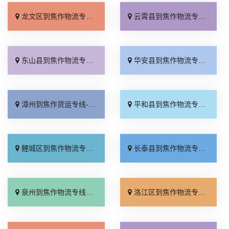
龙文区到焦作物流专线_快运有保障「专业可靠」
云霄县到焦作物流专线_定点发车「直发全境」
东山县到焦作物流专线_收费介绍「费用多少」
华安县到焦作物流专线_直达往返「快速直达」
漳州到焦作货运专线-漳州到焦作物流公司_一站式托运「专业可靠」
平和县到焦作物流专线_服务周到「托运省心」
鲤城区到焦作物流专线_价格实惠「运费多少」
长泰县到焦作物流专线_资质齐全「多久能到」
泉州到焦作物流专线_上门提货「全境到达」
洛江区到焦作物流专线_不随意加价「无需中转」