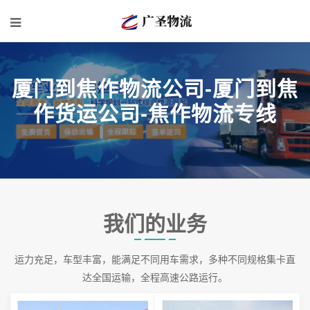
厦门到焦作物流公司-厦门到焦
作货运公司-焦作物流专线
我们的业务
运力充足，车型丰富，能满足不同用车需求，多种不同规格集卡直
达全国运输，全程高速公路运行。