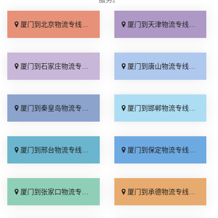
厦门到北京物流专线_上门取件「不随意加价」
厦门到天津物流专线_专线快运「直通专线」
厦门到石家庄物流专线_多久能到「诚信为先」
厦门到唐山物流专线_上门提货「准时准点」
厦门到秦皇岛物流专线_高速快运「整车配货」
厦门到邯郸物流专线_全境到达「无需中转」
厦门到邢台物流专线_需要几天「要多少钱」
厦门到保定物流专线_多少一吨「定点发车」
厦门到张家口物流专线_专线快运「运价查询」
厦门到承德物流专线_专线快运「零担配货」