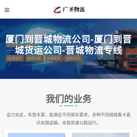
厦门到晋城物流公司-厦门到晋
城货运公司-晋城物流专线
我们的业务
运力充足，车型丰富，能满足不同用车需求，多种不同规格集卡直
达全国运输，全程高速公路运行。