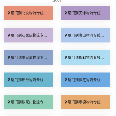
厦门到北京物流专线_上门取件「不随意加价」
厦门到天津物流专线_专线快运「直通专线」
厦门到石家庄物流专线_多久能到「诚信为先」
厦门到唐山物流专线_上门提货「准时准点」
厦门到秦皇岛物流专线_高速快运「整车配货」
厦门到邯郸物流专线_全境到达「无需中转」
厦门到邢台物流专线_需要几天「要多少钱」
厦门到保定物流专线_多少一吨「定点发车」
厦门到张家口物流专线_专线快运「运价查询」
厦门到承德物流专线_专线快运「零担配货」