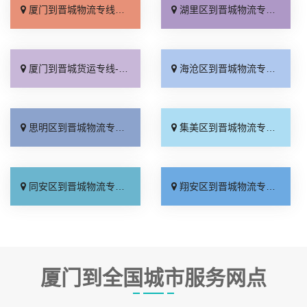
厦门到晋城物流专线_直达特快专线「一站直达」
湖里区到晋城物流专线_运费多少「损坏理赔」
厦门到晋城货运专线-厦门到晋城物流公司_全境派送「上门取件」
海沧区到晋城物流专线_专业可靠「一站式托运」
思明区到晋城物流专线_收费标准「计费标准」
集美区到晋城物流专线_保证时效「放心物流」
同安区到晋城物流专线_专线直达「无需中转」
翔安区到晋城物流专线_全境派送「合同承运」
厦门到全国城市服务网点