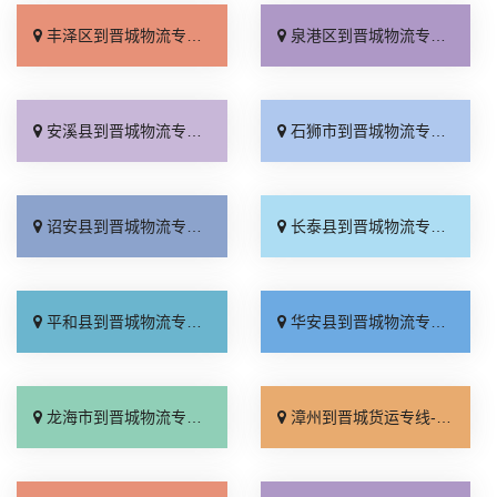
丰泽区到晋城物流专线_费用多少「运价实惠」
泉港区到晋城物流专线_一站式托运「要几天到」
安溪县到晋城物流专线_运价行情「几天到达」
石狮市到晋城物流专线_零担配货「合理收费」
诏安县到晋城物流专线_高效运输「定点发车」
长泰县到晋城物流专线_不随意加价「多久能到」
平和县到晋城物流专线_专业可靠「定点发车」
华安县到晋城物流专线_托运省心「快速直达」
龙海市到晋城物流专线_服务周到「高速快运」
漳州到晋城货运专线-漳州到晋城物流公司_多少公里「物流拼车」