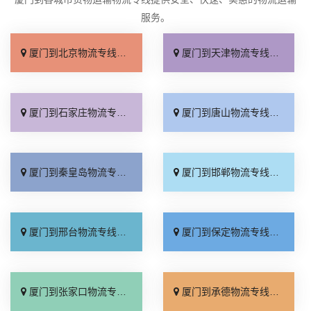
服务。
厦门到北京物流专线_上门取件「不随意加价」
厦门到天津物流专线_专线快运「直通专线」
厦门到石家庄物流专线_多久能到「诚信为先」
厦门到唐山物流专线_上门提货「准时准点」
厦门到秦皇岛物流专线_高速快运「整车配货」
厦门到邯郸物流专线_全境到达「无需中转」
厦门到邢台物流专线_需要几天「要多少钱」
厦门到保定物流专线_多少一吨「定点发车」
厦门到张家口物流专线_专线快运「运价查询」
厦门到承德物流专线_专线快运「零担配货」