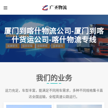
厦门到喀什物流公司-厦门到喀
什货运公司-喀什物流专线
我们的业务
运力充足，车型丰富，能满足不同用车需求，多种不同规格集卡直
达全国运输，全程高速公路运行。