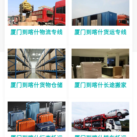
厦门到喀什物流专线
厦门到喀什货运专线
厦门到喀什货物仓储
厦门到喀什长途搬家