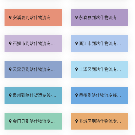
安溪县到喀什物流专线_按时送达「放心物流」
永春县到喀什物流专线_专线快运「全境派送」
石狮市到喀什物流专线_几天到达「收费介绍」
晋江市到喀什物流专线_直通专线「诚信经营」
云霄县到喀什物流专线_高速快运「快运有保障」
丰泽区到喀什物流专线_直发全境「上门提货」
泉州到喀什货运专线-泉州到喀什物流公司_价格实惠「直通专线」
泉州到喀什物流专线_合同承运「整车配货」
金门县到喀什物流专线_全程定位「物流拼车」
芗城区到喀什物流专线_多少一吨「定点发车」