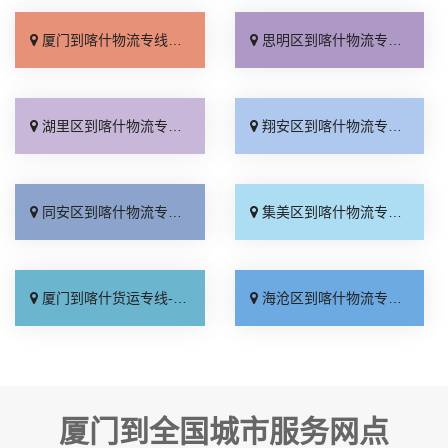
厦门到喀什物流专线_一站式托运「资质齐全」
思明区到喀什物流专线_上门提货「直达到站」
湖里区到喀什物流专线_放心物流「怎么收费」
翔安区到喀什物流专线_市县派送「全境派送」
同安区到喀什物流专线_多少公里「诚信经营」
集美区到喀什物流专线_送货上门「专业可靠」
厦门到喀什货运专线-厦门到喀什物流公司_高效快运「合同承运」
海沧区到喀什物流专线_无需中转「运价行情」
厦门到全国城市服务网点