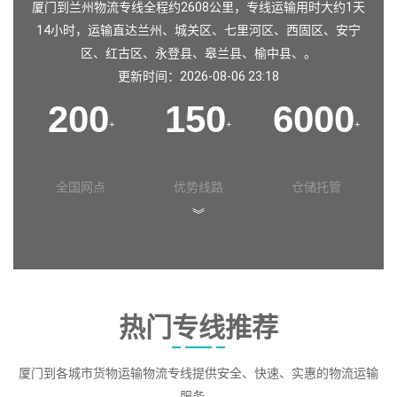
厦门到兰州物流专线全程约2608公里，专线运输用时大约1天
14小时，运输直达
兰州
、
城关区
、
七里河区
、
西固区
、
安宁
区
、
红古区
、
永登县
、
皋兰县
、
榆中县
、。
更新时间：2026-08-06 23:18
200
150
6000
+
+
+
全国网点
优势线路
仓储托管
︾
热门专线推荐
厦门到各城市货物运输物流专线提供安全、快速、实惠的物流运输
服务。