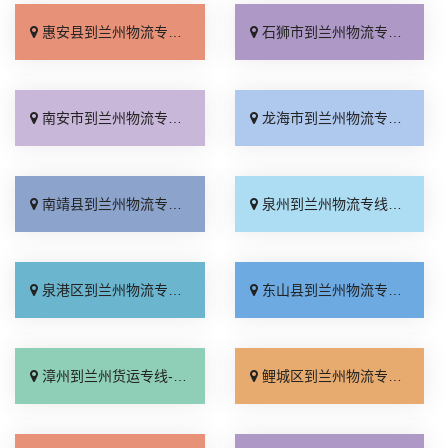
惠安县到兰州物流专线_天天发车「多年经验」
石狮市到兰州物流专线_定点发车「天天发车」
南安市到兰州物流专线_托运放心「专业调车」
龙海市到兰州物流专线_专业靠谱「市县闪送」
南靖县到兰州物流专线_几天到达「无需中转」
泉州到兰州物流专线_多久时间「定点发车」
泉港区到兰州物流专线_省事省心「直达到站」
东山县到兰州物流专线_物流拼车「价格透明」
漳州到兰州货运专线-漳州到兰州物流公司_送货到门「托运省心」
鲤城区到兰州物流专线_运价查询「门到门接送」