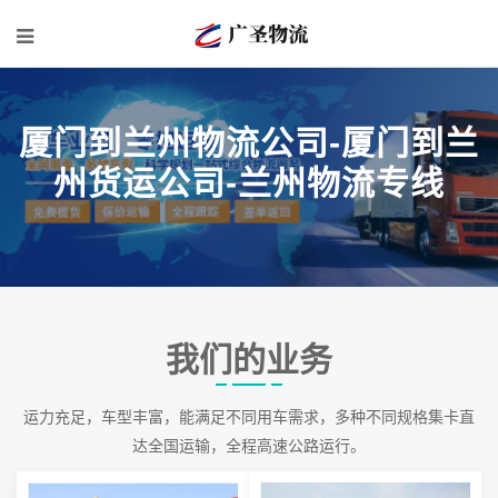
厦门到兰州物流公司-厦门到兰
州货运公司-兰州物流专线
我们的业务
运力充足，车型丰富，能满足不同用车需求，多种不同规格集卡直
达全国运输，全程高速公路运行。