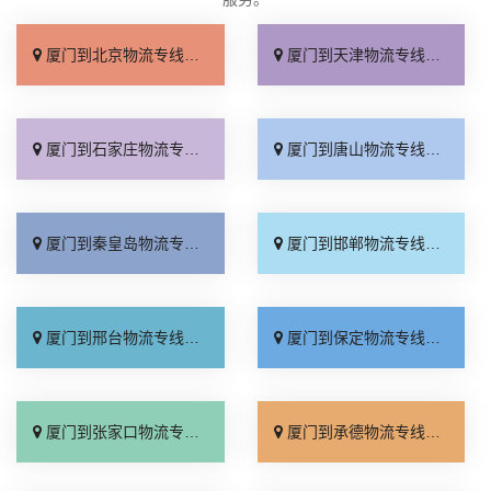
厦门到北京物流专线_上门取件「不随意加价」
厦门到天津物流专线_专线快运「直通专线」
厦门到石家庄物流专线_多久能到「诚信为先」
厦门到唐山物流专线_上门提货「准时准点」
厦门到秦皇岛物流专线_高速快运「整车配货」
厦门到邯郸物流专线_全境到达「无需中转」
厦门到邢台物流专线_需要几天「要多少钱」
厦门到保定物流专线_多少一吨「定点发车」
厦门到张家口物流专线_专线快运「运价查询」
厦门到承德物流专线_专线快运「零担配货」