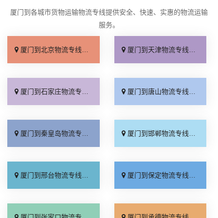
厦门到各城市货物运输物流专线提供安全、快速、实惠的物流运输
服务。
厦门到北京物流专线_上门取件「不随意加价」
厦门到天津物流专线_专线快运「直通专线」
厦门到石家庄物流专线_多久能到「诚信为先」
厦门到唐山物流专线_上门提货「准时准点」
厦门到秦皇岛物流专线_高速快运「整车配货」
厦门到邯郸物流专线_全境到达「无需中转」
厦门到邢台物流专线_需要几天「要多少钱」
厦门到保定物流专线_多少一吨「定点发车」
厦门到张家口物流专线_专线快运「运价查询」
厦门到承德物流专线_专线快运「零担配货」