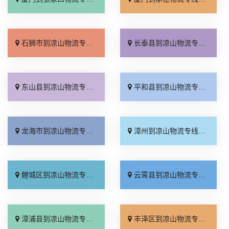
石狮市到凉山物流专线_怎么收费「每日发车」
长泰县到凉山物流专线_运价行情「市县闪送」
东山县到凉山物流专线_准时到货「天天发车」
平和县到凉山物流专线_价格透明「上门取件」
龙海市到凉山物流专线_随叫随到「送货到门」
漳州到凉山物流专线_价位合理「运保时效」
鲤城区到凉山物流专线_几天到达「快运有保障」
云霄县到凉山物流专线_多少一吨「来电咨询」
漳浦县到凉山物流专线_价格透明「零担配货」
丰泽区到凉山物流专线_合理收费「运费多少」