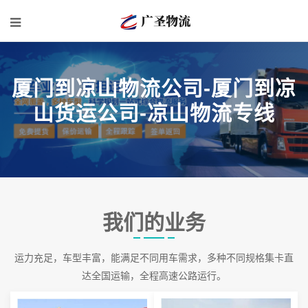
厦门到凉山物流公司-厦门到凉
山货运公司-凉山物流专线
我们的业务
运力充足，车型丰富，能满足不同用车需求，多种不同规格集卡直
达全国运输，全程高速公路运行。