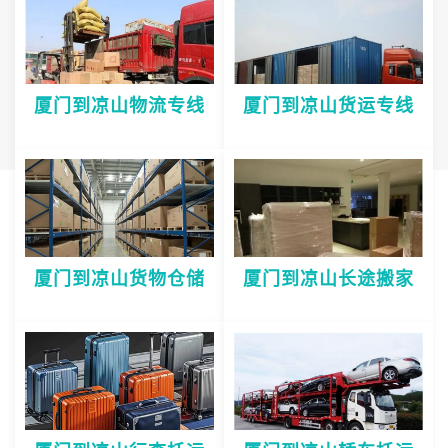
厦门到凉山物流专线
厦门到凉山货运专线
厦门到凉山货物仓储
厦门到凉山长途搬家