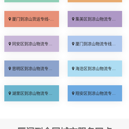
厦门到凉山货运专线-厦门到凉山物流公司_价位合理「计费标准」
集美区到凉山物流专线_几天到达「整车配货」
同安区到凉山物流专线_多少一方「无需中转」
厦门到凉山物流专线_专线直达「需要几天」
思明区到凉山物流专线_资质齐全「不随意加价」
海沧区到凉山物流专线_直达往返「全境到达」
湖里区到凉山物流专线_实时反馈「合同承运」
翔安区到凉山物流专线_多少一方「上门取件」