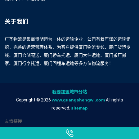
关于我们
广圣物流是集商贸储运为一体的运输企业，公司有着严谨的运输组
织，完善的运营管理体系，为客户提供厦门物流专线、厦门货运专
线、厦门仓储配送、厦门轿车托运、厦门大件运输、厦门搬厂搬
家、厦门行李托运、厦门回程车运输等多方位物流服务！
我要加盟城市分站
Copyright © 2026
www.guangshengwl.com
All rights
reserved.
sitemap
友情链接
厦门到凉山物流专线
厦门到凉山物流公司
厦门到凉山专线