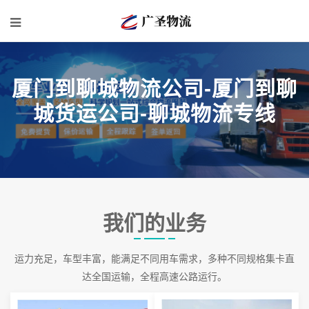
厦门到聊城物流公司-厦门到聊
城货运公司-聊城物流专线
我们的业务
运力充足，车型丰富，能满足不同用车需求，多种不同规格集卡直
达全国运输，全程高速公路运行。