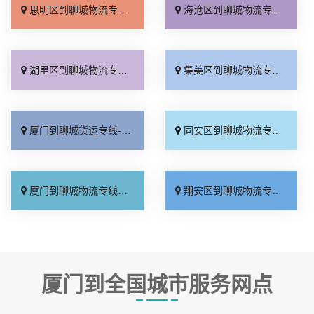
思明区到聊城物流专线_随叫随到「准时到货」
海沧区到聊城物流专线_全境到达「快运有保障」
湖里区到聊城物流专线_市县闪送「专线快运」
集美区到聊城物流专线_一站式托运「全程无虑」
厦门到聊城货运专线-厦门到聊城物流公司_损坏理赔「门到门配送」
同安区到聊城物流专线_定点发车「门到门配送」
厦门到聊城物流专线_服务周到「全境到达」
翔安区到聊城物流专线_全境到达「几天到达」
厦门到全国城市服务网点