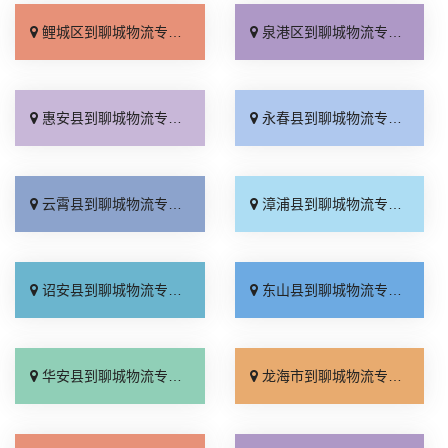
鲤城区到聊城物流专线_收费标准「多少公里」
泉港区到聊城物流专线_费用多少「托运省心」
惠安县到聊城物流专线_随叫随到「整车配货」
永春县到聊城物流专线_几天到达「限时必达」
云霄县到聊城物流专线_全程直达「运价行情」
漳浦县到聊城物流专线_准时准点「专线快运」
诏安县到聊城物流专线_价格实惠「快速响应」
东山县到聊城物流专线_资质齐全「多少一方」
华安县到聊城物流专线_要多少钱「全程定位」
龙海市到聊城物流专线_保证时效「几天到达」