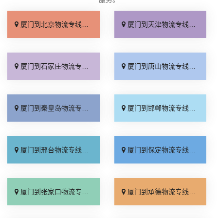
厦门到北京物流专线_上门取件「不随意加价」
厦门到天津物流专线_专线快运「直通专线」
厦门到石家庄物流专线_多久能到「诚信为先」
厦门到唐山物流专线_上门提货「准时准点」
厦门到秦皇岛物流专线_高速快运「整车配货」
厦门到邯郸物流专线_全境到达「无需中转」
厦门到邢台物流专线_需要几天「要多少钱」
厦门到保定物流专线_多少一吨「定点发车」
厦门到张家口物流专线_专线快运「运价查询」
厦门到承德物流专线_专线快运「零担配货」