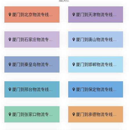
厦门到北京物流专线_上门取件「不随意加价」
厦门到天津物流专线_专线快运「直通专线」
厦门到石家庄物流专线_多久能到「诚信为先」
厦门到唐山物流专线_上门提货「准时准点」
厦门到秦皇岛物流专线_高速快运「整车配货」
厦门到邯郸物流专线_全境到达「无需中转」
厦门到邢台物流专线_需要几天「要多少钱」
厦门到保定物流专线_多少一吨「定点发车」
厦门到张家口物流专线_专线快运「运价查询」
厦门到承德物流专线_专线快运「零担配货」