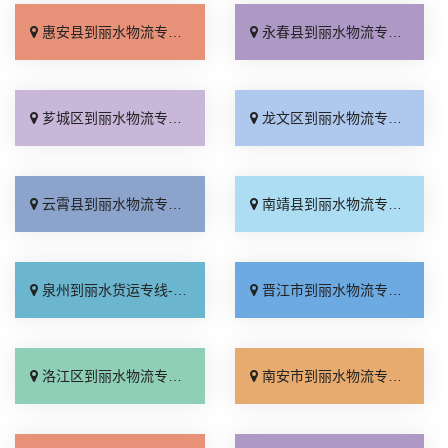
惠安县到丽水物流专线_高效快运「怎么收费」
永春县到丽水物流专线_直通专线「价格透明」
芗城区到丽水物流专线_上门取件「来电咨询」
龙文区到丽水物流专线_市县派送「收费介绍」
云霄县到丽水物流专线_需要几天「快速响应」
南靖县到丽水物流专线_诚信经营「直达不中转」
泉州到丽水货运专线-泉州到丽水物流公司_市县派送「收费标准」
晋江市到丽水物流专线_专线直达「一站直达」
洛江区到丽水物流专线_多少一吨「服务周到」
南安市到丽水物流专线_一站式托运「全境配送」