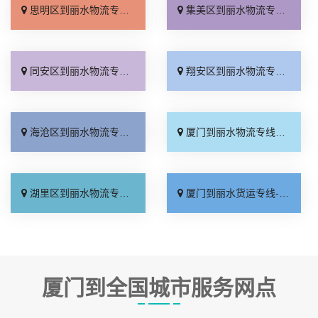
思明区到丽水物流专线_运保时效「高速快运」
集美区到丽水物流专线_专线直达「来电咨询」
同安区到丽水物流专线_多少公里「计费标准」
翔安区到丽水物流专线_运价行情「计费标准」
海沧区到丽水物流专线_几天到达「价格透明」
厦门到丽水物流专线_全境配送「不随意加价」
湖里区到丽水物流专线_价位合理「多少一吨」
厦门到丽水货运专线-厦门到丽水物流公司_快速响应「托运放心」
厦门到全国城市服务网点