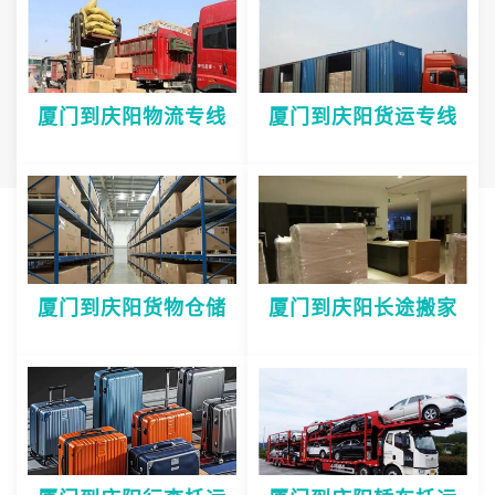
厦门到庆阳物流专线
厦门到庆阳货运专线
厦门到庆阳货物仓储
厦门到庆阳长途搬家