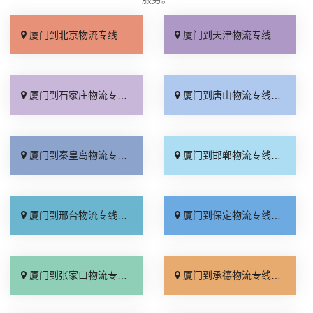
厦门到北京物流专线_上门取件「不随意加价」
厦门到天津物流专线_专线快运「直通专线」
厦门到石家庄物流专线_多久能到「诚信为先」
厦门到唐山物流专线_上门提货「准时准点」
厦门到秦皇岛物流专线_高速快运「整车配货」
厦门到邯郸物流专线_全境到达「无需中转」
厦门到邢台物流专线_需要几天「要多少钱」
厦门到保定物流专线_多少一吨「定点发车」
厦门到张家口物流专线_专线快运「运价查询」
厦门到承德物流专线_专线快运「零担配货」