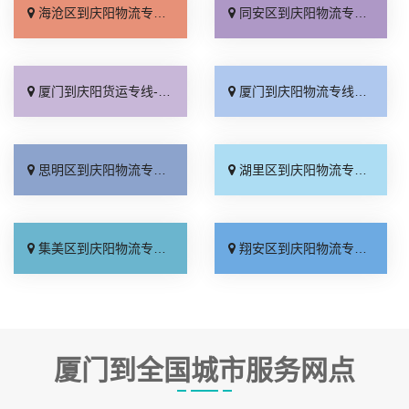
海沧区到庆阳物流专线_专线快运「托运省心」
同安区到庆阳物流专线_托运放心「运价行情」
厦门到庆阳货运专线-厦门到庆阳物流公司_快运有保障「快速直达」
厦门到庆阳物流专线_费用多少「每日发车」
思明区到庆阳物流专线_市县闪送「直达特快专线」
湖里区到庆阳物流专线_服务周到「实时反馈」
集美区到庆阳物流专线_怎么收费「专业靠谱」
翔安区到庆阳物流专线_多少一方「实时跟踪 」
厦门到全国城市服务网点