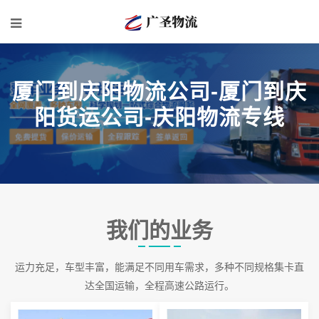
厦门到庆阳物流公司-厦门到庆
阳货运公司-庆阳物流专线
我们的业务
运力充足，车型丰富，能满足不同用车需求，多种不同规格集卡直
达全国运输，全程高速公路运行。