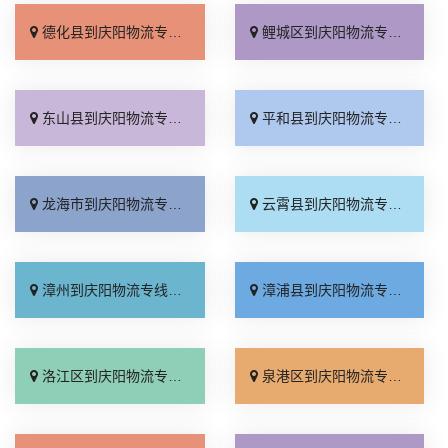
德化县到庆阳物流专线_上门提货「实时跟踪 」
鲤城区到庆阳物流专线_服务周到「损坏理赔」
东山县到庆阳物流专线_专业调车「运保时效」
平和县到庆阳物流专线_诚信为先「运价实惠」
龙海市到庆阳物流专线_实时跟踪 「价位合理」
云霄县到庆阳物流专线_按时送达「专业调车」
漳州到庆阳物流专线_不随意加价「保证时效」
漳浦县到庆阳物流专线_快速响应「专线快运」
洛江区到庆阳物流专线_多年经验「几天到达」
泉港区到庆阳物流专线_托运放心「价格实惠」