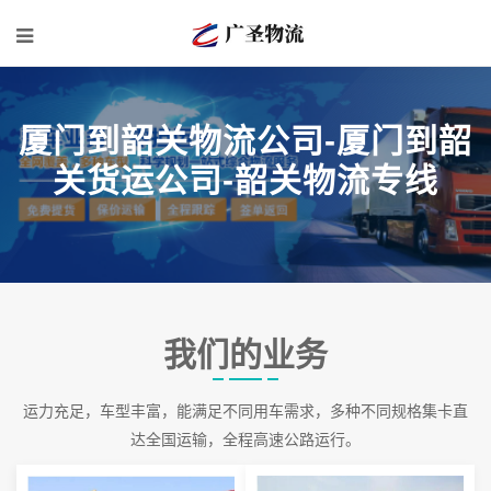
厦门到韶关物流公司-厦门到韶
关货运公司-韶关物流专线
我们的业务
运力充足，车型丰富，能满足不同用车需求，多种不同规格集卡直
达全国运输，全程高速公路运行。