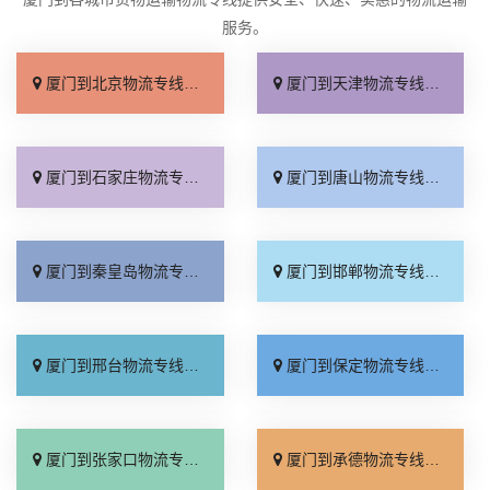
服务。
厦门到北京物流专线_上门取件「不随意加价」
厦门到天津物流专线_专线快运「直通专线」
厦门到石家庄物流专线_多久能到「诚信为先」
厦门到唐山物流专线_上门提货「准时准点」
厦门到秦皇岛物流专线_高速快运「整车配货」
厦门到邯郸物流专线_全境到达「无需中转」
厦门到邢台物流专线_需要几天「要多少钱」
厦门到保定物流专线_多少一吨「定点发车」
厦门到张家口物流专线_专线快运「运价查询」
厦门到承德物流专线_专线快运「零担配货」