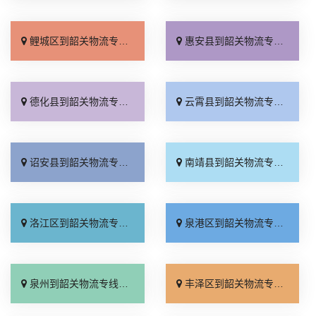
鲤城区到韶关物流专线_全程无虑「专业可靠」
惠安县到韶关物流专线_多少公里「专线快运」
德化县到韶关物流专线_市县派送「专业调车」
云霄县到韶关物流专线_准时到货「全境到达」
诏安县到韶关物流专线_一站直达「上门取件」
南靖县到韶关物流专线_多少公里「上门提货」
洛江区到韶关物流专线_直达特快专线「托运放心」
泉港区到韶关物流专线_要多少钱「准时到货」
泉州到韶关物流专线_资质齐全「直达到站」
丰泽区到韶关物流专线_损坏理赔「定点发车」