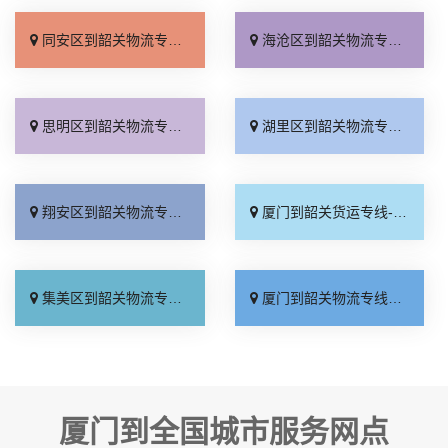
同安区到韶关物流专线_快速响应「托运放心」
海沧区到韶关物流专线_物流拼车「损坏理赔」
思明区到韶关物流专线_诚信为先「高效快运」
湖里区到韶关物流专线_多久时间「运价行情」
翔安区到韶关物流专线_随叫随到「价格实惠」
厦门到韶关货运专线-厦门到韶关物流公司_多少一方「全程定位」
集美区到韶关物流专线_诚信为先「专业调车」
厦门到韶关物流专线_价格透明「全程定位」
厦门到全国城市服务网点