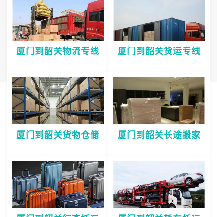
厦门到韶关物流专线
厦门到韶关货运专线
厦门到韶关货物仓储
厦门到韶关长途搬家