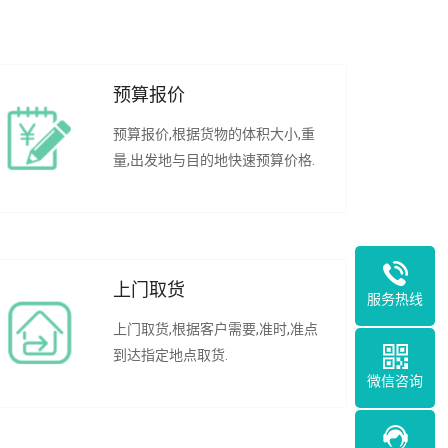
预算报价
预算报价,根据货物的体积大小,重
量,出发地与目的地快速预算价格.
上门取货
服务热线
上门取货,根据客户需要,准时,准点
到达指定地点取货.
微信咨询