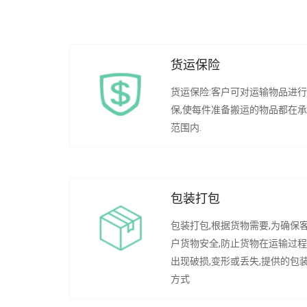
货运保险
货运保险:客户可对运输物品进
保,使每件准备搬运的物品都在
范围内.
包装打包
包装打包,根据货物需要,为确保
户货物安全,防止货物在运输过
出现破损,变形或丢失,提供的包
方式