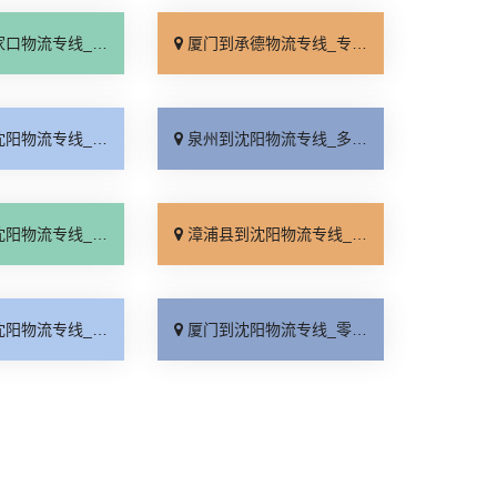
线_专线快运「运价查询」
厦门到承德物流专线_专线快运「零担配货」
线_不随意加价「多年经验」
泉州到沈阳物流专线_多年经验「门到门接送」
线_运价查询「市县派送」
漳浦县到沈阳物流专线_多久时间「价格实惠」
线_直通专线「送货上门」
厦门到沈阳物流专线_零担配货「全境配送」