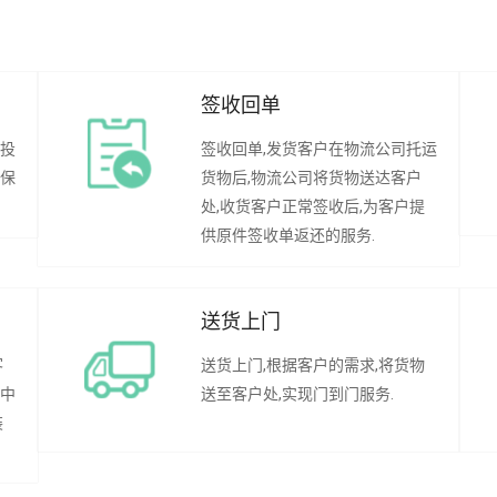
签收回单
行投
签收回单,发货客户在物流公司托运
承保
货物后,物流公司将货物送达客户
处,收货客户正常签收后,为客户提
供原件签收单返还的服务.
送货上门
客
送货上门,根据客户的需求,将货物
程中
送至客户处,实现门到门服务.
装