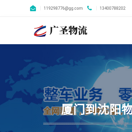
119298776@gg.com
13400788202
厦门到沈阳物