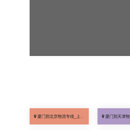
厦门到北京物流专线_上门取件「不随意加价」
厦门到天津物流专线_专