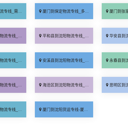
要几天「要多少钱」
厦门到保定物流专线_多少一吨「定点发车」
厦门到张家口物流专
少公里「急你所需」
平和县到沈阳物流专线_运价行情「市县闪送」
华安县到沈阳物流专
货上门「运保时效」
安溪县到沈阳物流专线_专业可靠「实时跟踪 」
永春县到沈阳物流专
运直达「资质齐全」
海沧区到沈阳物流专线_专业靠谱「要几天到」
思明区到沈阳物流专
价实惠「门到门接送」
厦门到沈阳货运专线-厦门到沈阳物流公司_运价实惠「快速直达」