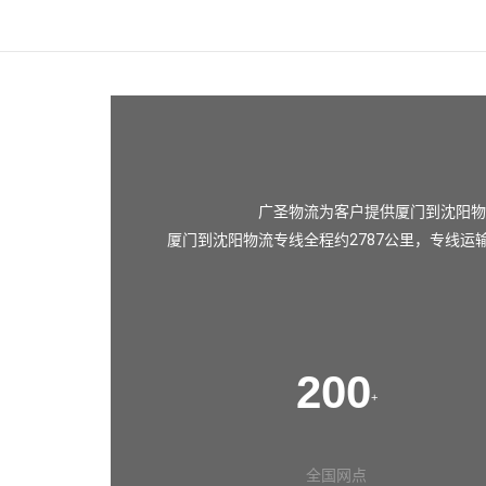
广圣物流为客户提供厦门到沈阳物
厦门到沈阳物流专线全程约2787公里，专线运
200
+
全国网点