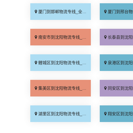
厦门到邯郸物流专线_全境到达「无需中转」
厦门到邢台物流专线_需
南安市到沈阳物流专线_急你所需「高效运输」
长泰县到沈阳物流专线_多
鲤城区到沈阳物流专线_专线快运「收费介绍」
泉港区到沈阳物流专线_送
集美区到沈阳物流专线_市县派送「省事省心」
同安区到沈阳物流专线_快
湖里区到沈阳物流专线_保证时效「门到门接送」
翔安区到沈阳物流专线_运