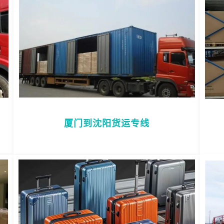
厦门到沈阳货运专线