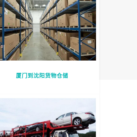
厦门到沈阳货物仓储