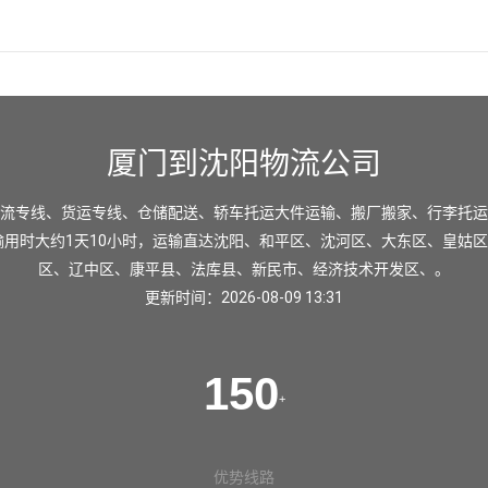
厦门到沈阳物流公司
流专线、货运专线、仓储配送、轿车托运大件运输、搬厂搬家、行李托运
输用时大约1天10小时，运输直达
沈阳
、
和平区
、
沈河区
、
大东区
、
皇姑区
区
、
辽中区
、
康平县
、
法库县
、
新民市
、
经济技术开发区
、。
更新时间：2026-08-09 13:31
150
+
优势线路