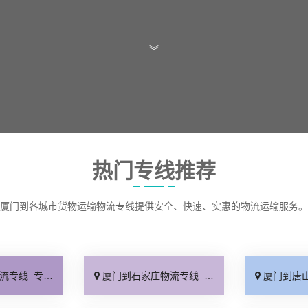
︾
热门专线推荐
厦门到各城市货物运输物流专线提供安全、快速、实惠的物流运输服务。
线快运「直通专线」
厦门到石家庄物流专线_多久能到「诚信为先」
厦门到唐山物流专