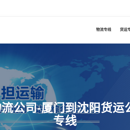
物流专线
货运
流公司-厦门到沈阳货运
专线