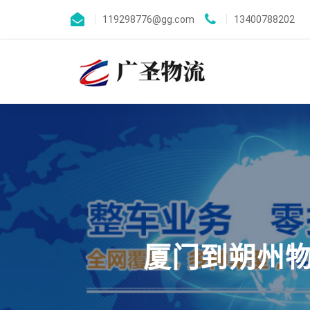
119298776@gg.com
13400788202
厦门到朔州物