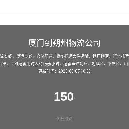
厦门到朔州物流公司
流专线、货运专线、仓储配送、轿车托运大件运输、搬厂搬家、行李托运
5公里，专线运输用时大约1天6小时，运输直达
朔州
、
朔城区
、
平鲁区
、
山
更新时间：2026-08-07 10:33
150
+
优势线路