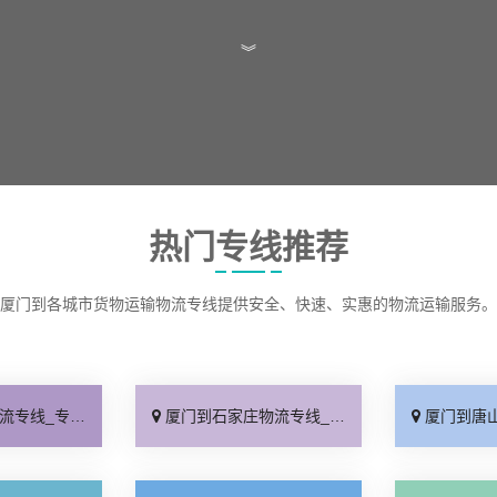
︾
热门专线推荐
厦门到各城市货物运输物流专线提供安全、快速、实惠的物流运输服务。
线快运「直通专线」
厦门到石家庄物流专线_多久能到「诚信为先」
厦门到唐山物流专