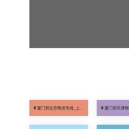
厦门到北京物流专线_上门取件「不随意加价」
厦门到天津物流专线_专