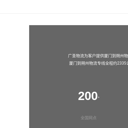
广圣物流为客户提供厦门到朔州物
厦门到朔州物流专线全程约233
200
+
全国网点