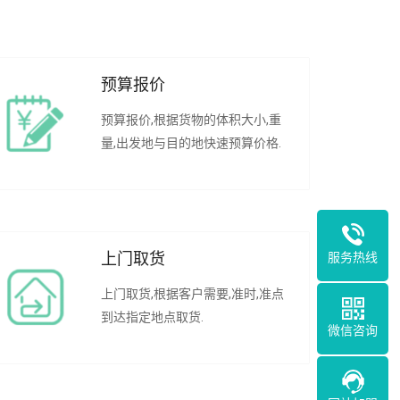
预算报价
预算报价,根据货物的体积大小,重
量,出发地与目的地快速预算价格.
服务热线
上门取货
上门取货,根据客户需要,准时,准点
到达指定地点取货.
微信咨询