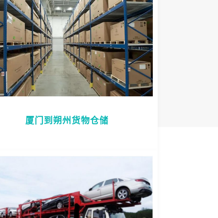
厦门到朔州货物仓储