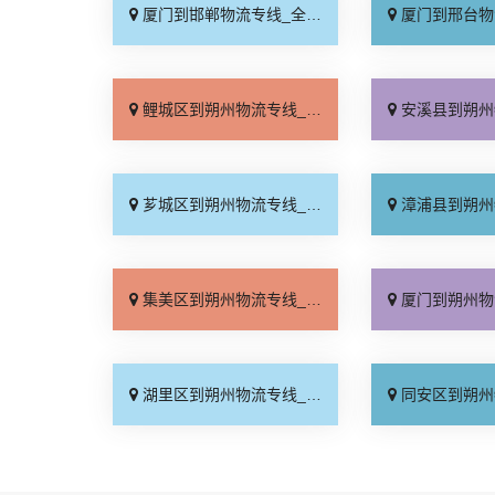
厦门到邯郸物流专线_全境到达「无需中转」
厦门到邢台物流专线_需
鲤城区到朔州物流专线_无需中转「按时送达」
安溪县到朔州物流专线_省
芗城区到朔州物流专线_多少一方「市县闪送」
漳浦县到朔州物流专线_送
集美区到朔州物流专线_专业靠谱「全境派送」
厦门到朔州物流专线_保证
湖里区到朔州物流专线_运保时效「直达不中转」
同安区到朔州物流专线_无