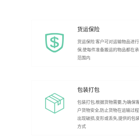
货运保险
货运保险:客户可对运输物品进
保,使每件准备搬运的物品都在
范围内.
包装打包
包装打包,根据货物需要,为确保
户货物安全,防止货物在运输过
出现破损,变形或丢失,提供的包
方式