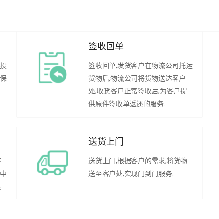
签收回单
行投
签收回单,发货客户在物流公司托运
承保
货物后,物流公司将货物送达客户
处,收货客户正常签收后,为客户提
供原件签收单返还的服务.
送货上门
客
送货上门,根据客户的需求,将货物
程中
送至客户处,实现门到门服务.
装