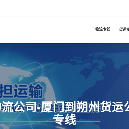
物流专线
货运
流公司-厦门到朔州货运
专线