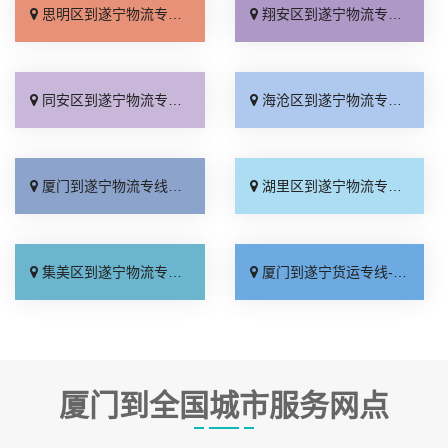
思明区到遂宁物流专线_无需中转「准时到货」
翔安区到遂宁物流专线_实时跟踪 「直达不中转」
同安区到遂宁物流专线_门到门配送「定点发车」
海沧区到遂宁物流专线_价位合理「专线查询」
厦门到遂宁物流专线_计费标准「合同承运」
湖里区到遂宁物流专线_运价行情「市县闪送」
集美区到遂宁物流专线_资质齐全「运费多少」
厦门到遂宁货运专线-厦门到遂宁物流公司_专业调车「直达往返」
厦门到全国城市服务网点