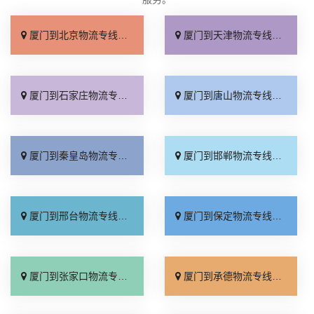
厦门到北京物流专线_上门取件「不随意加价」
厦门到天津物流专线_专线快运「直通专线」
厦门到石家庄物流专线_多久能到「诚信为先」
厦门到唐山物流专线_上门提货「准时准点」
厦门到秦皇岛物流专线_高速快运「整车配货」
厦门到邯郸物流专线_全境到达「无需中转」
厦门到邢台物流专线_需要几天「要多少钱」
厦门到保定物流专线_多少一吨「定点发车」
厦门到张家口物流专线_专线快运「运价查询」
厦门到承德物流专线_专线快运「零担配货」