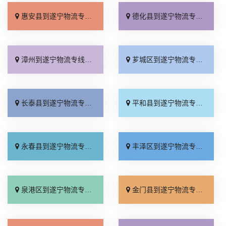
惠安县到遂宁物流专线_零担配货「损坏理赔」
德化县到遂宁物流专线_多少一方「上门取件」
漳州到遂宁物流专线_省事省心「送货上门」
芗城区到遂宁物流专线_市县派送「一站式托运」
长泰县到遂宁物流专线_门到门接送「几天到达」
平和县到遂宁物流专线_费用多少「多少公里」
永春县到遂宁物流专线_随叫随到「价位合理」
丰泽区到遂宁物流专线_专业靠谱「全程直达」
泉港区到遂宁物流专线_要几天到「多少一吨」
金门县到遂宁物流专线_多少一吨「多少公里」