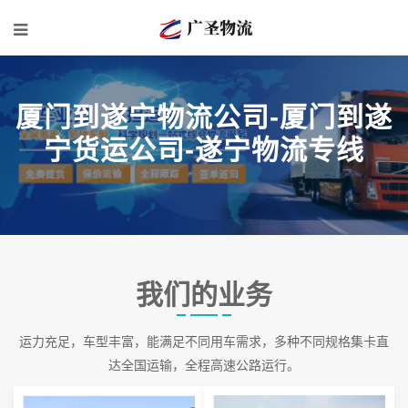
厦门到遂宁物流公司-厦门到遂
宁货运公司-遂宁物流专线
我们的业务
运力充足，车型丰富，能满足不同用车需求，多种不同规格集卡直
达全国运输，全程高速公路运行。