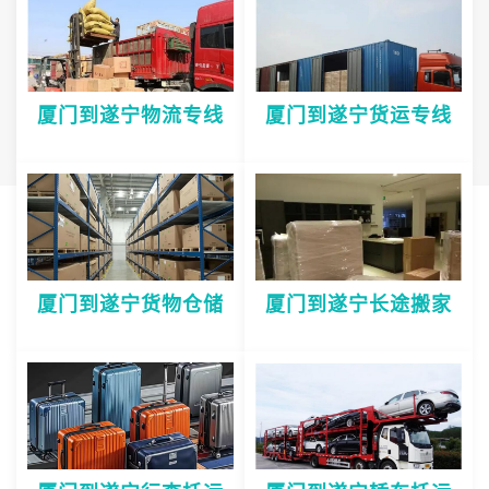
厦门到遂宁物流专线
厦门到遂宁货运专线
厦门到遂宁货物仓储
厦门到遂宁长途搬家