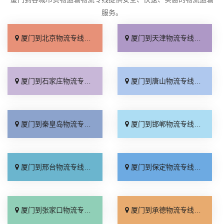
服务。
厦门到北京物流专线_上门取件「不随意加价」
厦门到天津物流专线_专线快运「直通专线」
厦门到石家庄物流专线_多久能到「诚信为先」
厦门到唐山物流专线_上门提货「准时准点」
厦门到秦皇岛物流专线_高速快运「整车配货」
厦门到邯郸物流专线_全境到达「无需中转」
厦门到邢台物流专线_需要几天「要多少钱」
厦门到保定物流专线_多少一吨「定点发车」
厦门到张家口物流专线_专线快运「运价查询」
厦门到承德物流专线_专线快运「零担配货」