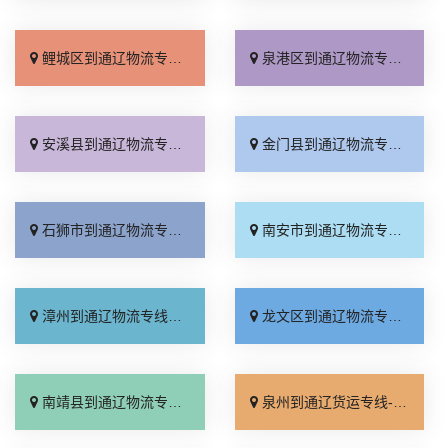
鲤城区到通辽物流专线_全境派送「整车配货」
泉港区到通辽物流专线_定点发车「运费多少」
安溪县到通辽物流专线_高效快运「合同承运」
金门县到通辽物流专线_托运放心「直发全境」
石狮市到通辽物流专线_送货上门「需要几天」
南安市到通辽物流专线_收费介绍「价位合理」
漳州到通辽物流专线_天天发车「来电咨询」
龙文区到通辽物流专线_高效运输「怎么收费」
南靖县到通辽物流专线_专业调车「诚信经营」
泉州到通辽货运专线-泉州到通辽物流公司_直达到站「直发全境」