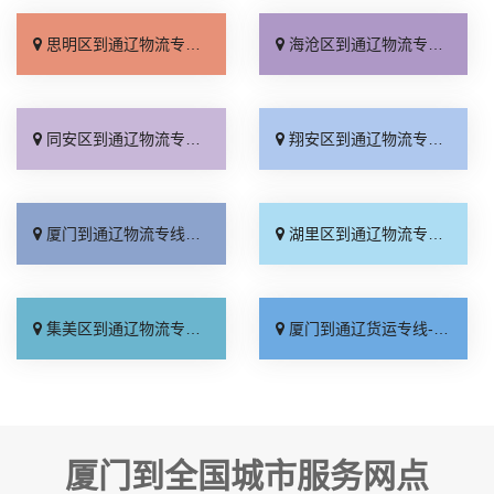
思明区到通辽物流专线_快速直达「托运放心」
海沧区到通辽物流专线_保证时效「运价查询」
同安区到通辽物流专线_诚信经营「全境到达」
翔安区到通辽物流专线_收费标准「托运放心」
厦门到通辽物流专线_多少公里「快运直达」
湖里区到通辽物流专线_准时准点「多久能到」
集美区到通辽物流专线_全境派送「要几天到」
厦门到通辽货运专线-厦门到通辽物流公司_合理收费「多少一方」
厦门到全国城市服务网点