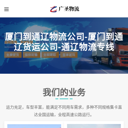
厦门到通辽物流公司-厦门到通
辽货运公司-通辽物流专线
我们的业务
运力充足，车型丰富，能满足不同用车需求，多种不同规格集卡直
达全国运输，全程高速公路运行。