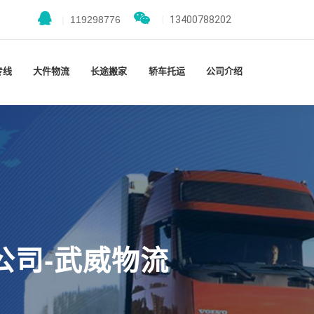
|
119298776
|
13400788202
专线
大件物流
长途搬家
轿车托运
公司介绍
公司-武威物流