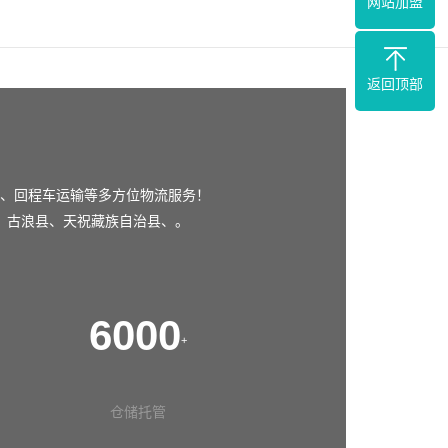
网站加盟
返回顶部
、回程车运输等多方位物流服务！
、
古浪县
、
天祝藏族自治县
、。
6000
+
仓储托管