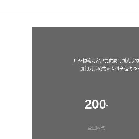
广圣物流为客户提供厦门到武威物
厦门到武威物流专线全程约28
200
+
全国网点