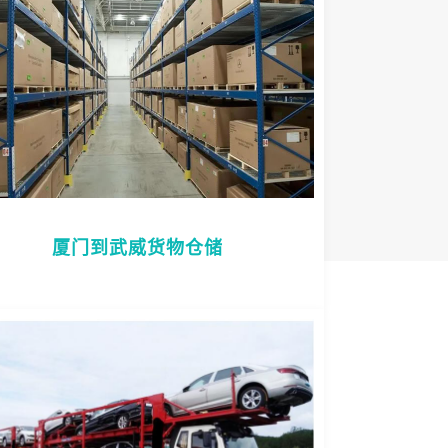
厦门到武威货物仓储