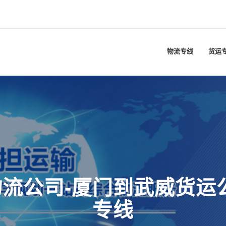
物流专线
货运
流公司-厦门到武威货运
专线