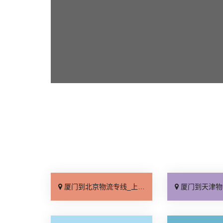
厦门到北京物流专线_上门取件「不随意加价」
厦门到天津物流专线_专