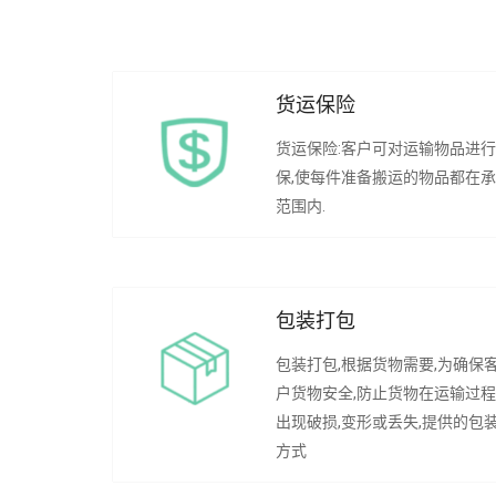
货运保险
货运保险:客户可对运输物品进
保,使每件准备搬运的物品都在
范围内.
包装打包
包装打包,根据货物需要,为确保
户货物安全,防止货物在运输过
出现破损,变形或丢失,提供的包
方式