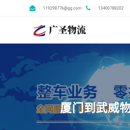
119298776@gg.com
13400788202
厦门到武威物