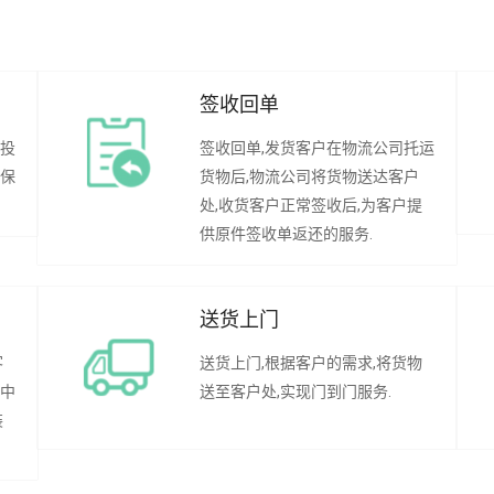
签收回单
行投
签收回单,发货客户在物流公司托运
承保
货物后,物流公司将货物送达客户
处,收货客户正常签收后,为客户提
供原件签收单返还的服务.
送货上门
客
送货上门,根据客户的需求,将货物
程中
送至客户处,实现门到门服务.
装