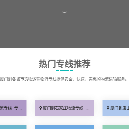
︾
热门专线推荐
厦门到各城市货物运输物流专线提供安全、快速、实惠的物流运输服务。
线快运「直通专线」
厦门到石家庄物流专线_多久能到「诚信为先」
厦门到唐山物流专