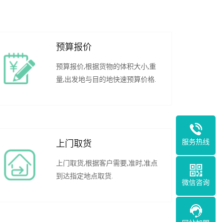
预算报价
预算报价,根据货物的体积大小,重
量,出发地与目的地快速预算价格.
服务热线
上门取货
上门取货,根据客户需要,准时,准点
到达指定地点取货.
微信咨询