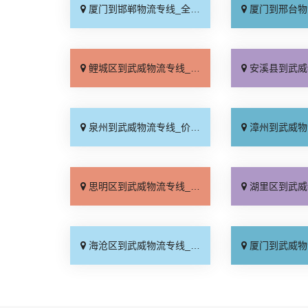
厦门到邯郸物流专线_全境到达「无需中转」
厦门到邢台物流专线_需
鲤城区到武威物流专线_天天发车「计费标准」
安溪县到武威物流专线_诚
泉州到武威物流专线_价格透明「要多少钱」
漳州到武威物流专线_快
思明区到武威物流专线_诚信经营「高速快运」
湖里区到武威物流专线_快
海沧区到武威物流专线_诚信经营「送货到门」
厦门到武威物流专线_全