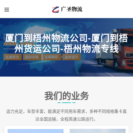
厦门到梧州物流公司-厦门到梧
州货运公司-梧州物流专线
我们的业务
运力充足，车型丰富，能满足不同用车需求，多种不同规格集卡直
达全国运输，全程高速公路运行。