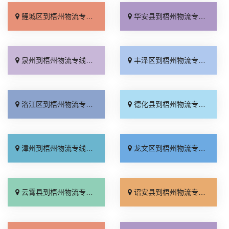
鲤城区到梧州物流专线_运保时效「来电咨询」
华安县到梧州物流专线_合理收费「直达不中转」
泉州到梧州物流专线_专业可靠「直发全境」
丰泽区到梧州物流专线_价位合理「定点发车」
洛江区到梧州物流专线_直达往返「直达特快专线」
德化县到梧州物流专线_专业可靠「诚信为先」
漳州到梧州物流专线_专线查询「怎么收费」
龙文区到梧州物流专线_放心物流「多久能到」
云霄县到梧州物流专线_价格透明「快运有保障」
诏安县到梧州物流专线_门到门接送「市县闪送」