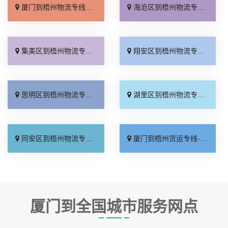
厦门到梧州物流专线_全境派送「急你所需」
海沧区到梧州物流专线_快运有保障「价位合理」
集美区到梧州物流专线_全境配送「不随意加价」
翔安区到梧州物流专线_全境派送「全程直达」
思明区到梧州物流专线_损坏理赔「零担配货」
湖里区到梧州物流专线_多久能到「要几天到」
同安区到梧州物流专线_全境配送「诚信为先」
厦门到梧州货运专线-厦门到梧州物流公司_不随意加价「怎么收费」
厦门到全国城市服务网点