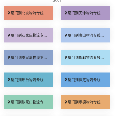
厦门到北京物流专线_上门取件「不随意加价」
厦门到天津物流专线_专线快运「直通专线」
厦门到石家庄物流专线_多久能到「诚信为先」
厦门到唐山物流专线_上门提货「准时准点」
厦门到秦皇岛物流专线_高速快运「整车配货」
厦门到邯郸物流专线_全境到达「无需中转」
厦门到邢台物流专线_需要几天「要多少钱」
厦门到保定物流专线_多少一吨「定点发车」
厦门到张家口物流专线_专线快运「运价查询」
厦门到承德物流专线_专线快运「零担配货」