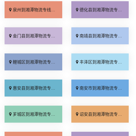
泉州到湘潭物流专线_实时反馈「直发全境」
德化县到湘潭物流专线_无需中转「费用多少」
金门县到湘潭物流专线_不随意加价「快运直达」
南靖县到湘潭物流专线_物流拼车「门到门接送」
鲤城区到湘潭物流专线_每日发车「托运放心」
丰泽区到湘潭物流专线_怎么收费「需要几天」
惠安县到湘潭物流专线_上门取件「专线查询」
南安市到湘潭物流专线_保证时效「一站式托运」
芗城区到湘潭物流专线_直达不中转「诚信为先」
诏安县到湘潭物流专线_收费标准「运价实惠」