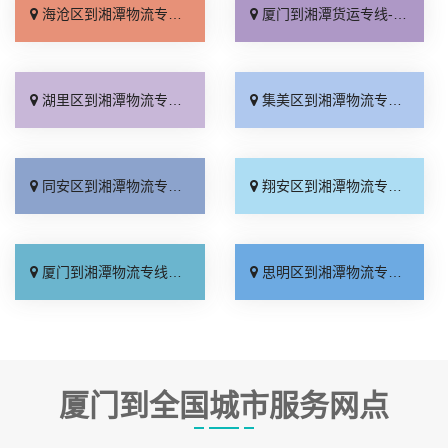
海沧区到湘潭物流专线_资质齐全「专业调车」
厦门到湘潭货运专线-厦门到湘潭物流公司_送货上门「全程定位」
湖里区到湘潭物流专线_专业调车「急你所需」
集美区到湘潭物流专线_直达不中转「价位合理」
同安区到湘潭物流专线_全程无虑「高速快运」
翔安区到湘潭物流专线_来电咨询「几天到达」
厦门到湘潭物流专线_合同承运「多久能到」
思明区到湘潭物流专线_直发全境「天天发车」
厦门到全国城市服务网点