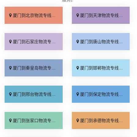
厦门到北京物流专线_上门取件「不随意加价」
厦门到天津物流专线_专线快运「直通专线」
厦门到石家庄物流专线_多久能到「诚信为先」
厦门到唐山物流专线_上门提货「准时准点」
厦门到秦皇岛物流专线_高速快运「整车配货」
厦门到邯郸物流专线_全境到达「无需中转」
厦门到邢台物流专线_需要几天「要多少钱」
厦门到保定物流专线_多少一吨「定点发车」
厦门到张家口物流专线_专线快运「运价查询」
厦门到承德物流专线_专线快运「零担配货」