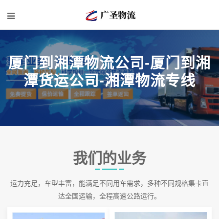
厦门到湘潭物流公司-厦门到湘
潭货运公司-湘潭物流专线
我们的业务
运力充足，车型丰富，能满足不同用车需求，多种不同规格集卡直
达全国运输，全程高速公路运行。