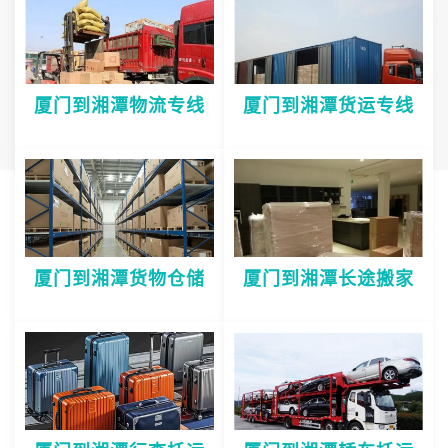
厦门到湘潭物流专线
厦门到湘潭货运专线
厦门到湘潭货物仓储
厦门到湘潭长途搬家