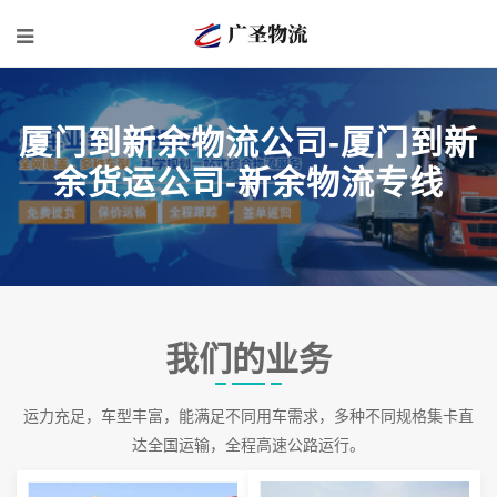
厦门到新余物流公司-厦门到新
余货运公司-新余物流专线
我们的业务
运力充足，车型丰富，能满足不同用车需求，多种不同规格集卡直
达全国运输，全程高速公路运行。