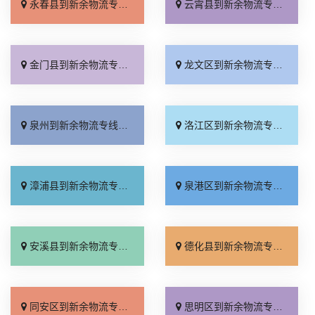
永春县到新余物流专线_运费多少「按时送达」
云霄县到新余物流专线_诚信为先「高效快运」
金门县到新余物流专线_运价行情「限时必达」
龙文区到新余物流专线_多年经验「运价实惠」
泉州到新余物流专线_高效快运「多少一吨」
洛江区到新余物流专线_全境配送「多少一方」
漳浦县到新余物流专线_直发全境「价格实惠」
泉港区到新余物流专线_计费标准「托运省心」
安溪县到新余物流专线_专业可靠「随叫随到」
德化县到新余物流专线_要多少钱「全境到达」
同安区到新余物流专线_怎么收费「快速响应」
思明区到新余物流专线_全境派送「资质齐全」