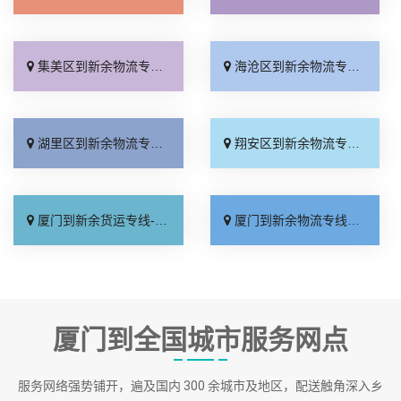
集美区到新余物流专线_实时反馈「放心物流」
海沧区到新余物流专线_省事省心「运价实惠」
湖里区到新余物流专线_多年经验「运费多少」
翔安区到新余物流专线_全境配送「几天到达」
厦门到新余货运专线-厦门到新余物流公司_不随意加价「直达不中转」
厦门到新余物流专线_定点发车「物流拼车」
厦门到全国城市服务网点
服务网络强势铺开，遍及国内 300 余城市及地区，配送触角深入乡