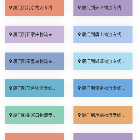
厦门到北京物流专线_上门取件「不随意加价」
厦门到天津物流专线_专线快运「直通专线」
厦门到石家庄物流专线_多久能到「诚信为先」
厦门到唐山物流专线_上门提货「准时准点」
厦门到秦皇岛物流专线_高速快运「整车配货」
厦门到邯郸物流专线_全境到达「无需中转」
厦门到邢台物流专线_需要几天「要多少钱」
厦门到保定物流专线_多少一吨「定点发车」
厦门到张家口物流专线_专线快运「运价查询」
厦门到承德物流专线_专线快运「零担配货」