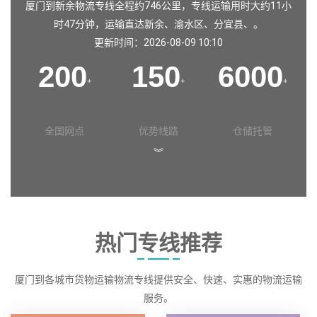
厦门到新余物流专线全程约746公里，专线运输用时大约11小
时47分钟，运输直达
新余
、
渝水区
、
分宜县
、。
更新时间：2026-08-09 10:10
200
150
6000
+
+
+
全国网点
优势线路
仓储托管
︾
热门专线推荐
厦门到各城市货物运输物流专线提供安全、快速、实惠的物流运输
服务。