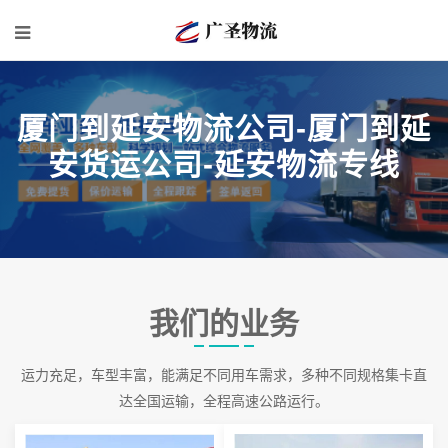
厦门到延安物流公司-厦门到延
安货运公司-延安物流专线
我们的业务
运力充足，车型丰富，能满足不同用车需求，多种不同规格集卡直
达全国运输，全程高速公路运行。