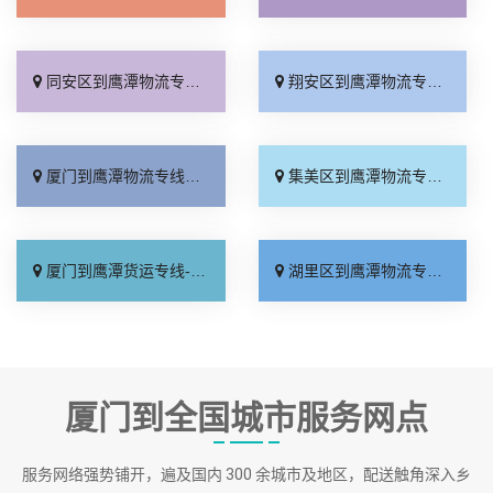
同安区到鹰潭物流专线_直达往返「定点发车」
翔安区到鹰潭物流专线_门到门接送「直通专线」
厦门到鹰潭物流专线_无需中转「全程无虑」
集美区到鹰潭物流专线_诚信为先「实时反馈」
厦门到鹰潭货运专线-厦门到鹰潭物流公司_诚信为先「运费多少」
湖里区到鹰潭物流专线_上门取件「多少公里」
厦门到全国城市服务网点
服务网络强势铺开，遍及国内 300 余城市及地区，配送触角深入乡