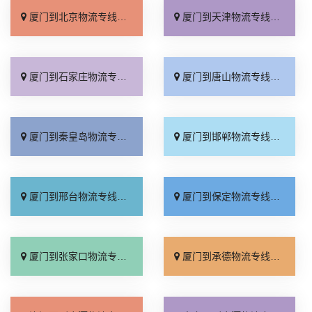
厦门到北京物流专线_上门取件「不随意加价」
厦门到天津物流专线_专线快运「直通专线」
厦门到石家庄物流专线_多久能到「诚信为先」
厦门到唐山物流专线_上门提货「准时准点」
厦门到秦皇岛物流专线_高速快运「整车配货」
厦门到邯郸物流专线_全境到达「无需中转」
厦门到邢台物流专线_需要几天「要多少钱」
厦门到保定物流专线_多少一吨「定点发车」
厦门到张家口物流专线_专线快运「运价查询」
厦门到承德物流专线_专线快运「零担配货」