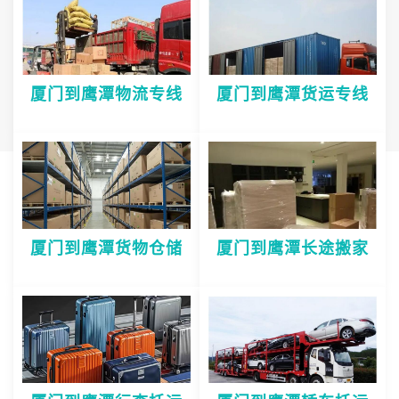
厦门到鹰潭物流专线
厦门到鹰潭货运专线
厦门到鹰潭货物仓储
厦门到鹰潭长途搬家