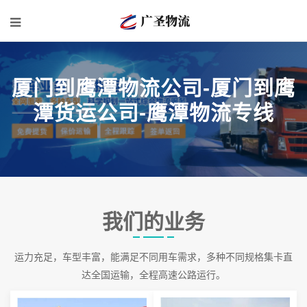
厦门到鹰潭物流公司-厦门到鹰
潭货运公司-鹰潭物流专线
我们的业务
运力充足，车型丰富，能满足不同用车需求，多种不同规格集卡直
达全国运输，全程高速公路运行。