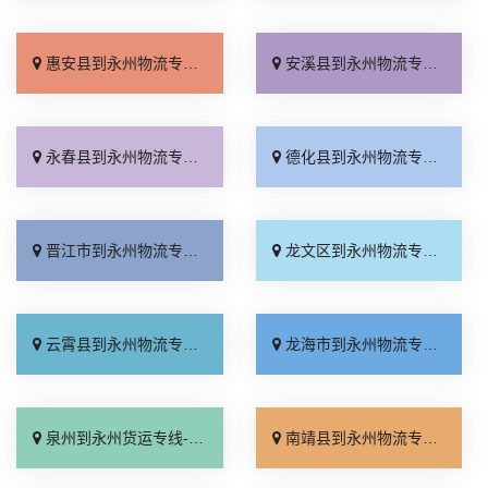
惠安县到永州物流专线_要几天到「快速响应」
安溪县到永州物流专线_需要几天「要几天到」
永春县到永州物流专线_快速响应「合理收费」
德化县到永州物流专线_价位合理「高效运输」
晋江市到永州物流专线_专业可靠「多久能到」
龙文区到永州物流专线_定点发车「收费介绍」
云霄县到永州物流专线_资质齐全「服务周到」
龙海市到永州物流专线_几天到达「快速直达」
泉州到永州货运专线-泉州到永州物流公司_运保时效「直达不中转」
南靖县到永州物流专线_市县派送「托运省心」