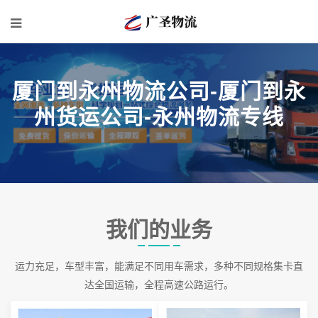
厦门到永州物流公司-厦门到永
州货运公司-永州物流专线
我们的业务
运力充足，车型丰富，能满足不同用车需求，多种不同规格集卡直
达全国运输，全程高速公路运行。