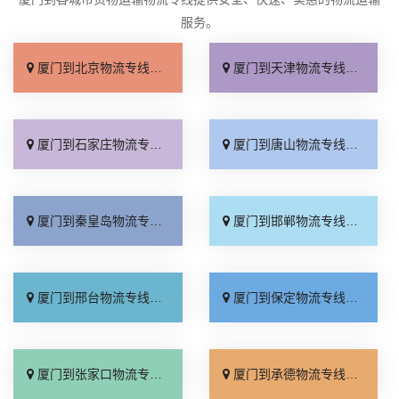
服务。
厦门到北京物流专线_上门取件「不随意加价」
厦门到天津物流专线_专线快运「直通专线」
厦门到石家庄物流专线_多久能到「诚信为先」
厦门到唐山物流专线_上门提货「准时准点」
厦门到秦皇岛物流专线_高速快运「整车配货」
厦门到邯郸物流专线_全境到达「无需中转」
厦门到邢台物流专线_需要几天「要多少钱」
厦门到保定物流专线_多少一吨「定点发车」
厦门到张家口物流专线_专线快运「运价查询」
厦门到承德物流专线_专线快运「零担配货」