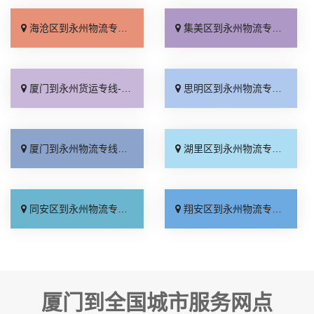
海沧区到永州物流专线_高速快运「准时准点」
集美区到永州物流专线_快运直达「合理收费」
厦门到永州货运专线-厦门到永州物流公司_全程直达「准时准点」
思明区到永州物流专线_价格透明「不随意加价」
厦门到永州物流专线_诚信为先「定点发车」
湖里区到永州物流专线_物流拼车「送货上门」
同安区到永州物流专线_专线直达「每日发车」
翔安区到永州物流专线_全程定位「准时准点」
厦门到全国城市服务网点