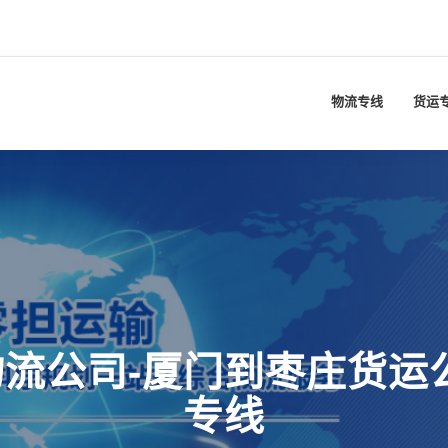
物流专线
货运
流公司-厦门到枣庄货运
专线