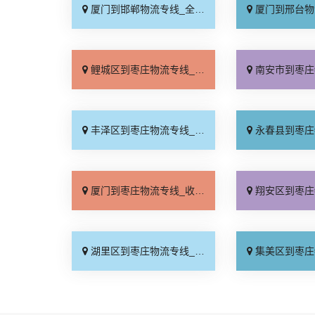
厦门到邯郸物流专线_全境到达「无需中转」
厦门到邢台物流专线_需
鲤城区到枣庄物流专线_运保时效「准时到货」
南安市到枣庄物流专线_多
丰泽区到枣庄物流专线_费用多少「按时送达」
永春县到枣庄物流专线_损
厦门到枣庄物流专线_收费介绍「直发全境」
翔安区到枣庄物流专线_专
湖里区到枣庄物流专线_门到门接送「合同承运」
集美区到枣庄物流专线_直