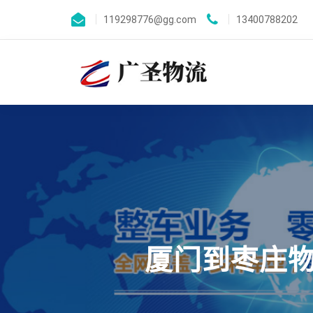
119298776@gg.com
13400788202
厦门到枣庄物