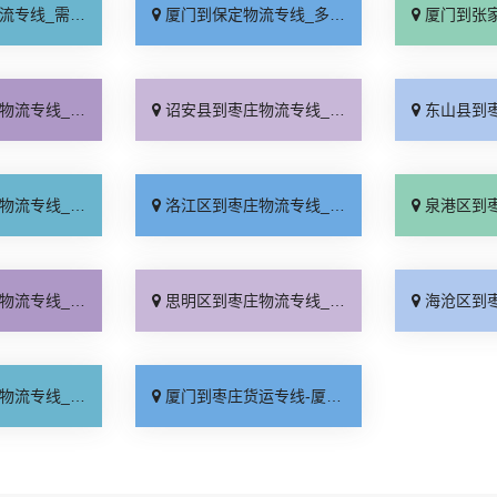
要几天「要多少钱」
厦门到保定物流专线_多少一吨「定点发车」
厦门到张家口物流专
少公里「全程直达」
诏安县到枣庄物流专线_全程直达「实时反馈」
东山县到枣庄物流专
坏理赔「实时反馈」
洛江区到枣庄物流专线_快速响应「市县闪送」
泉港区到枣庄物流专
线查询「定点发车」
思明区到枣庄物流专线_天天发车「计费标准」
海沧区到枣庄物流专
通专线「运费多少」
厦门到枣庄货运专线-厦门到枣庄物流公司_准时到货「送货上门」