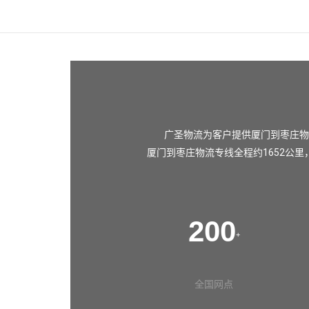
广圣物流为客户提供厦门到枣庄物
厦门到枣庄物流专线全程约1652公里
200
+
全国网点