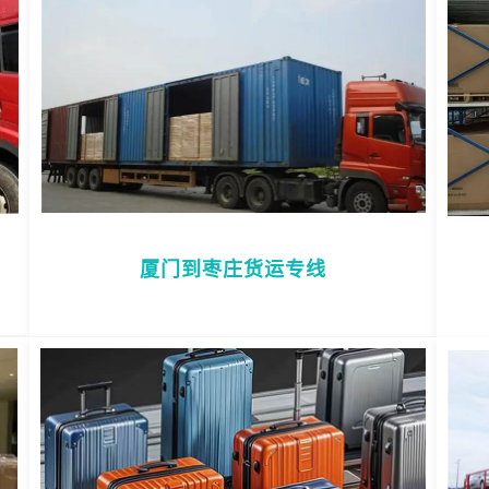
厦门到枣庄货运专线