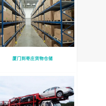
厦门到枣庄货物仓储