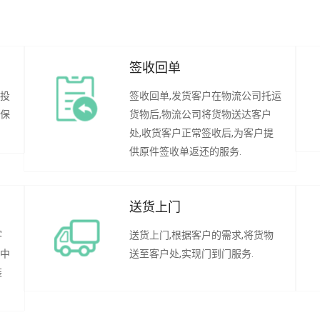
签收回单
行投
签收回单,发货客户在物流公司托运
承保
货物后,物流公司将货物送达客户
处,收货客户正常签收后,为客户提
供原件签收单返还的服务.
送货上门
客
送货上门,根据客户的需求,将货物
程中
送至客户处,实现门到门服务.
装