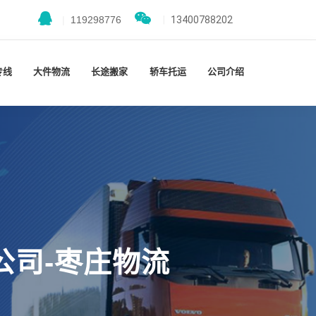
|
119298776
|
13400788202
专线
大件物流
长途搬家
轿车托运
公司介绍
公司-枣庄物流