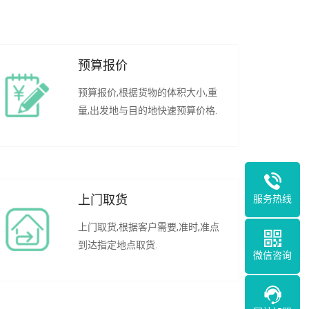
预算报价
预算报价,根据货物的体积大小,重
量,出发地与目的地快速预算价格.
服务热线
上门取货
上门取货,根据客户需要,准时,准点
到达指定地点取货.
微信咨询