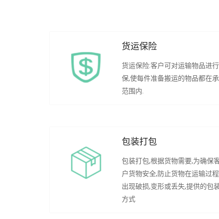
货运保险
货运保险:客户可对运输物品进
保,使每件准备搬运的物品都在
范围内.
包装打包
包装打包,根据货物需要,为确保
户货物安全,防止货物在运输过
出现破损,变形或丢失,提供的包
方式