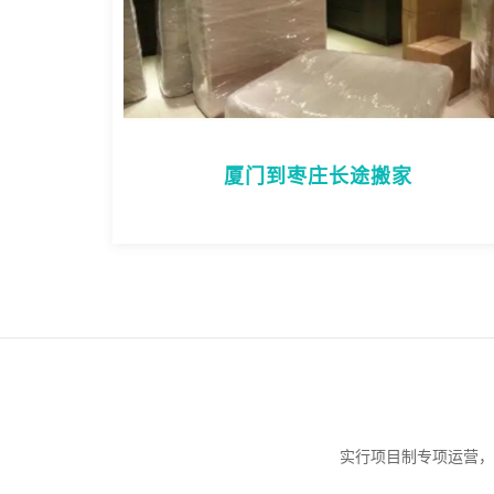
厦门到枣庄长途搬家
实行项目制专项运营，