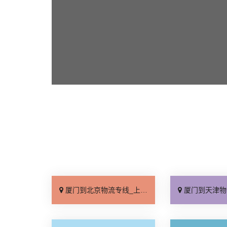
厦门到北京物流专线_上门取件「不随意加价」
厦门到天津物流专线_专