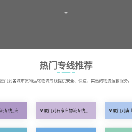
︾
热门专线推荐
厦门到各城市货物运输物流专线提供安全、快速、实惠的物流运输服务。
线快运「直通专线」
厦门到石家庄物流专线_多久能到「诚信为先」
厦门到唐山物流专