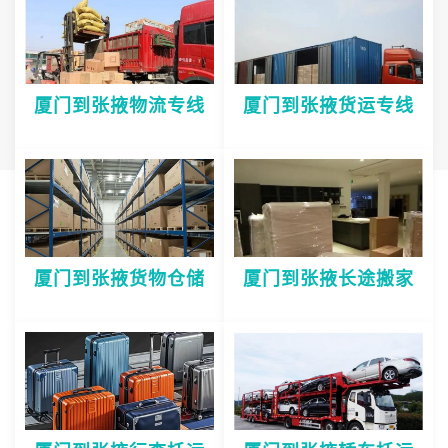
厦门到张掖物流专线
厦门到张掖货运专线
厦门到张掖货物仓储
厦门到张掖长途搬家