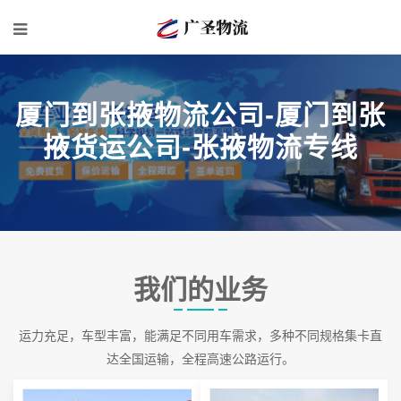
厦门到张掖物流公司-厦门到张
掖货运公司-张掖物流专线
我们的业务
运力充足，车型丰富，能满足不同用车需求，多种不同规格集卡直
达全国运输，全程高速公路运行。