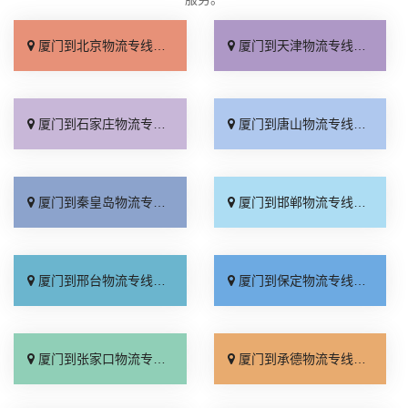
厦门到北京物流专线_上门取件「不随意加价」
厦门到天津物流专线_专线快运「直通专线」
厦门到石家庄物流专线_多久能到「诚信为先」
厦门到唐山物流专线_上门提货「准时准点」
厦门到秦皇岛物流专线_高速快运「整车配货」
厦门到邯郸物流专线_全境到达「无需中转」
厦门到邢台物流专线_需要几天「要多少钱」
厦门到保定物流专线_多少一吨「定点发车」
厦门到张家口物流专线_专线快运「运价查询」
厦门到承德物流专线_专线快运「零担配货」