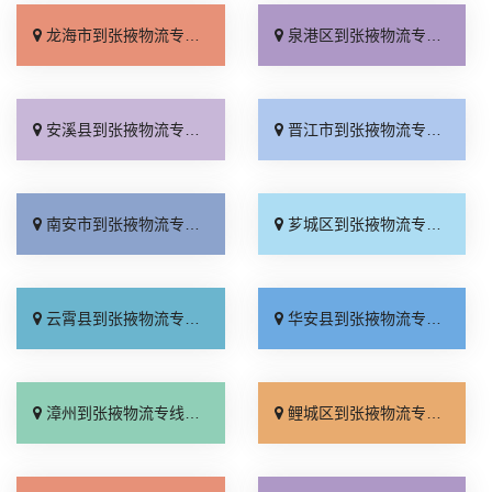
龙海市到张掖物流专线_定点发车「诚信为先」
泉港区到张掖物流专线_保证时效「要几天到」
安溪县到张掖物流专线_整车配货「收费介绍」
晋江市到张掖物流专线_市县派送「一站直达」
南安市到张掖物流专线_准时准点「直达特快专线」
芗城区到张掖物流专线_专业靠谱「要几天到」
云霄县到张掖物流专线_价位合理「不随意加价」
华安县到张掖物流专线_价位合理「按时送达」
漳州到张掖物流专线_快运有保障「定点发车」
鲤城区到张掖物流专线_怎么收费「费用多少」