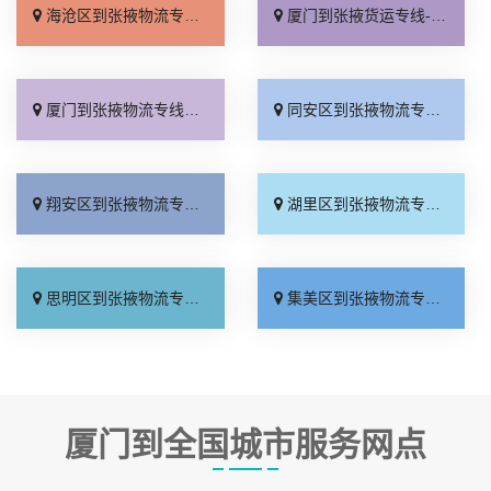
海沧区到张掖物流专线_运价实惠「每日发车」
厦门到张掖货运专线-厦门到张掖物流公司_服务周到「诚信为先」
厦门到张掖物流专线_急你所需「直达往返」
同安区到张掖物流专线_合理收费「收费标准」
翔安区到张掖物流专线_全境到达「资质齐全」
湖里区到张掖物流专线_保证时效「直达不中转」
思明区到张掖物流专线_多少公里「价位合理」
集美区到张掖物流专线_专线快运「需要几天」
厦门到全国城市服务网点