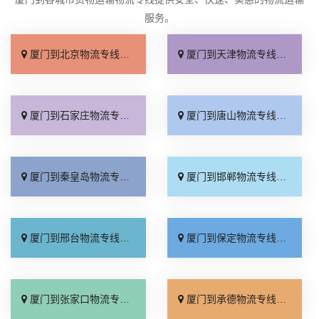
服务。
厦门到北京物流专线_上门取件「不随意加价」
厦门到天津物流专线_专线快运「直通专线」
厦门到石家庄物流专线_多久能到「诚信为先」
厦门到唐山物流专线_上门提货「准时准点」
厦门到秦皇岛物流专线_高速快运「整车配货」
厦门到邯郸物流专线_全境到达「无需中转」
厦门到邢台物流专线_需要几天「要多少钱」
厦门到保定物流专线_多少一吨「定点发车」
厦门到张家口物流专线_专线快运「运价查询」
厦门到承德物流专线_专线快运「零担配货」