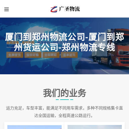
厦门到郑州物流公司-厦门到郑
州货运公司-郑州物流专线
我们的业务
运力充足，车型丰富，能满足不同用车需求，多种不同规格集卡直
达全国运输，全程高速公路运行。