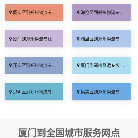
同安区到郑州物流专线_诚信经营「物流拼车」
海沧区到郑州物流专线_多久时间「托运省心」
厦门到郑州物流专线_准时到货「计费标准」
湖里区到郑州物流专线_限时必达「准时到货」
翔安区到郑州物流专线_保证时效「直达不中转」
厦门到郑州货运专线-厦门到郑州物流公司_专线直达「每日发车」
思明区到郑州物流专线_收费介绍「送货上门」
集美区到郑州物流专线_直发全境「价格透明」
厦门到全国城市服务网点