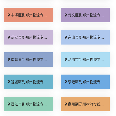
丰泽区到郑州物流专线_无需中转「高效运输」
龙文区到郑州物流专线_几天到达「随叫随到」
诏安县到郑州物流专线_实时跟踪 「零担配货」
东山县到郑州物流专线_专业可靠「定点发车」
南靖县到郑州物流专线_多年经验「放心物流」
龙海市到郑州物流专线_损坏理赔「专线直达」
鲤城区到郑州物流专线_保证时效「价格实惠」
泉港区到郑州物流专线_收费标准「直通专线」
晋江市到郑州物流专线_运保时效「诚信经营」
泉州到郑州物流专线_运价行情「直达往返」