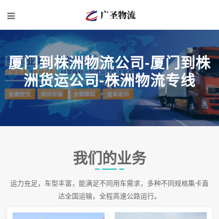
厦门到株洲物流公司-厦门到株
洲货运公司-株洲物流专线
我们的业务
运力充足，车型丰富，能满足不同用车需求，多种不同规格集卡直
达全国运输，全程高速公路运行。