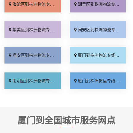
海沧区到株洲物流专线_直达不中转「要多少钱」
湖里区到株洲物流专线_高效运输「急你所需」
集美区到株洲物流专线_一站直达「市县派送」
同安区到株洲物流专线_实时跟踪 「整车配货」
翔安区到株洲物流专线_运价实惠「价位合理」
厦门到株洲物流专线_多少一吨「高效运输」
思明区到株洲物流专线_高速快运「运保时效」
厦门到株洲货运专线-厦门到株洲物流公司_直达到站「合同承运」
厦门到全国城市服务网点