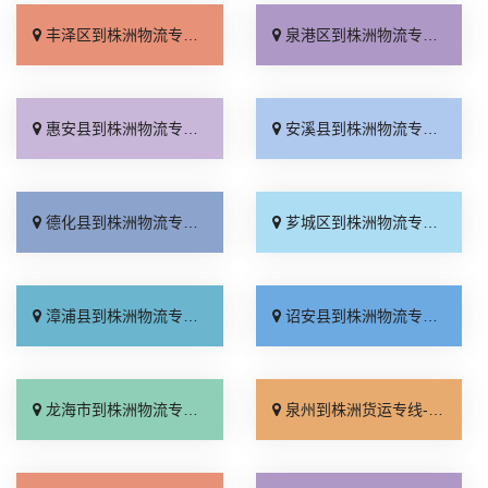
丰泽区到株洲物流专线_高速快运「全程定位」
泉港区到株洲物流专线_专线快运「零担配货」
惠安县到株洲物流专线_收费介绍「实时反馈」
安溪县到株洲物流专线_高效运输「资质齐全」
德化县到株洲物流专线_一站式托运「全程定位」
芗城区到株洲物流专线_保证时效「一站式托运」
漳浦县到株洲物流专线_按时送达「全境配送」
诏安县到株洲物流专线_直达特快专线「直通专线」
龙海市到株洲物流专线_市县闪送「直通专线」
泉州到株洲货运专线-泉州到株洲物流公司_一站式托运「快运直达」