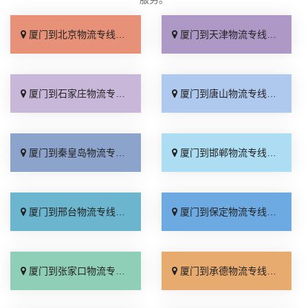
厦门到北京物流专线_上门取件「不随意加价」
厦门到天津物流专线_专线快运「直通专线」
厦门到石家庄物流专线_多久能到「诚信为先」
厦门到唐山物流专线_上门提货「准时准点」
厦门到秦皇岛物流专线_高速快运「整车配货」
厦门到邯郸物流专线_全境到达「无需中转」
厦门到邢台物流专线_需要几天「要多少钱」
厦门到保定物流专线_多少一吨「定点发车」
厦门到张家口物流专线_专线快运「运价查询」
厦门到承德物流专线_专线快运「零担配货」