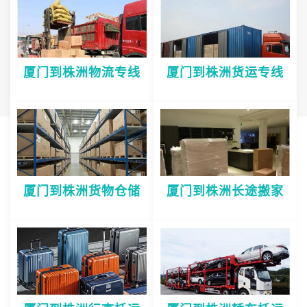
厦门到株洲物流专线
厦门到株洲货运专线
厦门到株洲货物仓储
厦门到株洲长途搬家