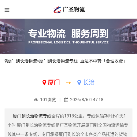
厦门到长治物流
»
厦门到长治物流专线_直达不中转「合理收费」
厦门
➙
长治
101浏览 |
2026/8/6 0:47:18
厦门到长治物流专线
全程约1918公里，专线运输耗时约1天1
小时 厦门到长治物流专线是广圣物流开展厦门到全国物流运输专
线其中一条专线，专门承接厦门到长治全市各类产品托运的货物