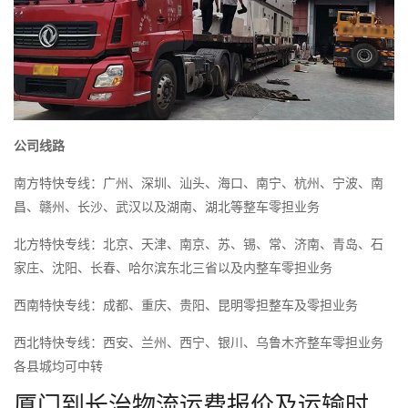
公司线路
南方特快专线：广州、深圳、汕头、海口、南宁、杭州、宁波、南
昌、赣州、长沙、武汉以及湖南、湖北等整车零担业务
北方特快专线：北京、天津、南京、苏、锡、常、济南、青岛、石
家庄、沈阳、长春、哈尔滨东北三省以及内整车零担业务
西南特快专线：成都、重庆、贵阳、昆明零担整车及零担业务
西北特快专线：西安、兰州、西宁、银川、乌鲁木齐整车零担业务
各县城均可中转
厦门到长治物流运费报价及运输时