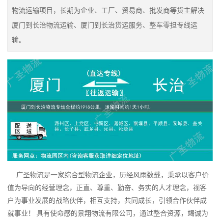
物流运输项目，长期为企业、工厂、贸易商、批发商等货主解决
厦门到长治物流运输、厦门到长治货运服务、整车零担专线运
输。
广圣物流是一家综合型物流企业，历经风雨数载，秉承以客户价
值为导向的经营理念，正直、尊重、勤奋、务实的人才理念，视客
户为事业发展的战略伙伴，相互支持，共同成长，引领合作伙伴成
就事业！ 具有使命感的景翔物流有限公司，通过整合资源，竭诚为