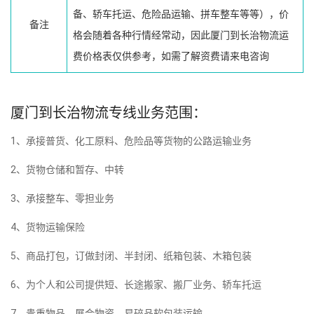
备、轿车托运、危险品运输、拼车整车等等），价
备注
格会随着各种行情经常动，因此厦门到长治物流运
费价格表仅供参考，如需了解资费请来电咨询
厦门到长治物流专线业务范围：
1、承接普货、化工原料、危险品等货物的公路运输业务
2、货物仓储和暂存、中转
3、承接整车、零担业务
4、货物运输保险
5、商品打包，订做封闭、半封闭、纸箱包装、木箱包装
6、为个人和公司提供短、长途搬家、搬厂业务、轿车托运
7、贵重物品、展会物资、易碎品软包装运输