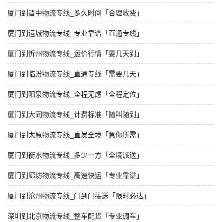
厦门到晋中物流专线_多久时间「合理收费」
厦门到运城物流专线_专业靠谱「直通专线」
厦门到忻州物流专线_运价行情「要几天到」
厦门到临汾物流专线_直通专线「需要几天」
厦门到阳泉物流专线_全程无虑「全程定位」
厦门到大同物流专线_计费标准「随叫随到」
厦门到太原物流专线_直发全境「急你所需」
厦门到衡水物流专线_多少一方「全境派送」
厦门到廊坊物流专线_高速快运「专业靠谱」
厦门到沧州物流专线_门到门接送「限时必达」
深圳到北京物流专线_整车配货「专业调车」