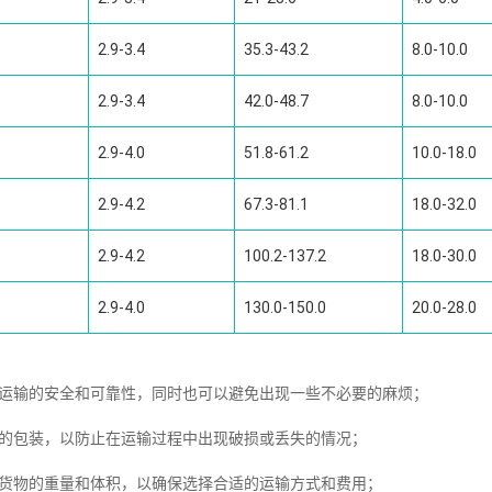
2.9-3.4
35.3-43.2
8.0-10.0
2.9-3.4
42.0-48.7
8.0-10.0
2.9-4.0
51.8-61.2
10.0-18.0
2.9-4.2
67.3-81.1
18.0-32.0
2.9-4.2
100.2-137.2
18.0-30.0
2.9-4.0
130.0-150.0
20.0-28.0
证运输的安全和可靠性，同时也可以避免出现一些不必要的麻烦；
固的包装，以防止在运输过程中出现破损或丢失的情况；
意货物的重量和体积，以确保选择合适的运输方式和费用；