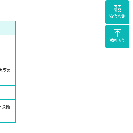
微信咨询
返回顶部
满族蒙
格会随