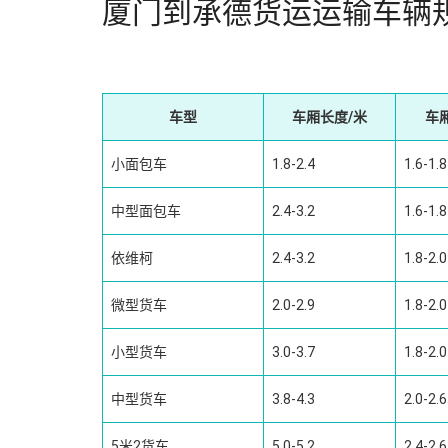
厦门到承德货运运输车辆
车型
车厢长度/米
车
小面包车
1.8-2.4
1.6-1.8
中型面包车
2.4-3.2
1.6-1.8
依维柯
2.4-3.2
1.8-2.0
微型货车
2.0-2.9
1.8-2.0
小型货车
3.0-3.7
1.8-2.0
中型货车
3.8-4.3
2.0-2.6
5米2货车
5.0-5.2
2.4-2.6