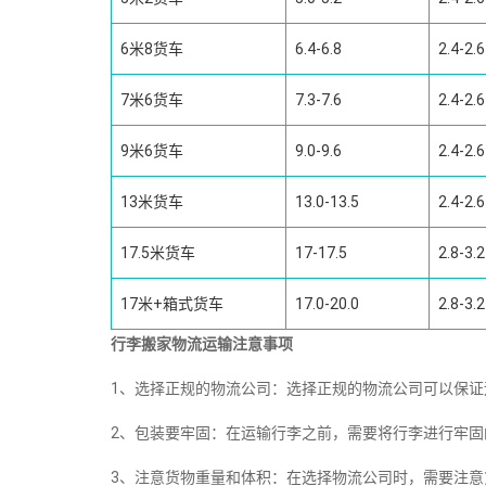
6米8货车
6.4-6.8
2.4-2.6
7米6货车
7.3-7.6
2.4-2.6
9米6货车
9.0-9.6
2.4-2.6
13米货车
13.0-13.5
2.4-2.6
17.5米货车
17-17.5
2.8-3.2
17米+箱式货车
17.0-20.0
2.8-3.2
行李搬家物流运输注意事项
1、选择正规的物流公司：选择正规的物流公司可以保
2、包装要牢固：在运输行李之前，需要将行李进行牢
3、注意货物重量和体积：在选择物流公司时，需要注