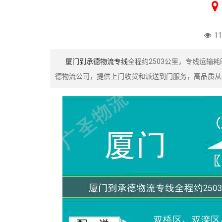
1
厦门到承德物流专线
全程约2503公里，专线运输
德物流公司，提供上门收货和派送到门服务，高品质从