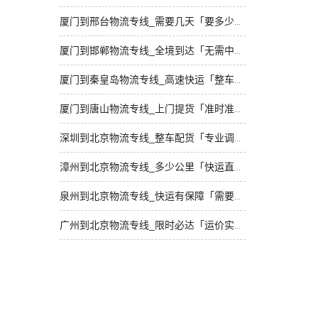
厦门到邢台物流专线_需要几天「要多少钱」
厦门到邯郸物流专线_全境到达「无需中转」
厦门到秦皇岛物流专线_高速快运「整车配货」
厦门到唐山物流专线_上门提货「准时准点」
深圳到北京物流专线_整车配货「专业调车」
漳州到北京物流专线_多少公里「快运直达」
泉州到北京物流专线_快运有保障「需要几天」
广州到北京物流专线_限时必达「运价实惠」