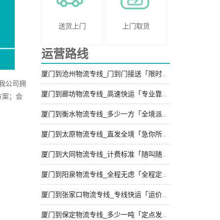
送货上门
上门取货
运营路线
厦门到沧州物流专线_门到门接送「限时必达」
我公司拥
厦门到廊坊物流专线_高速快运「专业靠谱」
方案；会
厦门到衡水物流专线_多少一方「全境派送」
厦门到太原物流专线_直发全境「急你所需」
厦门到大同物流专线_计费标准「随叫随到」
厦门到阳泉物流专线_全程无虑「全程定位」
厦门到张家口物流专线_专线快运「运价查询」
厦门到保定物流专线_多少一吨「定点发车」