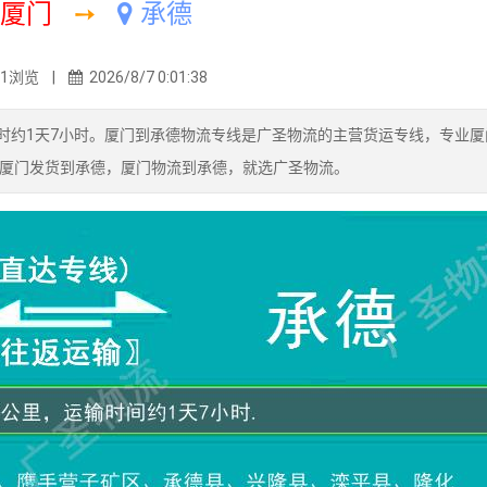
厦门
➙
承德
11浏览 |
2026/8/7 0:01:38
耗时约1天7小时。厦门到承德物流专线是广圣物流的主营货运专线，专业
厦门发货到承德，厦门物流到承德，就选广圣物流。