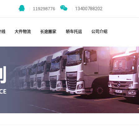
|
119298776
|
13400788202
专线
大件物流
长途搬家
轿车托运
公司介绍