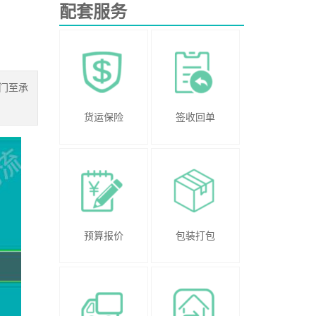
配套服务
厦门至承
货运保险
签收回单
预算报价
包装打包