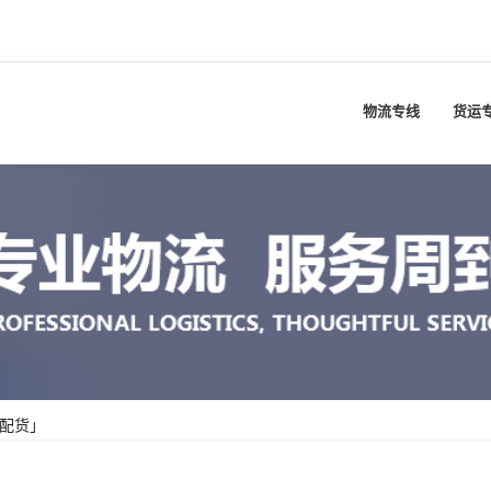
物流专线
货运
配货」