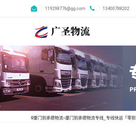
119298776@gg.com
13400788202
厦门到承德物流
»
厦门到承德物流专线_专线快运「零担