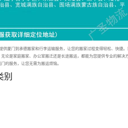
供厦门到承德搬家和行李运输服务，让您的搬家过程变得轻松、快捷。
，无论是家庭搬家、办公室搬迁还是长途搬运，都能为您提供专业的解决
到门的服务，让您无需为搬运烦恼。
类别