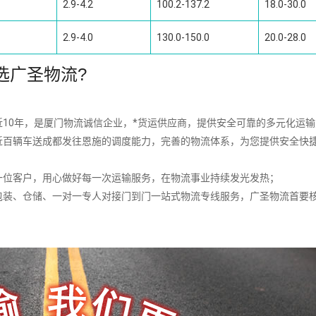
2.9-4.2
100.2-137.2
18.0-30.0
2.9-4.0
130.0-150.0
20.0-28.0
选广圣物流?
10年，是厦门物流诚信企业，*货运供应商，提供安全可靠的多元化运
近百辆车送成都发往恩施的调度能力，完善的物流体系，为您提供安全快
一位客户，用心做好每一次运输服务，在物流事业持续发光发热；
包装、仓储、一对一专人对接门到门一站式物流专线服务，广圣物流首要