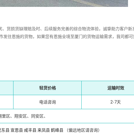
、货损货缺理赔及时、后续服务完善的综合物流体验，诚挚助力客户新
城市发往恩施的货物，如果您有恩施全境至厦门的货物运输需求，我司都可
轻货价格
运输时效
电话咨询
2-7天
湖里区、翔安区、同安区、
巴东县
宣恩县
咸丰县
来凤县
鹤峰县
（偏远地区请咨询）