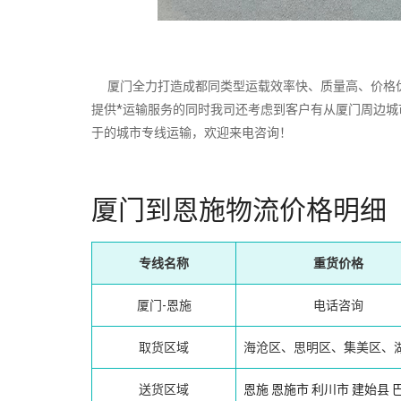
厦门全力打造成都同类型运载效率快、质量高、价格优
提供*运输服务的同时我司还考虑到客户有从厦门周边
于的城市专线运输，欢迎来电咨询！
厦门到恩施物流价格明细
专线名称
重货价格
厦门-恩施
电话咨询
取货区域
海沧区、思明区、集美区、
送货区域
恩施
恩施市
利川市
建始县