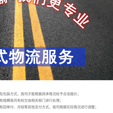
以及包装方式，我司才能根据具体情况给予合适报价；
若有隐瞒我司有权交由相关部门进行处理；
若有回单付、月结等其他支付方式，我司根据实际情况进行调整；