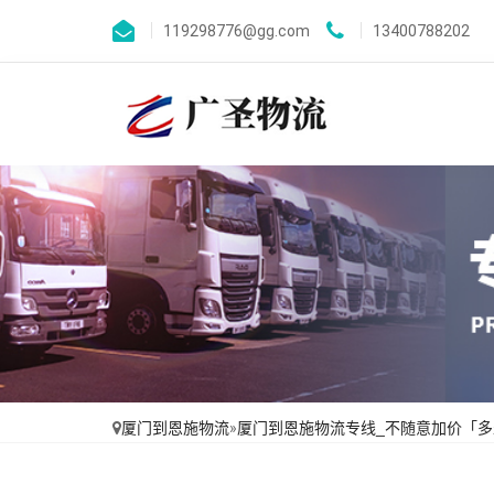
119298776@gg.com
13400788202
厦门到恩施物流
»
厦门到恩施物流专线_不随意加价「