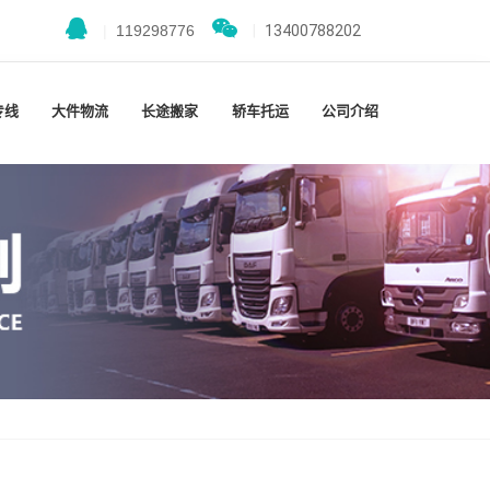
|
119298776
|
13400788202
专线
大件物流
长途搬家
轿车托运
公司介绍