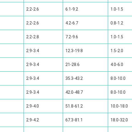
2.2-2.6
6.1-9.2
1.0-1.5
2.2-2.6
4.2-6.7
0.8-1.2
2.2-2.8
7.2-9.6
1.0-1.5
2.9-3.4
12.3-19.8
1.5-2.0
2.9-3.4
21-28.6
4.0-6.0
2.9-3.4
35.3-43.2
8.0-10.0
2.9-3.4
42.0-48.7
8.0-10.0
2.9-4.0
51.8-61.2
10.0-18.0
2.9-4.2
67.3-81.1
18.0-32.0