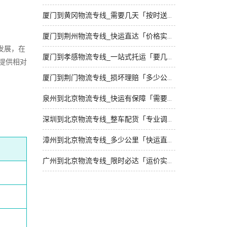
厦门到黄冈物流专线_需要几天「按时送达」
厦门到荆州物流专线_快运直达「价格实惠」
发展，在
厦门到孝感物流专线_一站式托运「要几天到」
提供相对
厦门到荆门物流专线_损坏理赔「多少公里」
泉州到北京物流专线_快运有保障「需要几天」
深圳到北京物流专线_整车配货「专业调车」
漳州到北京物流专线_多少公里「快运直达」
广州到北京物流专线_限时必达「运价实惠」