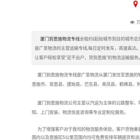
7
厦门到恩施物流专线
全程约{起始城市到目的城市总
是广圣物流的主营运输专线,每日定时发车，高速直达
让客户轻松享受"足不出户，货到恩施"的物流运输服务
厦门到恩施物流专线是广圣物流从厦门发往至恩施的物
恩施市、宣恩县、建始县、巴东县、来凤县、鹤峰县、
厦门到恩施物流公司主营以汽运为主体的公路整车、零
知、上门安装、物流信息咨询等专业定制化服务。
为了增强客户对于我司的物流服务体验，客户货物重量
围内以及恩施区5公里范围内均可免费安排车辆提货和