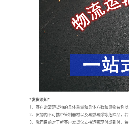
*发货须知*
1、客户需清楚货物的具体重量和具体方数和货物名称
2、货物内不可携带管制器材以及易燃易爆等危险品，
3、我司目前对于新客户发货仅支持运费现付或到付，