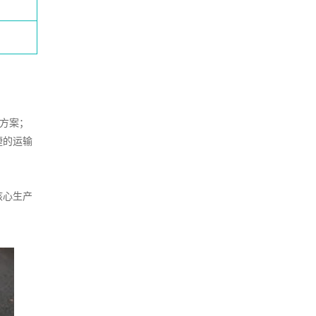
输方案；
捷的运输
核心生产