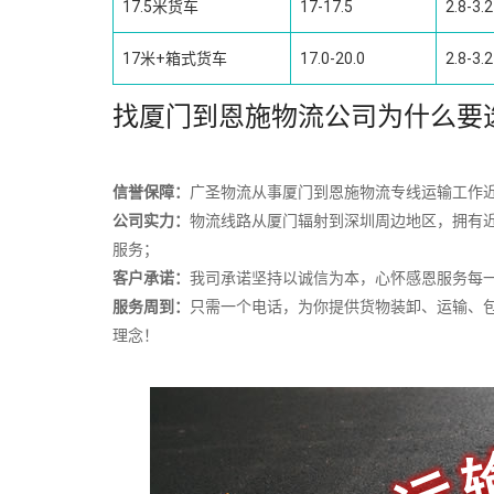
17.5米货车
17-17.5
2.8-3.2
17米+箱式货车
17.0-20.0
2.8-3.2
找厦门到恩施物流公司为什么要
信誉保障：
广圣物流从事厦门到恩施物流专线运输工作近
公司实力：
物流线路从厦门辐射到深圳周边地区，拥有
服务；
客户承诺：
我司承诺坚持以诚信为本，心怀感恩服务每
服务周到：
只需一个电话，为你提供货物装卸、运输、
理念！