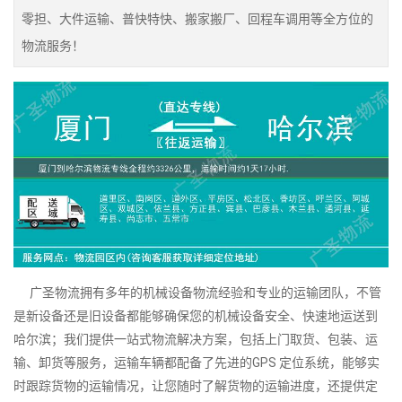
零担、大件运输、普快特快、搬家搬厂、回程车调用等全方位的
物流服务！
广圣物流拥有多年的机械设备物流经验和专业的运输团队，不管
是新设备还是旧设备都能够确保您的机械设备安全、快速地运送到
哈尔滨；我们提供一站式物流解决方案，包括上门取货、包装、运
输、卸货等服务，运输车辆都配备了先进的GPS 定位系统，能够实
时跟踪货物的运输情况，让您随时了解货物的运输进度，还提供定