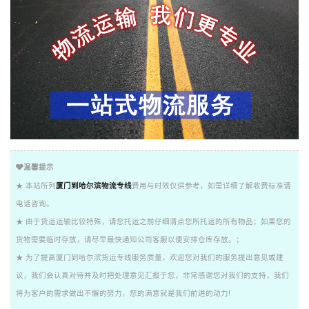
温馨提示
★ 本站所列
厦门到哈尔滨物流专线
费用与时效仅供参考，如需详细了解收费标准请
电话咨询。
★ 由于货运运输比较特殊，请您托运之前仔细清点您所托运的所有物品；如果您的
货物需要临时存放，请尽早最快通知公司客服以便安排仓库存放。；
★ 为了提高厦门到哈尔滨货运专线服务质量，欢迎您对我们的服务提出意见或建
议，我们会认真对待并及时把处理意见汇报于您，非常感谢您对我们的支持，我们
将为客户的需求做出不懈的努力，您的满意就是我们前进的动力!