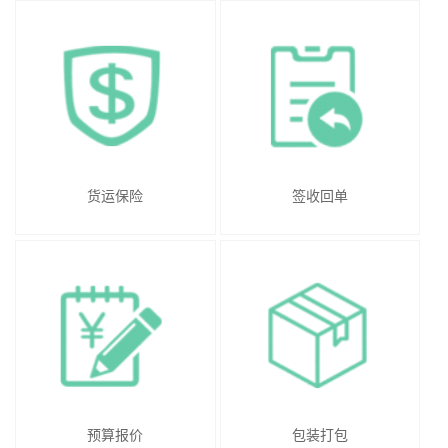
货运保险
签收回单
预算报价
包装打包