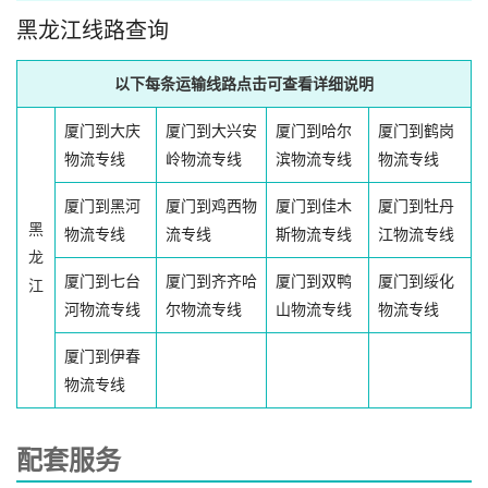
黑龙江线路查询
以下每条运输线路点击可查看详细说明
厦门到大庆
厦门到大兴安
厦门到哈尔
厦门到鹤岗
物流专线
岭物流专线
滨物流专线
物流专线
厦门到黑河
厦门到鸡西物
厦门到佳木
厦门到牡丹
黑
物流专线
流专线
斯物流专线
江物流专线
龙
厦门到七台
厦门到齐齐哈
厦门到双鸭
厦门到绥化
江
河物流专线
尔物流专线
山物流专线
物流专线
厦门到伊春
物流专线
配套服务