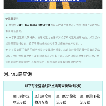
温馨提示
★ 本站所列
厦门海沧区到沧州物流专线
费用与时效仅供参考，如需详细了解收费标
准请电话咨询。
★ 由于货运运输比较特殊，请您托运之前仔细清点您所托运的所有物品；如果您的
货物需要临时存放，请尽早最快通知公司客服以便安排仓库存放。；
★ 为了提高厦门海沧区到沧州货运专线服务质量，欢迎您对我们的服务提出意见或
建议，我们会认真对待并及时把处理意见汇报于您，非常感谢您对我们的支持，我
们将为客户的需求做出不懈的努力，您的满意就是我们前进的动力!
河北线路查询
以下每条运输线路点击可查看详细说明
厦门到保定
厦门到沧州
厦门到承德物
厦门到邯郸物
物流专线
物流专线
流专线
流专线