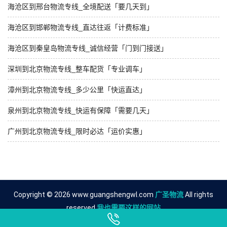
海沧区到邢台物流专线_全境配送「要几天到」
海沧区到邯郸物流专线_直达往返「计费标准」
海沧区到秦皇岛物流专线_诚信经营「门到门接送」
深圳到北京物流专线_整车配货「专业调车」
漳州到北京物流专线_多少公里「快运直达」
泉州到北京物流专线_快运有保障「需要几天」
广州到北京物流专线_限时必达「运价实惠」
Copyright © 2026 www.guangshengwl.com
广圣物流
All rights
reserved.
我也需要这样的网站