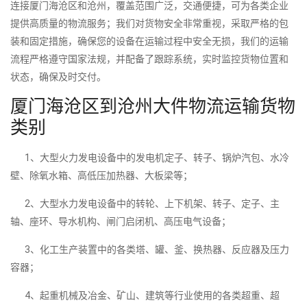
连接厦门海沧区和沧州，覆盖范围广泛，交通便捷，可为各类企业
提供高质量的物流服务；我们对货物安全非常重视，采取严格的包
装和固定措施，确保您的设备在运输过程中安全无损，我们的运输
流程严格遵守国家法规，并配备了跟踪系统，实时监控货物位置和
状态，确保及时交付。
厦门海沧区到沧州大件物流运输货物
类别
1、大型火力发电设备中的发电机定子、转子、锅炉汽包、水冷
壁、除氧水箱、高低压加热器、大板梁等；
2、大型水力发电设备中的转轮、上下机架、转子、定子、主
轴、座环、导水机构、闸门启闭机、高压电气设备；
3、化工生产装置中的各类塔、罐、釜、换热器、反应器及压力
容器；
4、起重机械及冶金、矿山、建筑等行业使用的各类超重、超