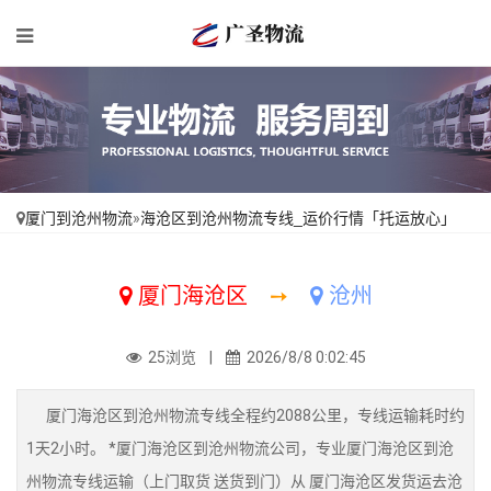
厦门到沧州物流
»
海沧区到沧州物流专线_运价行情「托运放心」
厦门海沧区
➙
沧州
25浏览 |
2026/8/8 0:02:45
厦门海沧区到沧州物流专线全程约2088公里，专线运输耗时约
1天2小时。 *厦门海沧区到沧州物流公司，专业厦门海沧区到沧
州物流专线运输（上门取货 送货到门）从 厦门海沧区发货运去沧