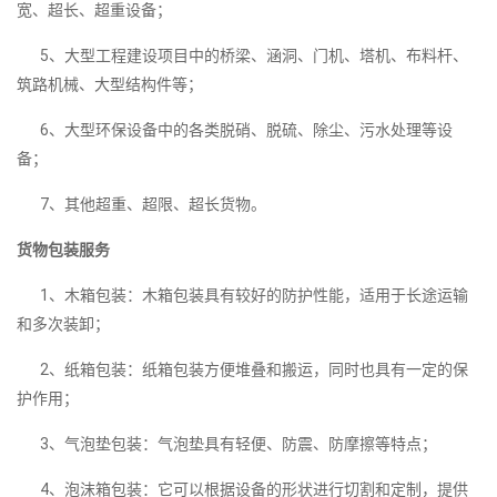
宽、超长、超重设备；
5、大型工程建设项目中的桥梁、涵洞、门机、塔机、布料杆、
筑路机械、大型结构件等；
6、大型环保设备中的各类脱硝、脱硫、除尘、污水处理等设
备；
7、其他超重、超限、超长货物。
货物包装服务
1、木箱包装：木箱包装具有较好的防护性能，适用于长途运输
和多次装卸；
2、纸箱包装：纸箱包装方便堆叠和搬运，同时也具有一定的保
护作用；
3、气泡垫包装：气泡垫具有轻便、防震、防摩擦等特点；
4、泡沫箱包装：它可以根据设备的形状进行切割和定制，提供