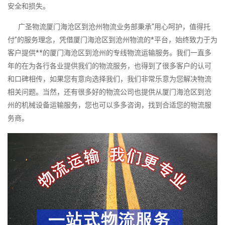
安全和损失。
广圣物流厦门海沧区到沧州物流业务部秉承“用心呵护，值得托
付”的服务理念，凭借厦门海沧区到沧州物流的*平台，始终致力于为
客户提供**的厦门海沧区到沧州的专线物流运输服务。我们一直多
年的在为各行各业提供我们的物流服务，也得到了很多客户的认可
和口碑相传，如果您有意向选择我们，我们非常乐意为您解决物流
相关问题。当然，还有很多好的物流公司也提供从厦门海沧区到沧
州的机械设备运输服务，您也可以多多咨询，找到合适您的物流服
务商。