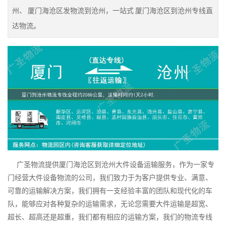
州、 厦门海沧区发物流到沧州，一站式 厦门海沧区到沧州专线直
达物流。
广圣物流提供厦门海沧区到沧州大件设备运输服务，作为一家专
门经营大件设备物流的公司，我们致力于为客户提供专业、满意、
可靠的运输解决方案，我们拥有一支经验丰富的团队和现代化的车
队，能够应对各种复杂的运输需求，无论您需要大件运输是超宽、
超长、超高还是超重，我们都有相应的运输方案，我们的物流专线