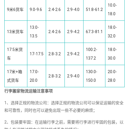
10.0-
9米6货车
9.0-9.6
2.4-2.6
2.9-4.0
51.8-61.2
18.0
13.0-
18.0-
13米货车
2.4-2.6
2.9-4.2
67.3-81.1
13.5
32.0
17.5米货
100.2-
18.0-
17-17.5
2.8-3.2
2.9-4.2
车
137.2
30.0
17米+箱
17.0-
130.0-
20.0-
2.8-3.2
2.9-4.0
式货车
20.0
150.0
28.0
行李搬家物流运输注意事项
1、选择正规的物流公司：选择正规的物流公司可以保证运输的安全
和可靠性，同时也可以避免出现一些不必要的麻烦；
2、包装要牢固：在运输行李之前，需要将行李进行牢固的包装，以