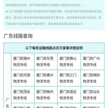
货物需要临时存放，请尽早最快通知公司客服以便安排仓库存放。；
★ 为了提高厦门海沧区到河源货运专线服务质量，欢迎您对我们的服务提出意见或
建议，我们会认真对待并及时把处理意见汇报于您，非常感谢您对我们的支持，我
们将为客户的需求做出不懈的努力，您的满意就是我们前进的动力!
广东线路查询
以下每条运输线路点击可查看详细说明
厦门到潮州
厦门到东莞
厦门到佛山
厦门到广州
物流专线
物流专线
物流专线
物流专线
厦门到河源
厦门到惠州
厦门到江门
厦门到揭阳
物流专线
物流专线
物流专线
物流专线
厦门到茂名
厦门到梅州
厦门到清远
厦门到汕头
物流专线
物流专线
物流专线
物流专线
广
东