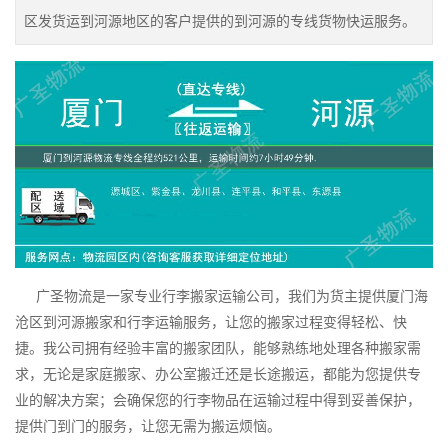
区发货运到河源地区的客户提供的到河源的专线货物快运服务。
广圣物流是一家专业行李搬家运输公司，我们为货主提供厦门海
沧区到河源搬家和行李运输服务，让您的搬家过程变得轻松、快
捷。我公司拥有经验丰富的搬家团队，能够熟练地处理各种搬家需
求，无论是家庭搬家、办公室搬迁还是长途搬运，都能为您提供专
业的解决方案；会确保您的行李物品在运输过程中得到妥善保护，
提供门到门的服务，让您无需为搬运烦恼。