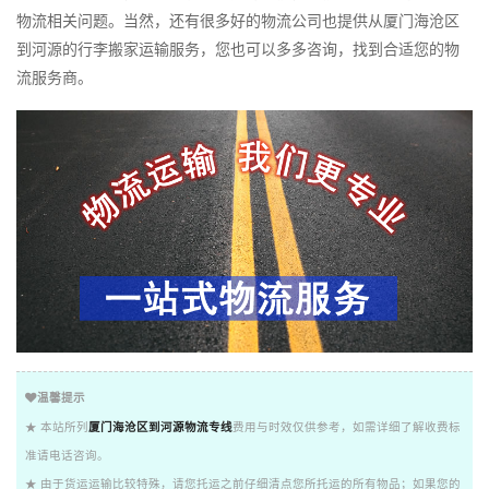
物流相关问题。当然，还有很多好的物流公司也提供从厦门海沧区
到河源的行李搬家运输服务，您也可以多多咨询，找到合适您的物
流服务商。
温馨提示
★ 本站所列
厦门海沧区到河源物流专线
费用与时效仅供参考，如需详细了解收费标
准请电话咨询。
★ 由于货运运输比较特殊，请您托运之前仔细清点您所托运的所有物品；如果您的