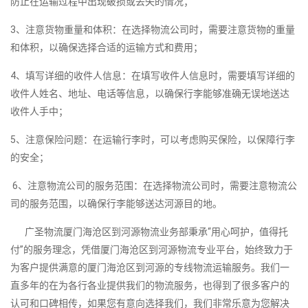
防止在运输过程中出现破损或丢失的情况；
3、注意货物重量和体积：在选择物流公司时，需要注意货物的重量
和体积，以确保选择合适的运输方式和费用；
4、填写详细的收件人信息：在填写收件人信息时，需要填写详细的
收件人姓名、地址、电话等信息，以确保行李能够准确无误地送达
收件人手中；
5、注意保险问题：在运输行李时，可以考虑购买保险，以保障行李
的安全；
6、注意物流公司的服务范围：在选择物流公司时，需要注意物流公
司的服务范围，以确保行李能够送达河源目的地。
广圣物流厦门海沧区到河源物流业务部秉承“用心呵护，值得托
付”的服务理念，凭借厦门海沧区到河源物流专业平台，始终致力于
为客户提供满意的厦门海沧区到河源的专线物流运输服务。我们一
直多年的在为各行各业提供我们的物流服务，也得到了很多客户的
认可和口碑相传，如果您有意向选择我们，我们非常乐意为您解决