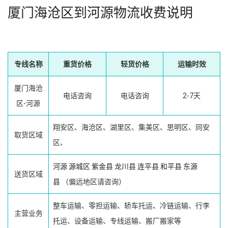
厦门海沧区到河源物流收费说明
专线名称
重货价格
轻货价格
运输时效
厦门海沧
电话咨询
电话咨询
2-7天
区-河源
翔安区、海沧区、湖里区、集美区、思明区、同安
取货区域
区、
河源
源城区
紫金县
龙川县
连平县
和平县
东源
送货区域
县
（偏远地区请咨询）
整车运输、零担运输、轿车托运、冷链运输、行李
主营业务
托运、设备运输、专线运输、搬厂搬家等