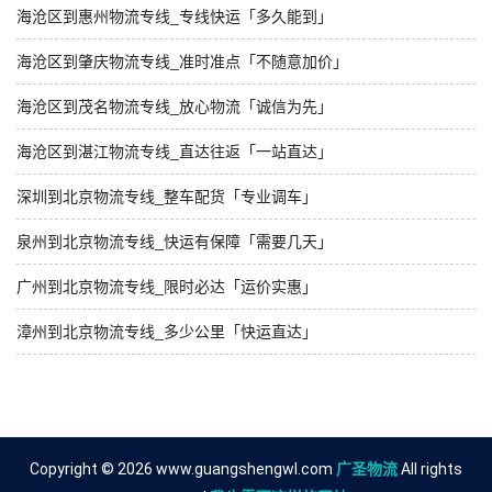
海沧区到惠州物流专线_专线快运「多久能到」
海沧区到肇庆物流专线_准时准点「不随意加价」
海沧区到茂名物流专线_放心物流「诚信为先」
海沧区到湛江物流专线_直达往返「一站直达」
深圳到北京物流专线_整车配货「专业调车」
泉州到北京物流专线_快运有保障「需要几天」
广州到北京物流专线_限时必达「运价实惠」
漳州到北京物流专线_多少公里「快运直达」
Copyright © 2026 www.guangshengwl.com
广圣物流
All rights