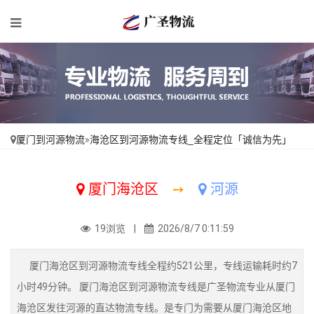
厦门到河源物流
»
海沧区到河源物流专线_全程定位「诚信为先」
厦门海沧区
➙
河源
19浏览 |
2026/8/7 0:11:59
厦门海沧区到河源物流专线全程约521公里，专线运输耗时约7
小时49分钟。 厦门海沧区到河源物流专线是广圣物流专业从厦门
海沧区发往河源的直达物流专线。是专门为需要从厦门海沧区地