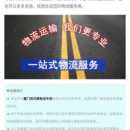
也可以多多咨询，找到合适您的物流服务商。
温馨提示
★ 本站所列
厦门到河源物流专线
费用与时效仅供参考，如需详细了解收费标准请电
话咨询。
★ 由于货运运输比较特殊，请您托运之前仔细清点您所托运的所有物品；如果您的
货物需要临时存放，请尽早最快通知公司客服以便安排仓库存放。；
★ 为了提高厦门到河源货运专线服务质量，欢迎您对我们的服务提出意见或建议，