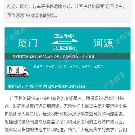
配送、展会、包车等多种运输方式，让客户轻松享受"足不出户，
货到河源"的物流运输服务。
广圣物流提供专业的电商物流专线服务，确保您的货物能够快
速、准确地从厦门运送到河源，无论你们电商货主是需要运输小件
包裹还是大件货物，我公司都能够为您提供安全可靠的物流服务，
现推出的这条物流专线覆盖了厦门和河源之间的主要城市和地区，
能够实现货物的快速中转和配送，结合广大电商货主的要求，我们