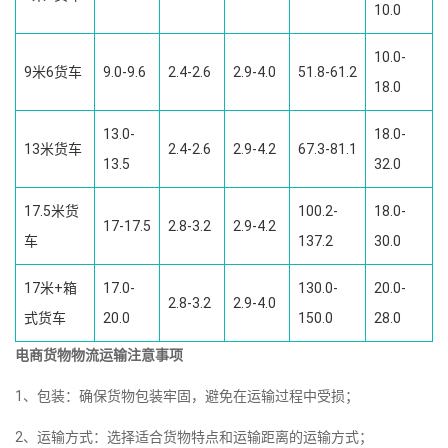
10.0
10.0-
9米6货车
9.0-9.6
2.4-2.6
2.9-4.0
51.8-61.2
18.0
13.0-
18.0-
13米货车
2.4-2.6
2.9-4.2
67.3-81.1
13.5
32.0
17.5米货
100.2-
18.0-
17-17.5
2.8-3.2
2.9-4.2
车
137.2
30.0
17米+箱
17.0-
130.0-
20.0-
2.8-3.2
2.9-4.0
式货车
20.0
150.0
28.0
电商货物物流运输注意事项
1、包装：确保货物包装牢固，避免在运输过程中受损；
2、运输方式：选择适合货物特点和运输距离的运输方式；