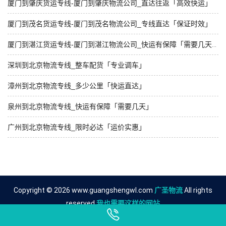
厦门到肇庆货运专线-厦门到肇庆物流公司_直达往返「高效快运」
厦门到茂名货运专线-厦门到茂名物流公司_专线直达「保证时效」
厦门到湛江货运专线-厦门到湛江物流公司_快运有保障「需要几天」
深圳到北京物流专线_整车配货「专业调车」
漳州到北京物流专线_多少公里「快运直达」
泉州到北京物流专线_快运有保障「需要几天」
广州到北京物流专线_限时必达「运价实惠」
Copyright © 2026 www.guangshengwl.com
广圣物流
All rights
reserved.
我也需要这样的网站
友情链接
厦门到河源物流公司