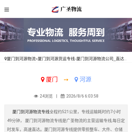
厦门到河源物流
»
厦门到河源货运专线-厦门到河源物流公司_直达不中转「多年经验」
厦门
➙
河源
24浏览 |
2026/8/6 6:03:58
厦门到河源物流专线
全程约521公里，专线运输耗时约7小时
49分钟， 厦门到河源物流专线是广圣物流的主营运输专线,每日定
时发车，高速直达。厦门到河源专线提供零担整车、大件、仓储