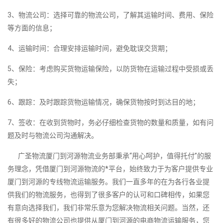
3、物流公司：选择可靠的物流公司，了解其运输时间、费用、保险
等方面的信息；
4、运输时间：合理安排运输时间，避免耽误交货期；
5、保险：考虑购买货物运输保险，以防货物在运输过程中受损或丢
失；
6、跟踪：及时跟踪货物运输情况，确保货物按时到达目的地；
7、签收：在收到货物时，务必仔细检查货物的数量和质量，如有问
题及时与物流公司沟通解决。
广圣物流厦门到河源物流业务部秉承“用心呵护，值得托付”的服
务理念，凭借厦门到河源物流的*平台，始终致力于为客户提供专业
厦门到河源的专线物流运输服务。我们一直多年的在为各行各业提
供我们的物流服务，也得到了很多客户的认可和口碑相传，如果您
有意向选择我们，我们非常乐意为您解决物流相关问题。当然，还
有很多好的物流公司也提供从厦门到河源的电商物流运输服务，您