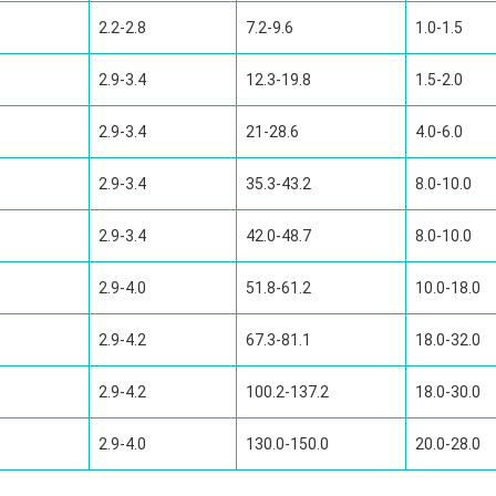
2.2-2.8
7.2-9.6
1.0-1.5
2.9-3.4
12.3-19.8
1.5-2.0
2.9-3.4
21-28.6
4.0-6.0
2.9-3.4
35.3-43.2
8.0-10.0
2.9-3.4
42.0-48.7
8.0-10.0
2.9-4.0
51.8-61.2
10.0-18.0
2.9-4.2
67.3-81.1
18.0-32.0
2.9-4.2
100.2-137.2
18.0-30.0
2.9-4.0
130.0-150.0
20.0-28.0