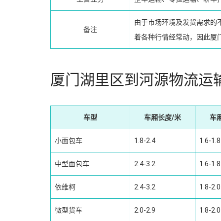
由于市场环境及发货需求的
备注
着各种行情经常动，因此厦
厦门湖里区到河源物流运
车型
车厢长度/米
车
小面包车
1.8-2.4
1.6-1.8
中型面包车
2.4-3.2
1.6-1.8
依维柯
2.4-3.2
1.8-2.0
微型货车
2.0-2.9
1.8-2.0