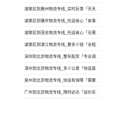
湖里区到惠州物流专线_实时反馈「天天发车」
湖里区到肇庆物流专线_托运省心「省事省心」
湖里区到茂名物流专线_托运省心「无需中转」
湖里区到湛江物流专线_要多少钱「全程直达」
深圳到北京物流专线_整车配货「专业调车」
漳州到北京物流专线_多少公里「快运直达」
泉州到北京物流专线_快运有保障「需要几天」
广州到北京物流专线_限时必达「运价实惠」