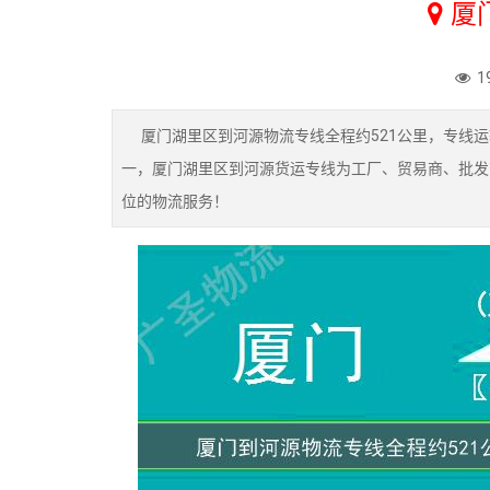
厦
1
厦门湖里区到河源物流专线全程约521公里，专线运
一，厦门湖里区到河源货运专线为工厂、贸易商、批发
位的物流服务！