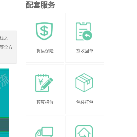
配套服务
线之
等全方
货运保险
签收回单
预算报价
包装打包