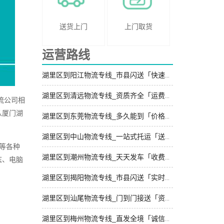
送货上门
上门取货
运营路线
湖里区到阳江物流专线_市县闪送「快速响应」
湖里区到清远物流专线_资质齐全「运费多少」
流公司相
从厦门湖
湖里区到东莞物流专线_多久能到「价格实惠」
湖里区到中山物流专线_一站式托运「送货到门」
等等各种
湖里区到潮州物流专线_天天发车「收费介绍」
志、电脑
湖里区到揭阳物流专线_市县闪送「实时跟踪 」
湖里区到汕尾物流专线_门到门接送「资质齐全」
湖里区到梅州物流专线_直发全境「诚信经营」