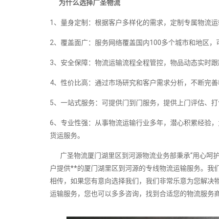
为什么选择广圣物流
1、量身定制：根据客户多样化的需求，定制专属物流
2、覆盖面广：服务网络覆盖国内100多个城市和地区
3、安全保障：物流运输流程全程管控，物品动态实时
4、性价比高：通过市场研究和客户需求分析，不断完善
5、一站式服务：可提供门到门服务，提供上门评估、
6、专业性强：从事物流运输行业多年，潜心积累经验
货运服务。
广圣物流厦门湖里区到河源物流业务部秉承“用心呵护
户提供**的厦门湖里区到河源的专线物流运输服务。我
相传，如果您有意向选择我们，我们非常乐意为您解决
运输服务，您也可以多多咨询，找到合适您的物流服务