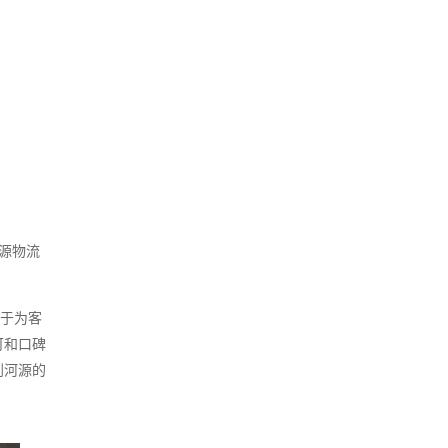
源物流
力于为客
可和口碑
到河源的