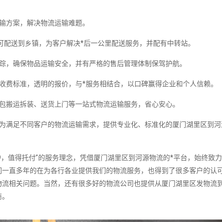
运输方案，解决物流运输难题。
，可配送到乡镇，为客户解决*后一公里配送服务，并配有中转站。
跟踪，确保物品运输安全，并有严格的售后管理体制保驾护航。
收费标准，透明的报价，与*服务相结合，以口碑赢得企业和个人信赖。
打包搬运拆装、送货上门等一站式物流运输服务，省心安心。
，为满足不同客户的物流运输需求，提供专业化、标准化的厦门湖里区到河
，值得托付”的服务理念，凭借厦门湖里区到河源物流的*平台，始终致
们一直多年的在为各行各业提供我们的物流服务，也得到了很多客户的认
物流相关问题。当然，还有很多好的物流公司也提供从厦门湖里区发物流
商。