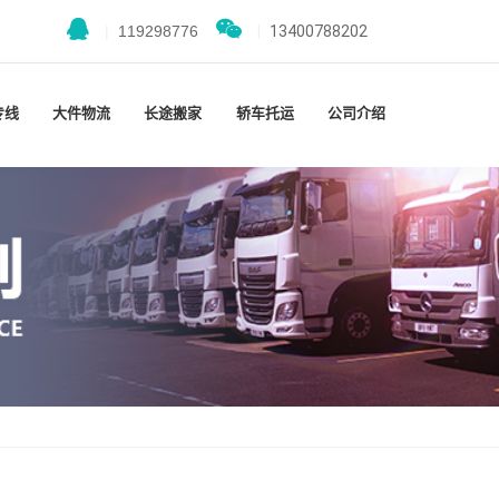
|
119298776
|
13400788202
专线
大件物流
长途搬家
轿车托运
公司介绍