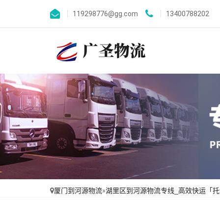
119298776@gg.com
13400788202
厦门到河源物流
»
湖里区到河源物流专线_高效快运「