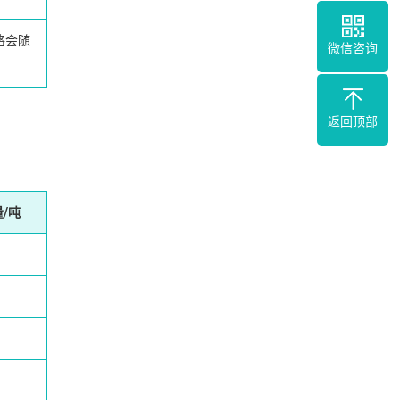
格会随
微信咨询
返回顶部
/吨