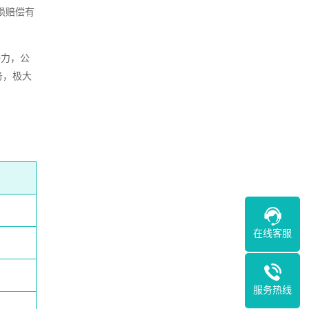
损赔偿有
争力，公
务，极大
在线客服
服务热线