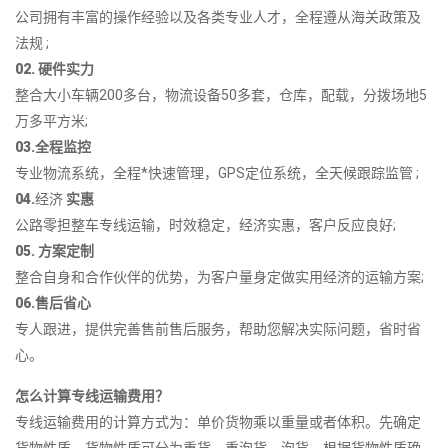
公司拥有丰富的操作经验以及各类专业人才，全程遵从海关政策及
法规 ;
02. 硬件实力
整合大小车辆200多台，物流设备50多套，仓库，配载，分拨场地5
万多平方米;
03.全程监控
专业物流系统，全程*快速管理，GPS定位系统，全天候跟踪监管 ;
04.
经济
实惠
公路零担整车专线运输，时效稳定，经济实惠，客户反应良好;
05. 方案定制
整合自身和合作伙伴的优势，为客户量身定做实用经济的运输方案;
06.售后省心
专人跟进，提供完善售前售后服务，帮助您解决实际问题，省时省
心。
怎么计算专线运输费用？
专线运输费用的计算方式为：单价货物乘以重量或者体积。先确定