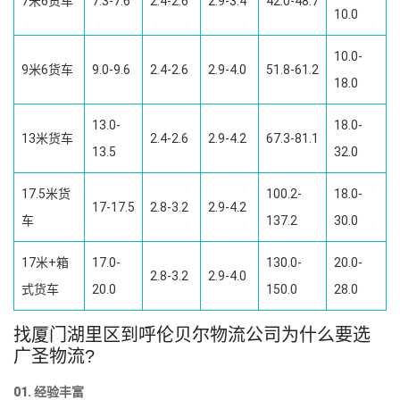
7米6货车
7.3-7.6
2.4-2.6
2.9-3.4
42.0-48.7
10.0
10.0-
9米6货车
9.0-9.6
2.4-2.6
2.9-4.0
51.8-61.2
18.0
13.0-
18.0-
13米货车
2.4-2.6
2.9-4.2
67.3-81.1
13.5
32.0
17.5米货
100.2-
18.0-
17-17.5
2.8-3.2
2.9-4.2
车
137.2
30.0
17米+箱
17.0-
130.0-
20.0-
2.8-3.2
2.9-4.0
式货车
20.0
150.0
28.0
找厦门湖里区到呼伦贝尔物流公司为什么要选
广圣物流?
01. 经验丰富