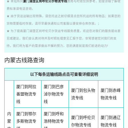
★ 本站所列
厦门湖里区到呼伦贝尔物流专线
费用与时效仅供参考，如需详细了解收
费标准请电话咨询。
★ 由于货运运输比较特殊，请您托运之前仔细清点您所托运的所有物品；如果您的
货物需要临时存放，请尽早最快通知公司客服以便安排仓库存放。；
★ 为了提高厦门湖里区到呼伦贝尔货运专线服务质量，欢迎您对我们的服务提出意
见或建议，我们会认真对待并及时把处理意见汇报于您，非常感谢您对我们的支
持，我们将为客户的需求做出不懈的努力，您的满意就是我们前进的动力!
内蒙古线路查询
以下每条运输线路点击可查看详细说明
厦门到阿拉
厦门到巴彦
厦门到包头物
厦门到赤峰
善盟物流专
淖尔物流专
流专线
物流专线
线
线
内
厦门到鄂尔
厦门到呼和
厦门到呼伦贝
厦门到通辽
蒙
多斯物流专
浩特物流专
尔物流专线
物流专线