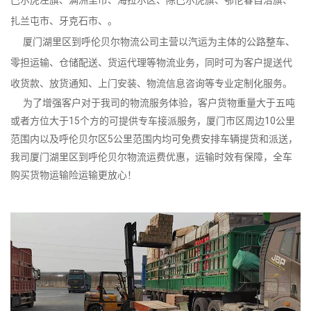
扎兰屯市、牙克石市、。
厦门湖里区到呼伦贝尔物流公司主营以汽运为主体的公路整车、
零担运输、仓储配送、货运代理等物流业务，同时可为客户提送代
收货款、放货通知、上门安装、物流信息咨询等专业定制化服务。
为了增强客户对于我司的物流服务体验，客户货物重量大于五吨
或者方位大于15个方的可提供专车接派服务，厦门市区周边10公里
范围内以及呼伦贝尔区5公里范围内均可免费安排车辆提货和派送，
我司厦门湖里区到呼伦贝尔物流运费优惠，运输时效有保障，全车
购买货物运输险运输更放心！