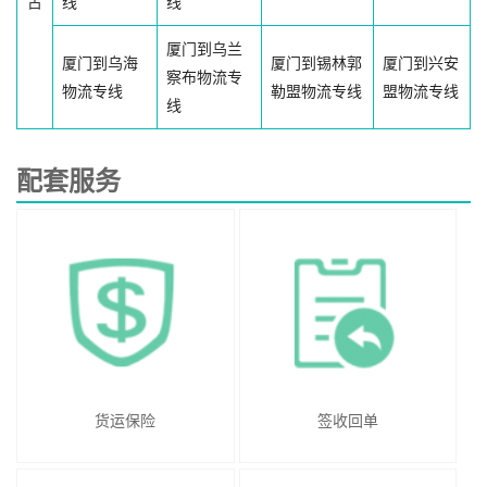
古
线
线
厦门到乌兰
厦门到乌海
厦门到锡林郭
厦门到兴安
察布物流专
物流专线
勒盟物流专线
盟物流专线
线
配套服务
货运保险
签收回单