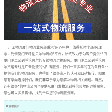
广圣物流厦门物流业务部秉承“用心呵护，值得托付”的服务理
念，凭借厦门至呼伦贝尔物流的*平台，始终致力于为客户提供**的
厦门湖里区到呼伦贝尔的专线物流运输服务。厦门湖里区到呼伦贝
尔货运专线是广圣物流的*品-牌服务，我们一直多年的在为各行各业
提供我们的物流服务，也得到了很多客户的认可和口碑相传，如果
您有意向选择我们，我们非常乐意为您解决物流相关问题。当然，
还有很多*的物流公司也提供从厦门发物流到呼伦贝尔的运输服务，
您也可以多多咨询，找到合适您的物流服务商。
温馨提示