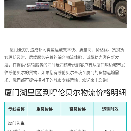
厦门全力打造成都同类型运载效率快、质量高、价格优、货损货
缺理赔及时、后续服务完善的综合物流体验，诚挚助力客户新发
展，在提供*运输服务的同时我司还考虑到客户有从厦门周边城市发
往呼伦贝尔的货物，如果您有呼伦贝尔全境至厦门的货物运输需
求，我司都可提供相对于的城市专线运输，欢迎来电咨询！
厦门湖里区到呼伦贝尔物流价格明细
专线名称
重货价格
轻货价格
运输时效
厦门湖里