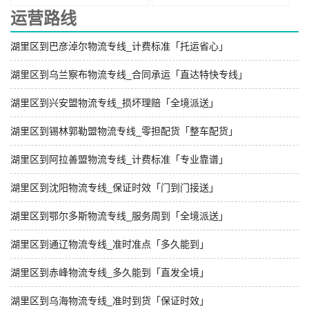
运营路线
湖里区到巴彦淖尔物流专线_计费标准「托运省心」
湖里区到乌兰察布物流专线_合同承运「直达特快专线」
湖里区到兴安盟物流专线_损坏理赔「全境派送」
湖里区到锡林郭勒盟物流专线_零担配货「整车配货」
湖里区到阿拉善盟物流专线_计费标准「专业靠谱」
湖里区到沈阳物流专线_保证时效「门到门接送」
湖里区到鄂尔多斯物流专线_服务周到「全境派送」
湖里区到通辽物流专线_准时准点「多久能到」
湖里区到赤峰物流专线_多久能到「直发全境」
湖里区到乌海物流专线_准时到货「保证时效」