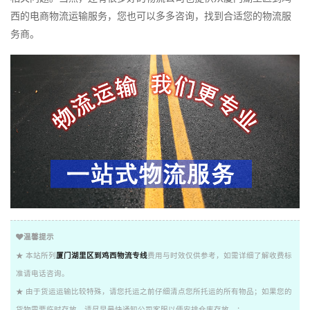
西的电商物流运输服务，您也可以多多咨询，找到合适您的物流服
务商。
温馨提示
★ 本站所列
厦门湖里区到鸡西物流专线
费用与时效仅供参考，如需详细了解收费标
准请电话咨询。
★ 由于货运运输比较特殊，请您托运之前仔细清点您所托运的所有物品；如果您的
货物需要临时存放，请尽早最快通知公司客服以便安排仓库存放。；