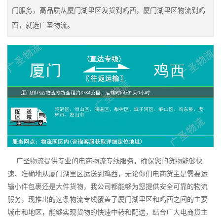
门服务，高品质从厦门湖里区发货到鸡西，厦门湖里区物流到鸡
西，就选广圣物流。
广圣物流提供专业的电商物流专线服务，确保您的货物能够快
速、准确地从厦门湖里区运送到鸡西，无论你们电商货主是需要运
输小件包裹还是大件货物，我公司都能够为您提供安全可靠的物流
服务，现推出的这条物流专线覆盖了厦门湖里区和鸡西之间的主要
城市和地区，能够实现货物的快速中转和配送，结合广大电商货主