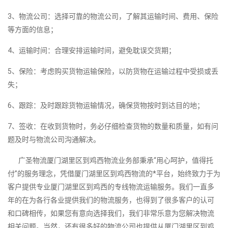
3、物流公司：选择可靠的物流公司，了解其运输时间、费用、保险
等方面的信息；
4、运输时间：合理安排运输时间，避免耽误交货期；
5、保险：考虑购买货物运输保险，以防货物在运输过程中受损或丢
失；
6、跟踪：及时跟踪货物运输情况，确保货物按时到达目的地；
7、签收：在收到货物时，务必仔细检查货物的数量和质量，如有问
题及时与物流公司沟通解决。
广圣物流厦门湖里区到鸡西物流业务部秉承“用心呵护，值得托
付”的服务理念，凭借厦门湖里区到鸡西物流的*平台，始终致力于为
客户提供专业厦门湖里区到鸡西的专线物流运输服务。我们一直多
年的在为各行各业提供我们的物流服务，也得到了很多客户的认可
和口碑相传，如果您有意向选择我们，我们非常乐意为您解决物流
相关问题。当然，还有很多好的物流公司也提供从厦门湖里区到鸡