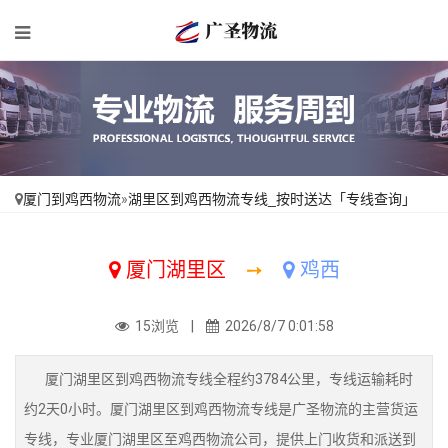
厦门到鸡西物流
»
湖里区到鸡西物流专线_按时送达「专线查询」
厦门湖里区
➙
鸡西
15浏览 |
2026/8/7 0:01:58
厦门湖里区到鸡西物流专线全程约3784公里，专线运输耗时
约2天0小时。厦门湖里区到鸡西物流专线是广圣物流的主营货运
专线，专业厦门湖里区至鸡西物流公司，提供上门收货和派送到