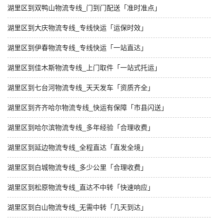
湖里区到双鸭山物流专线_门到门配送「准时准点」
湖里区到大庆物流专线_专线快运「运保时效」
湖里区到伊春物流专线_专线快运「一站直达」
湖里区到佳木斯物流专线_上门取件「一站式托运」
湖里区到七台河物流专线_天天发车「资质齐全」
湖里区到齐齐哈尔物流专线_快运有保障「市县闪送」
湖里区到哈尔滨物流专线_多年经验「合理收费」
湖里区到延边物流专线_全程直达「直发全境」
湖里区到白城物流专线_多少公里「合理收费」
湖里区到松原物流专线_直达不中转「快速响应」
湖里区到白山物流专线_无需中转「几天到达」