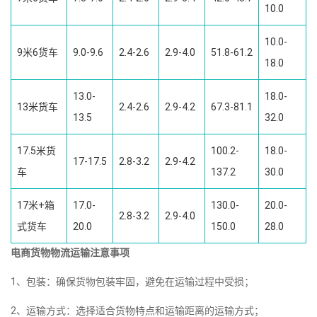
10.0
10.0-
9米6货车
9.0-9.6
2.4-2.6
2.9-4.0
51.8-61.2
18.0
13.0-
18.0-
13米货车
2.4-2.6
2.9-4.2
67.3-81.1
13.5
32.0
17.5米货
100.2-
18.0-
17-17.5
2.8-3.2
2.9-4.2
车
137.2
30.0
17米+箱
17.0-
130.0-
20.0-
2.8-3.2
2.9-4.0
式货车
20.0
150.0
28.0
电商货物物流运输注意事项
1、包装：确保货物包装牢固，避免在运输过程中受损；
2、运输方式：选择适合货物特点和运输距离的运输方式；