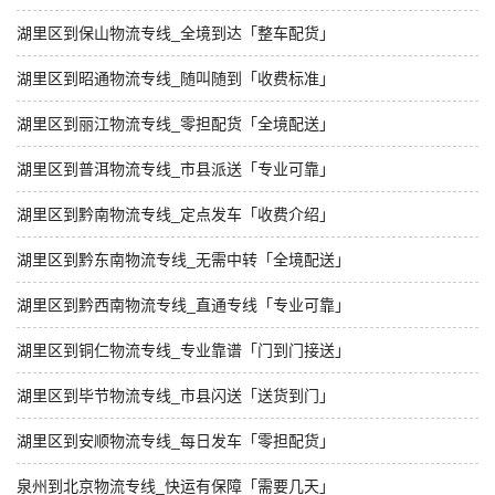
湖里区到保山物流专线_全境到达「整车配货」
湖里区到昭通物流专线_随叫随到「收费标准」
湖里区到丽江物流专线_零担配货「全境配送」
湖里区到普洱物流专线_市县派送「专业可靠」
湖里区到黔南物流专线_定点发车「收费介绍」
湖里区到黔东南物流专线_无需中转「全境配送」
湖里区到黔西南物流专线_直通专线「专业可靠」
湖里区到铜仁物流专线_专业靠谱「门到门接送」
湖里区到毕节物流专线_市县闪送「送货到门」
湖里区到安顺物流专线_每日发车「零担配货」
泉州到北京物流专线_快运有保障「需要几天」