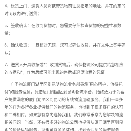
4、送货上门：送货人员将携带货物前往您指定的地址，并在约定的
时间段内进行送货；
5、签收确认：在收到货物时，您需要仔细检查货物的完整性和数
量；
6、确认收货：一旦核对无误，您可以确认收货，并在文件上签字确
认；
7、送货人开具收据或*：收到货物后，确保物流公司提供给您相应
的收据和*，作为后续可能出现的售后或退货流程的凭证。
广圣物流厦门湖里区到昆明物流业务部秉承“用心呵护，值得托
付”的服务理念，凭借厦门湖里区到昆明物流平台，始终致力于为客
户提供满意的厦门湖里区到昆明的专线物流运输服务。我们一直多
年的在为各行各业提供我们的物流服务，也得到了很多客户的认可
和口碑相传，如果您有意向选择我们，我们非常乐意为您解决物流
相关问题。当然，还有很多好的物流公司也提供从厦门湖里区到昆
明的设备运输服务，您也可以多多咨询，找到合适您的物流服务