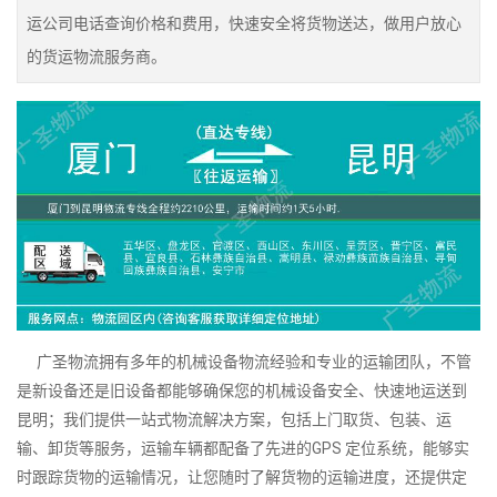
运公司电话查询价格和费用，快速安全将货物送达，做用户放心
的货运物流服务商。
广圣物流拥有多年的机械设备物流经验和专业的运输团队，不管
是新设备还是旧设备都能够确保您的机械设备安全、快速地运送到
昆明；我们提供一站式物流解决方案，包括上门取货、包装、运
输、卸货等服务，运输车辆都配备了先进的GPS 定位系统，能够实
时跟踪货物的运输情况，让您随时了解货物的运输进度，还提供定