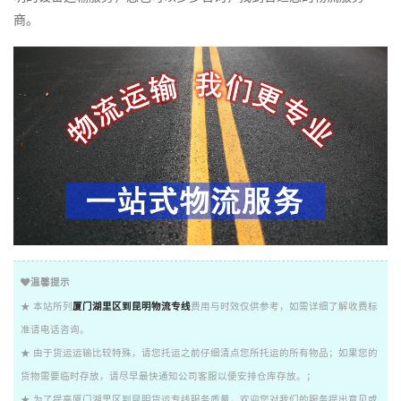
商。
温馨提示
★ 本站所列
厦门湖里区到昆明物流专线
费用与时效仅供参考，如需详细了解收费标
准请电话咨询。
★ 由于货运运输比较特殊，请您托运之前仔细清点您所托运的所有物品；如果您的
货物需要临时存放，请尽早最快通知公司客服以便安排仓库存放。；
★ 为了提高厦门湖里区到昆明货运专线服务质量，欢迎您对我们的服务提出意见或