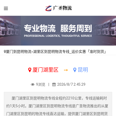
厦门到昆明物流
»
湖里区到昆明物流专线_运价实惠「准时到货」
厦门湖里区
➙
昆明
9浏览 |
2026/8/7 2:45:29
厦门湖里区到昆明物流专线全程约2210公里，专线运输耗时
约1天5小时。厦门湖里区到昆明物流专线是广圣物流推出的从厦
门湖里区到昆明的物流专线直达运输，提供厦门湖里区到昆明货