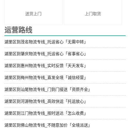
送货上门
上门取货
运营路线
湖里区到茂名物流专线_托运省心「无需中转」
湖里区到肇庆物流专线_托运省心「省事省心」
湖里区到惠州物流专线_实时反馈「天天发车」
湖里区到梅州物流专线_直发全境「诚信经营」
湖里区到汕尾物流专线_门到门接送「资质齐全」
湖里区到河源物流专线_高效快运「托运放心」
湖里区到江门物流专线_按时送达「怎么收费」
湖里区到佛山物流专线_不随意加价「全境派送」