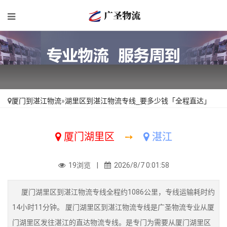
厦门到湛江物流
»
湖里区到湛江物流专线_要多少钱「全程直达」
厦门湖里区
➙
湛江
19浏览 |
2026/8/7 0:01:58
厦门湖里区到湛江物流专线全程约1086公里，专线运输耗时约
14小时11分钟。 厦门湖里区到湛江物流专线是广圣物流专业从厦
门湖里区发往湛江的直达物流专线。是专门为需要从厦门湖里区