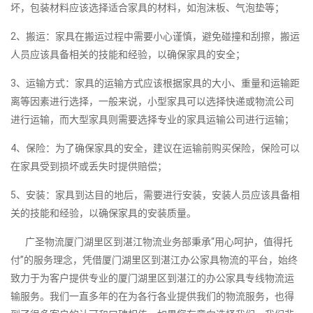
坏，包装材料应该选择适合家具的材料，如泡沫板、气泡垫等；
2、搬运：家具在搬运过程中需要小心谨慎，避免碰撞和刮擦，搬运
人员应该具备相关的技能和经验，以确保家具的安全；
3、运输方式：家具的运输方式应该根据家具的大小、重量和运输距
离等因素进行选择，一般来说，小型家具可以选择快递或物流公司
进行运输，而大型家具则需要选择专业的家具运输公司进行运输；
4、保险：为了确保家具的安全，建议在运输前购买保险，保险可以
在家具受到损坏或丢失时提供赔偿；
5、安装：家具到达目的地后，需要进行安装，安装人员应该具备相
关的技能和经验，以确保家具的安装质量。
广圣物流厦门湖里区到湛江物流业务部秉承“用心呵护，值得托
付”的服务理念，凭借厦门湖里区到湛江办公家具物流的平台，始终
致力于为客户提供专业的厦门湖里区到湛江的办公家具专线物流运
输服务。我们一直多年的在为各行各业提供我们的物流服务，也得