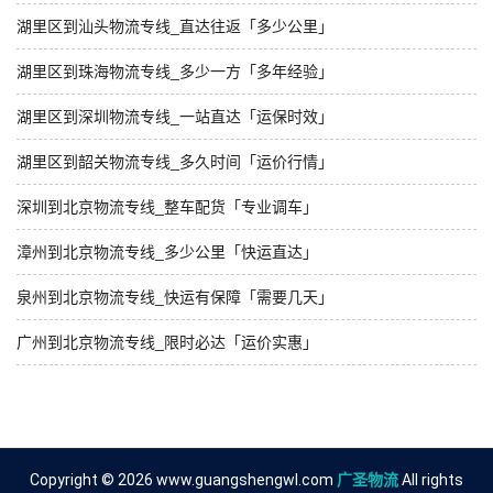
湖里区到汕头物流专线_直达往返「多少公里」
湖里区到珠海物流专线_多少一方「多年经验」
湖里区到深圳物流专线_一站直达「运保时效」
湖里区到韶关物流专线_多久时间「运价行情」
深圳到北京物流专线_整车配货「专业调车」
漳州到北京物流专线_多少公里「快运直达」
泉州到北京物流专线_快运有保障「需要几天」
广州到北京物流专线_限时必达「运价实惠」
Copyright © 2026 www.guangshengwl.com
广圣物流
All rights