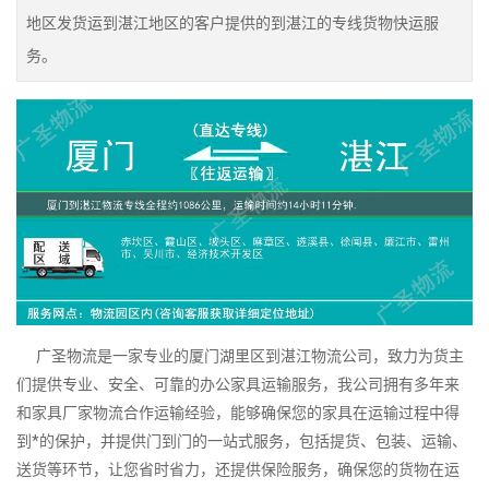
地区发货运到湛江地区的客户提供的到湛江的专线货物快运服
务。
广圣物流是一家专业的厦门湖里区到湛江物流公司，致力为货主
们提供专业、安全、可靠的办公家具运输服务，我公司拥有多年来
和家具厂家物流合作运输经验，能够确保您的家具在运输过程中得
到*的保护，并提供门到门的一站式服务，包括提货、包装、运输、
送货等环节，让您省时省力，还提供保险服务，确保您的货物在运