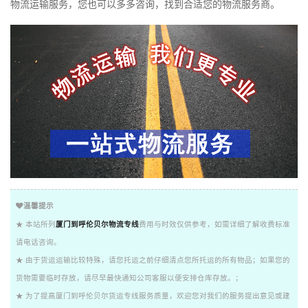
物流运输服务，您也可以多多咨询，找到合适您的物流服务商。
温馨提示
★ 本站所列
厦门到呼伦贝尔物流专线
费用与时效仅供参考，如需详细了解收费标准
请电话咨询。
★ 由于货运运输比较特殊，请您托运之前仔细清点您所托运的所有物品；如果您的
货物需要临时存放，请尽早最快通知公司客服以便安排仓库存放。；
★ 为了提高厦门到呼伦贝尔货运专线服务质量，欢迎您对我们的服务提出意见或建