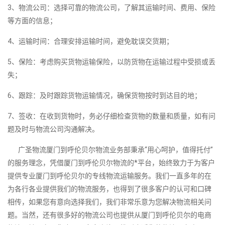
3、物流公司：选择可靠的物流公司，了解其运输时间、费用、保险
等方面的信息；
4、运输时间：合理安排运输时间，避免耽误交货期；
5、保险：考虑购买货物运输保险，以防货物在运输过程中受损或丢
失；
6、跟踪：及时跟踪货物运输情况，确保货物按时到达目的地；
7、签收：在收到货物时，务必仔细检查货物的数量和质量，如有问
题及时与物流公司沟通解决。
广圣物流厦门到呼伦贝尔物流业务部秉承“用心呵护，值得托付”
的服务理念，凭借厦门到呼伦贝尔物流的*平台，始终致力于为客户
提供专业厦门到呼伦贝尔的专线物流运输服务。我们一直多年的在
为各行各业提供我们的物流服务，也得到了很多客户的认可和口碑
相传，如果您有意向选择我们，我们非常乐意为您解决物流相关问
题。当然，还有很多好的物流公司也提供从厦门到呼伦贝尔的电商