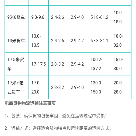
10.0-
9米6货车
9.0-9.6
2.4-2.6
2.9-4.0
51.8-61.2
18.0
13.0-
18.0-
13米货车
2.4-2.6
2.9-4.2
67.3-81.1
13.5
32.0
17.5米货
100.2-
18.0-
17-17.5
2.8-3.2
2.9-4.2
车
137.2
30.0
17米+箱
17.0-
130.0-
20.0-
2.8-3.2
2.9-4.0
式货车
20.0
150.0
28.0
电商货物物流运输注意事项
1、包装：确保货物包装牢固，避免在运输过程中受损；
2、运输方式：选择适合货物特点和运输距离的运输方式；