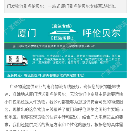
门发物流到呼伦贝尔，一站式 厦门到呼伦贝尔专线直达物流。
广圣物流提供专业的电商物流专线服务，确保您的货物能够快
速、准确地从厦门运送到呼伦贝尔，无论你们电商货主是需要运输
小件包裹还是大件货物，我公司都能够为您提供安全可靠的物流服
务，现推出的这条物流专线覆盖了厦门和呼伦贝尔之间的主要城市
和地区，能够实现货物的快速中转和配送，结合广大电商货主的要
求，我们还提供灵活的货运方案和个性化的服务，根据您的具体需