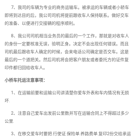
7、我司的车辆为专业的商务运输车。被承运的车辆或者小轿车
即将到达目的后，我公司司机将提前跟收车人保持联系。做好交车
的准备、以便进行交接辆的程序顺利。
8、我公司司机相当业务员的最后的一个工作，那就是对收车人
的身份一定要核准无误，验明正身。决定不会出现任何错误。而且
司机最后跟收车人确定的时候，会来电话公司确定是否交车。这是
最后的一个道把关。然后司机将会把客户朋友或者委托方的证件复
印件都归回给收车人。
小桥车托运注意事项：
1、在运输前要和运输公司讲清楚你爱车外表和车内情况有无损
坏.
2、注意自己爱车出发前公里数并写在运输合同上不得超过多少
公里.
3、在移交爱车时要把.行使证.保险单.养路费单.复印2份交给承运