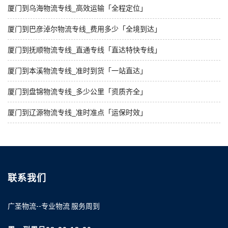
厦门到乌海物流专线_高效运输「全程定位」
厦门到巴彦淖尔物流专线_费用多少「全境到达」
厦门到抚顺物流专线_直通专线「直达特快专线」
厦门到本溪物流专线_准时到货「一站直达」
厦门到盘锦物流专线_多少公里「资质齐全」
厦门到辽源物流专线_准时准点「运保时效」
联系我们
广圣物流--专业物流 服务周到