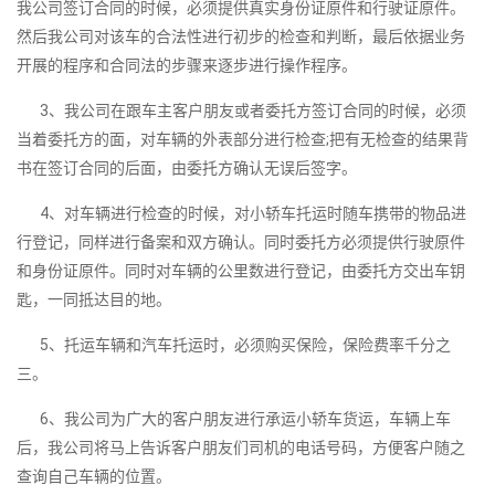
我公司签订合同的时候，必须提供真实身份证原件和行驶证原件。
然后我公司对该车的合法性进行初步的检查和判断，最后依据业务
开展的程序和合同法的步骤来逐步进行操作程序。
3、我公司在跟车主客户朋友或者委托方签订合同的时候，必须
当着委托方的面，对车辆的外表部分进行检查;把有无检查的结果背
书在签订合同的后面，由委托方确认无误后签字。
4、对车辆进行检查的时候，对小轿车托运时随车携带的物品进
行登记，同样进行备案和双方确认。同时委托方必须提供行驶原件
和身份证原件。同时对车辆的公里数进行登记，由委托方交出车钥
匙，一同抵达目的地。
5、托运车辆和汽车托运时，必须购买保险，保险费率千分之
三。
6、我公司为广大的客户朋友进行承运小轿车货运，车辆上车
后，我公司将马上告诉客户朋友们司机的电话号码，方便客户随之
查询自己车辆的位置。