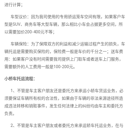
进行计算；
车型议价：因为我司使用的专用骄运笼车空间有限，如果客户车
型是SUV、商务车等大型车辆，那么相比小车会占据更多空间，所
以需要加价200-400元不等；
车辆保险：为了保障双方的利益和减少运输过程产生的损失，车
辆托运是需要购买保险的，保险费一般是车价的千分之一；送车费
用：如果客户没有时间需要我司提供上门取车或者送车上门服务，
需要额外的人工费用一般是100-200元。
小桥车托运流程：
1、不管是车主客户朋友还是委托方来承运小轿车货运业务，必
须要保证车辆所有权的合法性，如果由于车辆的非法来源途径所造
成违法转移和销赃事件，发生任何法律上的纠纷均由车主和委托方
负责。
2、不管是车主客户朋友或者委托方来承运轿车托运业务，在与