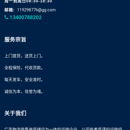
周一到周日08:30-18:30
邮箱:
119298776@gg.com
13400788202
服务宗旨
上门提货，送货上门。
全程保险，代收货款。
每天发车，安全准时。
诚信为本，信誉为魂。
关于我们
广圣物流是集商贸储运为一体的运输企业，公司有着严谨的运输组