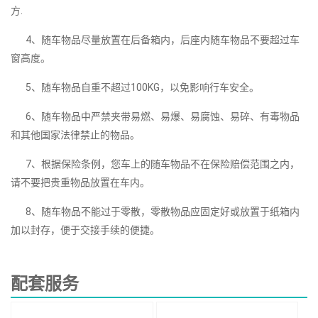
方.
4、随车物品尽量放置在后备箱内，后座内随车物品不要超过车
窗高度。
5、随车物品自重不超过100KG，以免影响行车安全。
6、随车物品中严禁夹带易燃、易爆、易腐蚀、易碎、有毒物品
和其他国家法律禁止的物品。
7、根据保险条例，您车上的随车物品不在保险赔偿范围之内，
请不要把贵重物品放置在车内。
8、随车物品不能过于零散，零散物品应固定好或放置于纸箱内
加以封存，便于交接手续的便捷。
配套服务