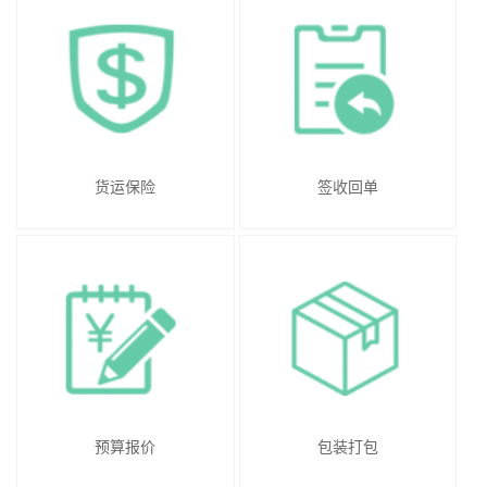
货运保险
签收回单
预算报价
包装打包