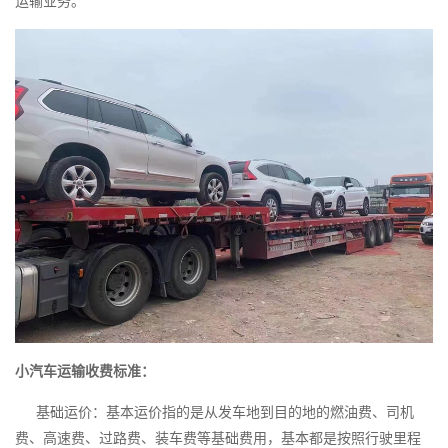
运输业务。
小汽车运输收费标准：
基础运价：基本运价指的是从发车地到目的地的燃油费、司机
费、高速费、过路费、装车费等基础费用，基本都是按照行驶里程